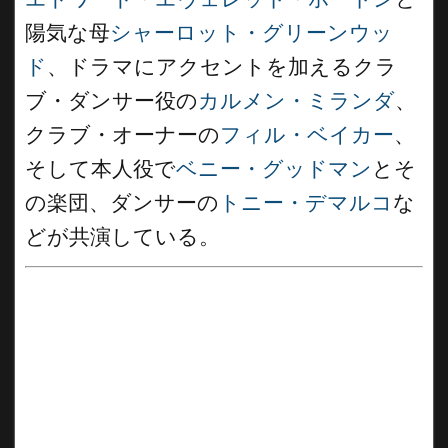
陽気な母
シャーロット・グリーンウッ
ド
、ドラマにアクセントを加えるクラ
ブ・ダンサー役の
カルメン・ミランダ
、
クラブ・オーナーの
フィル・ベイカー
、
そして本人役で
ベニー・グッドマン
とそ
の楽団、ダンサーの
トニー・デマルコ
な
どが共演している。