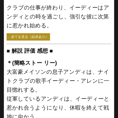
クラブの仕事が終わり、イーディーはア
ンディとの時を過ごし、強引な彼に次第
に惹かれ始める。
...全てを見る（結末あり）
■
解説 評価 感想 ■
＊(簡略ストー リー)
大富豪メイソンの息子アンディは、ナイ
トクラブの歌手イーディー・アレンに一
目惚れする。
従軍しているアンディは、イーディーと
惹かれ合うようになり、休暇を終えて戦
地に向かう。