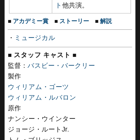
ト
他共演。
■
アカデミー賞
■
ストーリー
■
解説
・
ミュージカル
■
スタッフ キャスト ■
監督：
バスビー・バークリー
製作
ウィリアム・ゴーツ
ウィリアム・ルバロン
原作
ナンシー・ウインター
ジョージ・ルートJr.