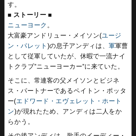
す。
■
ストーリー ■
ニューヨーク
。
大富豪アンドリュー・メイソン(
ユージ
ン・パレット
)の息子アンディは、
軍
軍曹
として従軍していたが、休暇で一流ナイ
トクラブ”ニューヨーカー”に来ていた。
そこに、常連客の父メイソンとビジネ
ス・パートナーであるペイトン・ポッタ
ー(
エドワード・エヴェレット・ホート
ン
)が現れたため、アンディは二人をか
らかう。
その後アンディは、歌手のイーディー・