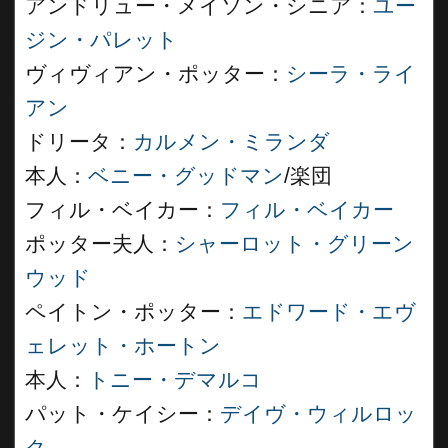
アンドリュー・メイソン・シニア：
ユー
ジン・パレット
ヴィヴィアン・ポッター：
シーラ・ライ
アン
ドリータ：
カルメン・ミランダ
本人：
ベニー・グッドマン
/楽団
フィル・ベイカー：
フィル・ベイカー
ポッター夫人：
シャーロット・グリーン
ウッド
ペイトン・ポッター：
エドワード・エヴ
ェレット・ホートン
本人：
トニー・デマルコ
パット・ケイシー：
デイヴ・ウィルロッ