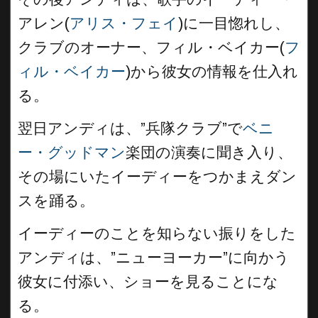
アレン(
アリス・フェイ
)に一目惚れし、
クラブのオーナー、フィル・ベイカー(
フ
ィル・ベイカー
)から彼女の情報を仕入れ
る。
翌日アンディは、”兵隊クラブ”で
ベニ
ー・グッドマン
楽団の演奏に聞き入り、
その場にいたイーディーをつかまえダン
スを踊る。
イーディーのことを知らない振りをした
アンディは、”ニューヨーカー”に向かう
彼女に付添い、ショーを見ることにな
る。