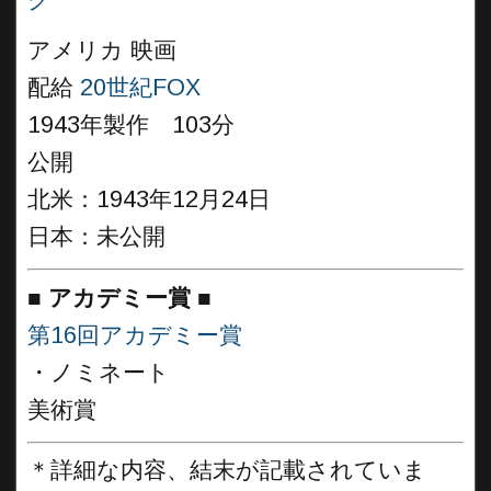
ク
アメリカ 映画
配給
20世紀FOX
1943年製作 103分
公開
北米：1943年12月24日
日本：未公開
■
アカデミー賞 ■
第16回アカデミー賞
・ノミネート
美術賞
＊詳細な内容、結末が記載されていま