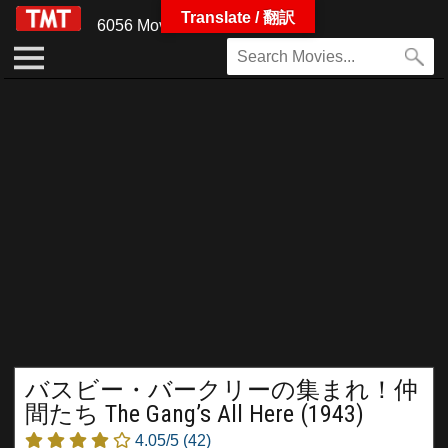
Translate / 翻訳
6056 Movies
バスビー・バークリーの集まれ！仲
間たち The Gang’s All Here (1943)
4.05/5
(42)