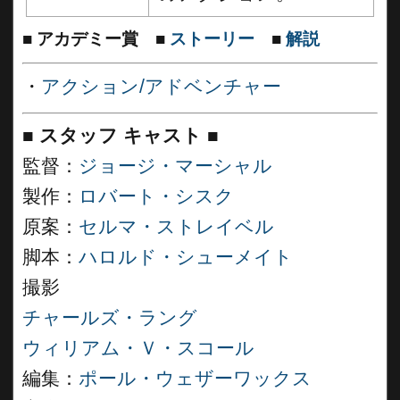
■
アカデミー賞
■
ストーリー
■
解説
・
アクション/アドベンチャー
■
スタッフ キャスト
■
監督：
ジョージ・マーシャル
製作：
ロバート・シスク
原案：
セルマ・ストレイベル
脚本：
ハロルド・シューメイト
撮影
チャールズ・ラング
ウィリアム・Ｖ・スコール
編集：
ポール・ウェザーワックス