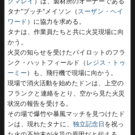
クマレイ
）は、製材所のオーナーである
タナ”ブッチ”メイソン（
スーザン・ヘイ
ワード
）に協力を求める。
タナは、作業員たちと共に火災現場に向
かう。
火災の知らせを受けたパイロットのフラ
ンク・ハットフィールド（
レジス・トゥ
ーミー
）も、飛行機で現場に向かう。
現場で消火活動を始めたドンは、上空の
フランクと連絡をとり、空から見た火災
状況の報告を受ける。
その場で爆竹や暴風マッチを見つけたド
ンは、現れたタナに、
独立記念日
を祝っ
た火の不始末が火災の原因だと伝える。