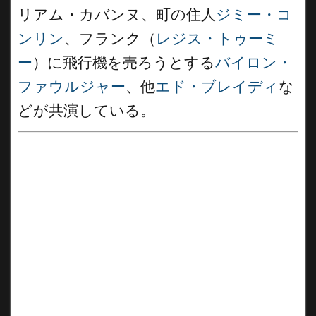
リアム・カバンヌ、町の住人
ジミー・コ
ンリン
、フランク（
レジス・トゥーミ
ー
）に飛行機を売ろうとする
バイロン・
ファウルジャー
、他
エド・ブレイディ
な
どが共演している。