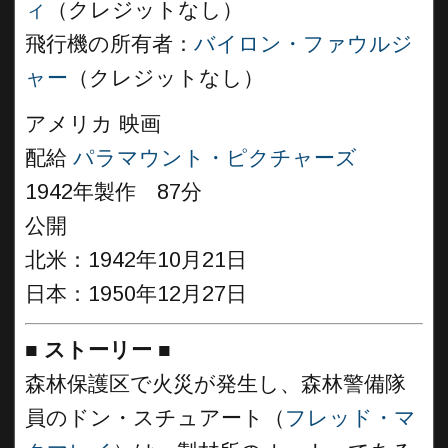
ィ
（クレジットなし）
飛行機の所有者：
バイロン・ファウルジ
ャー
（クレジットなし）
アメリカ 映画
配給
パラマウント・ピクチャーズ
1942年製作 87分
公開
北米：1942年10月21日
日本：1950年12月27日
■
ストーリー
■
森林保護区で火災が発生し、森林警備隊
員のドン・スチュアート（
フレッド・マ