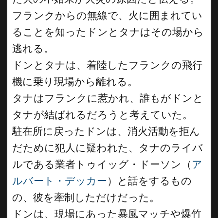
フランクからの無線で、火に囲まれてい
ることを知ったドンとタナはその場から
逃れる。
ドンとタナは、着陸したフランクの飛行
機に乗り現場から離れる。
タナはフランクに惹かれ、誰もがドンと
タナが結ばれるだろうと考えていた。
駐在所に戻ったドンは、消火活動を拒ん
だために犯人に疑われた、タナのライバ
ルである業者トゥイッグ・ドーソン（
ア
ルバート・デッカー
）と話をするもの
の、彼を牽制しただけだった。
ドンは、現場にあった暴風マッチや爆竹