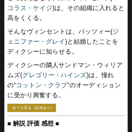
コラス・ケイジ
)は、その組織に入れると
高をくくる。
そんなヴィンセントは、パッツィー(
ジ
ェニファー・グレイ
)と結婚したことを
ディクシーに知らせる。
ディクシーの隣人サンドマン・ウィリア
ムズ(
グレゴリー・ハインズ
)は、憧れ
の”
コットン・クラブ
”のオーディション
に受かり興奮する。
...全てを見る（結末あり）
■
解説 評価 感想 ■