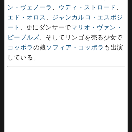
ン・ヴェノーラ
、
ウディ・ストロード
、
エド・オロス
、
ジャンカルロ・エスポジ
ート
、更にダンサーで
マリオ・ヴァン・
ピーブルズ
、そしてリンゴを売る少女で
コッポラ
の娘
ソフィア・コッポラ
も出演
している。