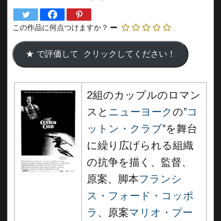
この作品に何点つけますか？
2組のカップルのロマン
スと
ニューヨーク
の”
コ
ットン・クラブ
”を舞台
に繰り広げられる組織
の抗争を描く、監督、
原案、脚本
フランシ
ス・フォード・コッポ
ラ
、原案
マリオ・プー