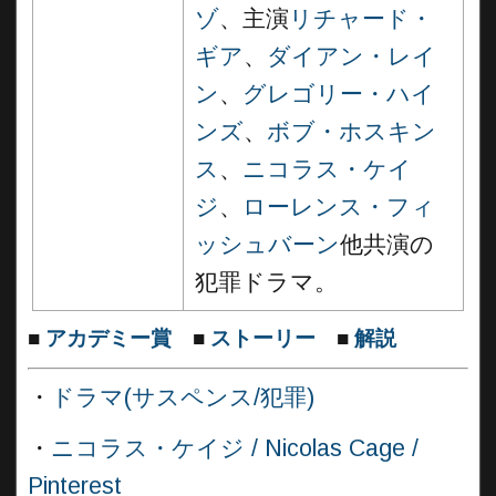
ゾ
、主演
リチャード・
ギア
、
ダイアン・レイ
ン
、
グレゴリー・ハイ
ンズ
、
ボブ・ホスキン
ス
、
ニコラス・ケイ
ジ
、
ローレンス・フィ
ッシュバーン
他共演の
犯罪ドラマ。
■
アカデミー賞
■
ストーリー
■
解説
・
ドラマ(サスペンス/犯罪)
・
ニコラス・ケイジ / Nicolas Cage /
Pinterest