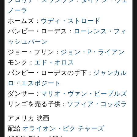
グロリア・スワンソン
：
ダイアン・ヴェ
ノーラ
ホームズ：
ウディ・ストロード
バンピー・ローデス：
ローレンス・フィ
ッシュバーン
ジョー・フリン：
ジョン・P・ライアン
モンク：
エド・オロス
バンピー・ローデスの手下：
ジャンカル
ロ・エスポジート
ダンサー：
マリオ・ヴァン・ピーブルズ
リンゴを売る子供：
ソフィア・コッポラ
アメリカ 映画
配給
オライオン・ピク チャーズ