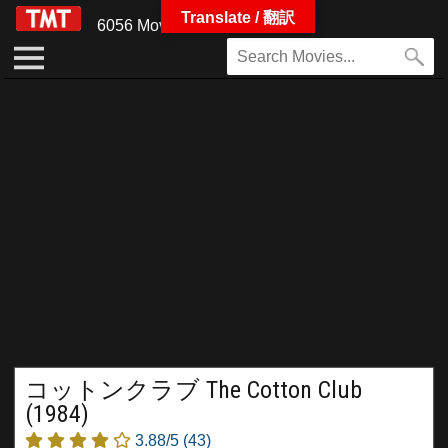
Translate / 翻訳
6056 Movies
コットンクラブ The Cotton Club
(1984)
3.88/5
(43)