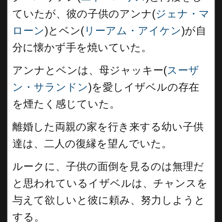
ていたが、彼の子供のアンナ(
ジェナ・マ
ローン
)とベン(
リーアム・アイケン
)が自
分に懐かず手を焼いていた。
アンナとベンは、母ジャッキー(
スーザ
ン・サランドン
)を愛しイザベルの存在
を煙たく感じていた。
離婚した両親の家を行き来する幼い子供
達は、二人の復縁を望んでいた。
ルークに、子供の面倒を見るのは無理だ
と思われているイザベルは、チャンスを
与えて欲しいと彼に頼み、努力しようと
する。