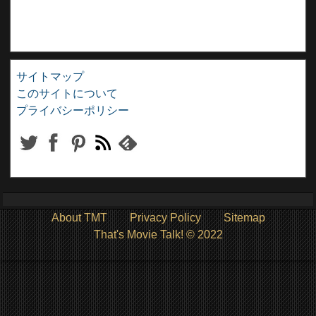
サイトマップ
このサイトについて
プライバシーポリシー
About TMT
Privacy Policy
Sitemap
That's Movie Talk! © 2022