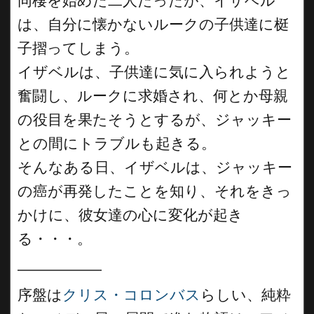
同棲を始めた二人だったが、イザベル
は、自分に懐かないルークの子供達に梃
子摺ってしまう。
イザベルは、子供達に気に入られようと
奮闘し、ルークに求婚され、何とか母親
の役目を果たそうとするが、ジャッキー
との間にトラブルも起きる。
そんなある日、イザベルは、ジャッキー
の癌が再発したことを知り、それをきっ
かけに、彼女達の心に変化が起き
る・・・。
__________
序盤は
クリス・コロンバス
らしい、純粋