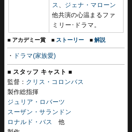
ス
、
ジェナ・マローン
他共演の心温まるファ
ミリー･ドラマ。
■
アカデミー賞
■
ストーリー
■
解説
・
ドラマ(家族愛)
■
スタッフ キャスト ■
監督：
クリス・コロンバス
製作総指揮
ジュリア・ロバーツ
スーザン・サランドン
ロナルド・バス
他