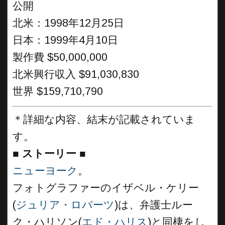
公開
北米：1998年12月25日
日本：1999年4月10日
製作費 $50,000,000
北米興行収入 $91,030,830
世界 $159,710,790
＊詳細な内容、結末が記載されていま
す。
■
ストーリー ■
ニューヨーク
。
フォトグラファーのイザベル・ケリー
(
ジュリア・ロバーツ
)は、弁護士ルー
ク・ハリソン(
エド・ハリス
)と同棲をし