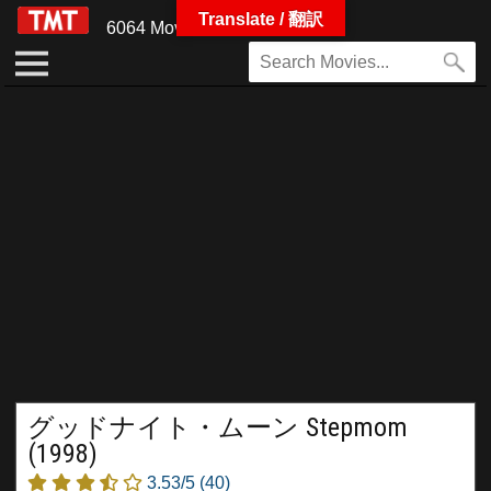
Translate / 翻訳
6064 Movies
グッドナイト・ムーン Stepmom
(1998)
3.53/5
(40)