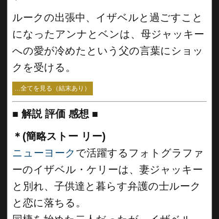
ルークの出張中、イザベルと過ごすこと
になったアンナとベンは、母ジャッキー
への愛が冷めたという父の言葉にショッ
クを受ける。
...全てを見る（結末あり）
■
解説 評価 感想 ■
＊(簡略ストー リー)
ニューヨーク
で活躍するフォトグラファ
ーのイザベル・ケリーは、妻ジャッキー
と別れ、子供達と暮らす弁護の士ルーク
と恋に落ちる。