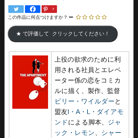
7
この作品に何点つけますか？
上役の欲求のために利
用される社員とエレベ
ーター係の恋をコミカ
ルに描く、製作、監督
ビリー・ワイルダー
と
盟友
I・A・L・ダイアモ
ンド
による脚本、
ジャ
ック・レモン
、
シャー