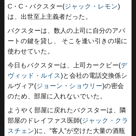
C・C・バクスター(
ジャック・レモン
)
は、出世至上主義者だった。
バクスターは、数人の上司に自分のアパ
ートの鍵を貸し、 そこを逢い引きの場に
使わせていた。
今日もバクスターは、上司カークビー(
デ
ヴィッド・ルイス
)と会社の電話交換係シ
ルヴィア(
ジョーン・ショウリー
)の密会
のため、部屋に入れないでいた。
ようやく部屋に戻れたバクスターは、隣
部屋のドレイファス医師(
ジャック・クラ
スチェン
)に、”客人”が空けた大量の酒瓶