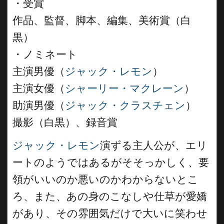
・受賞
作品、監督、脚本、編集、美術賞（白
黒）
・ノミネート
主演男優（
ジャック・レモン
）
主演女優（
シャーリー・マクレーン
）
助演男優（
ジャック・クラスチェン
）
撮影（白黒）、録音賞
ジャック・レモン
演ずる主人公が、エリ
ートのようではあるがそそっかしく、要
領がいいのか悪いのかわからないとこ
ろ、また、あの身のこなしや仕草が愛嬌
があり、その雰囲気だけで大いに笑わせ