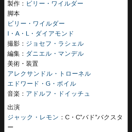
製作：
ビリー・ワイルダー
脚本
ビリー・ワイルダー
I・A・L・ダイアモンド
撮影：
ジョセフ・ラシェル
編集：
ダニエル・マンデル
美術・装置
アレクサンドル・トローネル
エドワード・G・ボイル
音楽：
アドルフ・ドイッチュ
出演
ジャック・レモン
：C・C”バド”バクスタ
ー