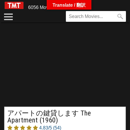
Translate / 翻訳
6056 Movies
アパートの鍵貸します The
Apartment (1960)
4.83/5
(54)