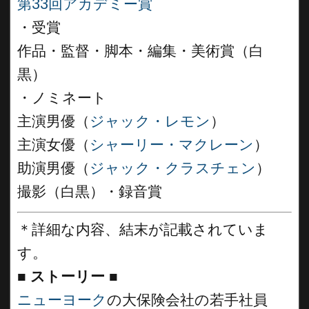
第33回アカデミー賞
・受賞
作品・監督・脚本・編集・美術賞（白
黒）
・ノミネート
主演男優（
ジャック・レモン
）
主演女優（
シャーリー・マクレーン
）
助演男優（
ジャック・クラスチェン
）
撮影（白黒）・録音賞
＊詳細な内容、結末が記載されていま
す。
■
ストーリー ■
ニューヨーク
の大保険会社の若手社員