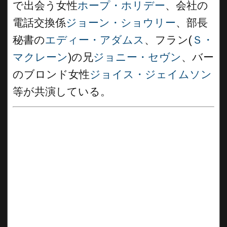
で出会う女性
ホープ・ホリデー
、会社の
電話交換係
ジョーン・ショウリー
、部長
秘書の
エディー・アダムス
、フラン(
Ｓ・
マクレーン
)の兄
ジョニー・セヴン
、バー
のブロンド女性
ジョイス・ジェイムソン
等が共演している。