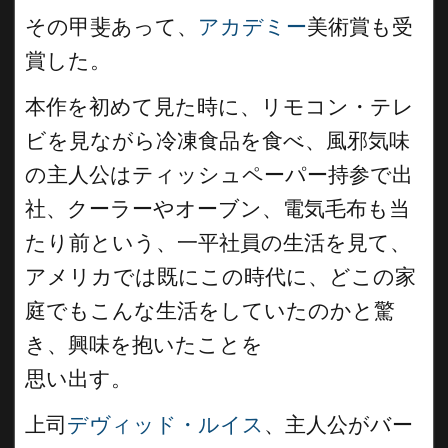
その甲斐あって、
アカデミー
美術賞も受
賞した。
本作を初めて見た時に、リモコン・テレ
ビを見ながら冷凍食品を食べ、風邪気味
の主人公はティッシュペーパー持参で出
社、クーラーやオーブン、電気毛布も当
たり前という、一平社員の生活を見て、
アメリカでは既にこの時代に、どこの家
庭でもこんな生活をしていたのかと驚
き、興味を抱いたことを
思い出す。
上司
デヴィッド・ルイス
、主人公がバー