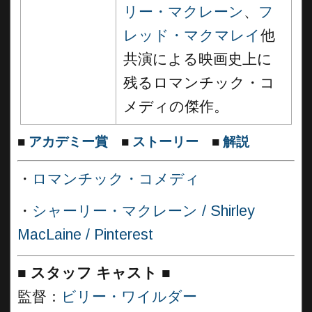
リー・マクレーン
、
フ
レッド・マクマレイ
他
共演による映画史上に
残るロマンチック・コ
メディの傑作。
■
アカデミー賞
■
ストーリー
■
解説
・
ロマンチック・コメディ
・
シャーリー・マクレーン / Shirley
MacLaine / Pinterest
■
スタッフ キャスト ■
監督：
ビリー・ワイルダー