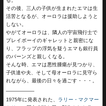
る。
その後、三人の子供が生まれたエマは生
活苦となるが、オーロラは援助しようと
しない。
やがてオーロラは、隣人の宇宙飛行士で
プレイボーイのギャレットと親密にな
り、フラップの浮気を疑うエマも銀行員
のバーンズと親しくなる。
そんな時、エマは悪性腫瘍が見つかり、
子供達や夫、そして母オーロラに見守ら
れながら、最後の日々を過ごす・・・。
__________
1975年に発表された、
ラリー・マクマー