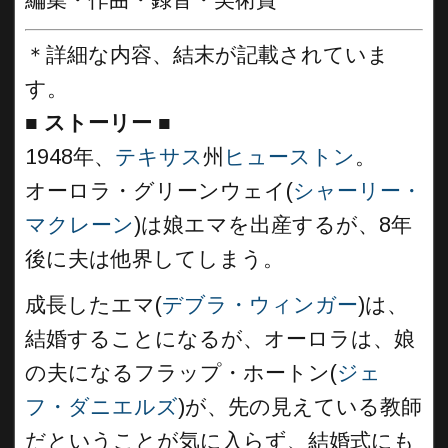
＊詳細な内容、結末が記載されていま
す。
■
ストーリー ■
1948年、
テキサス
州
ヒューストン
。
オーロラ・グリーンウェイ(
シャーリー・
マクレーン
)は娘エマを出産するが、8年
後に夫は他界してしまう。
成長したエマ(
デブラ・ウィンガー
)は、
結婚することになるが、オーロラは、娘
の夫になるフラップ・ホートン(
ジェ
フ・ダニエルズ
)が、先の見えている教師
だということが気に入らず、結婚式にも