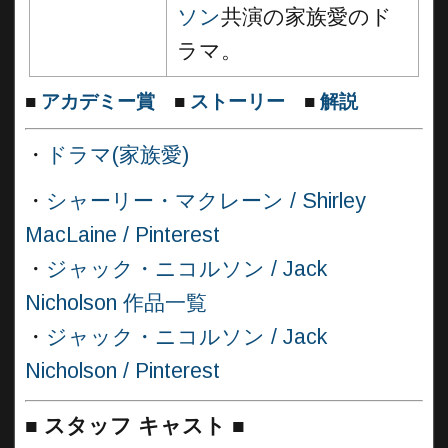
ソン
共演の家族愛のド
ラマ。
■
アカデミー賞
■
ストーリー
■
解説
・
ドラマ(家族愛)
・
シャーリー・マクレーン / Shirley
MacLaine / Pinterest
・
ジャック・ニコルソン / Jack
Nicholson 作品一覧
・
ジャック・ニコルソン / Jack
Nicholson / Pinterest
■
スタッフ キャスト ■