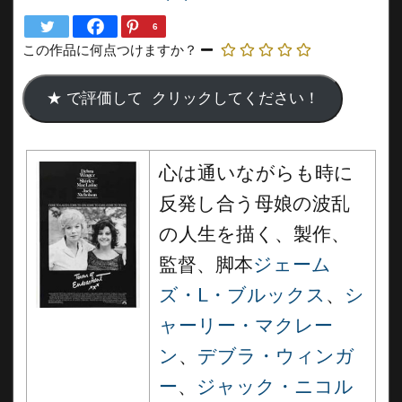
6
この作品に何点つけますか？
心は通いながらも時に
反発し合う母娘の波乱
の人生を描く、製作、
監督、脚本
ジェーム
ズ・L・ブルックス
、
シ
ャーリー・マクレー
ン
、
デブラ・ウィンガ
ー
、
ジャック・ニコル