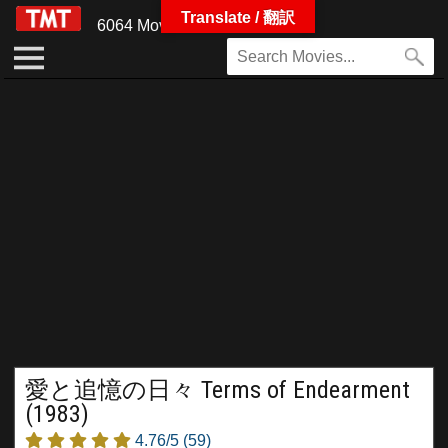
Translate / 翻訳
6064 Movies
愛と追憶の日々 Terms of Endearment
(1983)
4.76/5
(59)