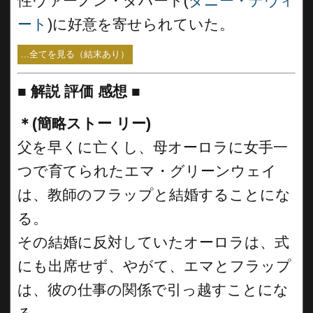
性ヴァーノン・ダハート(
ダニー・デヴィ
ート
)に好意を寄せられていた。
...全てを見る（結末あり）
■
解説 評価 感想 ■
＊(簡略ストー リー)
父を早くに亡くし、母オーロラに女手一
つで育てられたエマ・グリーンウェイ
は、教師のフラップと結婚することにな
る。
その結婚に反対していたオーロラは、式
にも出席せず、やがて、エマとフラップ
は、彼の仕事の関係で引っ越すことにな