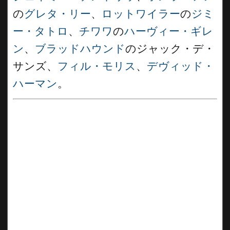
の
グレタ・リー
、
ロットワイラー
の
ジミ
ー・タトロ
、
チワワ
の
ハーヴィー・ギレ
ン
、
ブラッドハウンド
のジャック・デ・
サンズ、
フィル・モリス
、
デヴィッド・
ハーマン
。