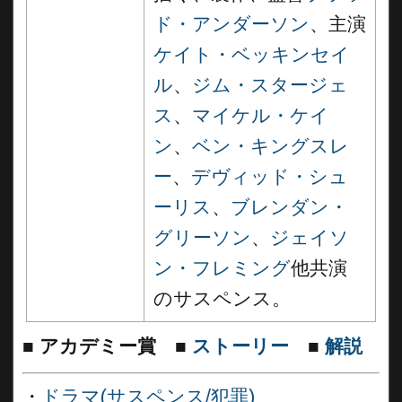
ド・アンダーソン
、主演
ケイト・ベッキンセイ
ル
、
ジム・スタージェ
ス
、
マイケル・ケイ
ン
、
ベン・キングスレ
ー
、
デヴィッド・シュ
ーリス
、
ブレンダン・
グリーソン
、
ジェイソ
ン・フレミング
他共演
のサスペンス。
■
アカデミー賞
■
ストーリー
■
解説
・
ドラマ(サスペンス/犯罪)