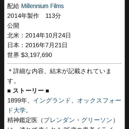
配給
Millennium Films
2014年製作 113分
公開
北米：2014年10月24日
日本：2016年7月21日
世界 $3,197,690
＊詳細な内容、結末が記載されていま
す。
■
ストーリー
■
1899年、
イングランド
、
オックスフォー
ド大学
。
精神鑑定医（
ブレンダン・グリーソン
）