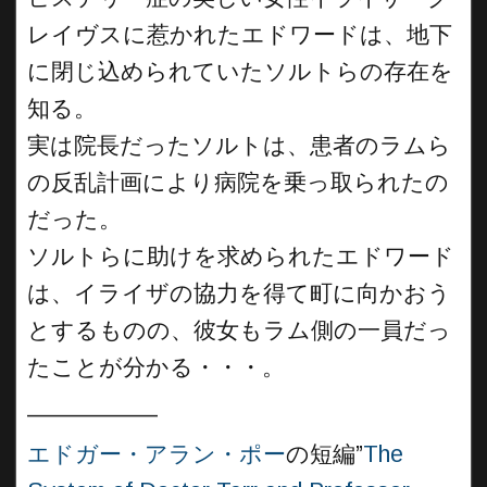
レイヴスに惹かれたエドワードは、地下
に閉じ込められていたソルトらの存在を
知る。
実は院長だったソルトは、患者のラムら
の反乱計画により病院を乗っ取られたの
だった。
ソルトらに助けを求められたエドワード
は、イライザの協力を得て町に向かおう
とするものの、彼女もラム側の一員だっ
たことが分かる・・・。
__________
エドガー・アラン・ポー
の短編”
The