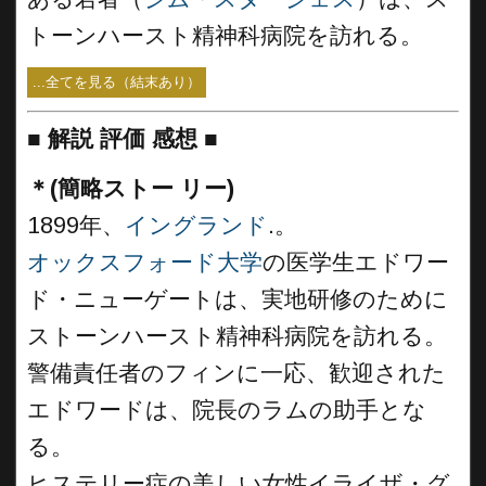
トーンハースト精神科病院を訪れる。
...全てを見る（結末あり）
■
解説 評価 感想
■
＊(簡略ストー リー)
1899年、
イングランド
.。
オックスフォード大学
の医学生エドワー
ド・ニューゲートは、実地研修のために
ストーンハースト精神科病院を訪れる。
警備責任者のフィンに一応、歓迎された
エドワードは、院長のラムの助手とな
る。
ヒステリー症の美しい女性イライザ・グ