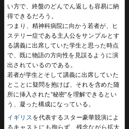
い方で、終盤のどんでん返しも容易に納
得できるだろう。
つまり、精神科病院に向かう若者が、ヒ
ステリー症である主人公をサンプルとす
る講義に出席していた学生と思った時点
で、既に物語の方向性を見誤るように演
出されているのである。
若者が学生とそして講義に出席していた
とことに疑問を抱けば、それを含めた随
所に挿入された”秘密”を理解できるとい
う、凝った構成になっている。
イギリス
を代表するスター豪華競演によ
るキャストにも拘らず、残念ながら拡大