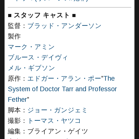
■
スタッフ キャスト
■
監督：
ブラッド・アンダーソン
製作
マーク・アミン
ブルース・デイヴィ
メル・ギブソン
原作：
エドガー・アラン・ポー
”
The
System of Doctor Tarr and Professor
Fether
”
脚本：
ジョー・ガンジェミ
撮影：
トーマス・ヤツコ
編集：ブライアン・ゲイツ