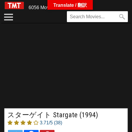
Translate / 翻訳
6056 Movies
スターゲイト Stargate (1994)
3.71/5
(38)