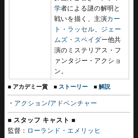
学
者による謎の解明と
戦いを描く、主演
カー
ト・ラッセル
、
ジェー
ムズ・スペイダー
他共
演のミステリアス・フ
ァンタジー・アクショ
ン。
■
アカデミー賞
■
ストーリー
■
解説
・
アクション/アドベンチャー
■
スタッフ キャスト ■
監督：
ローランド・エメリッヒ