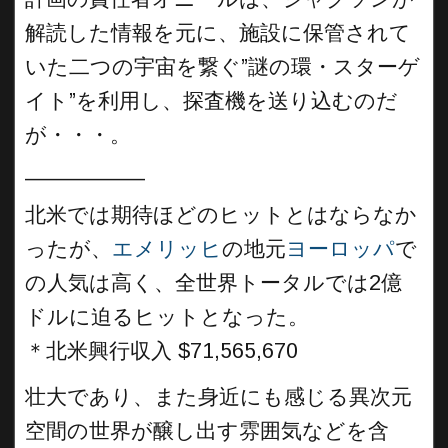
解読した情報を元に、施設に保管されて
いた二つの宇宙を繋ぐ”謎の環・スターゲ
イト”を利用し、探査機を送り込むのだ
が・・・。
__________
北米では期待ほどのヒットとはならなか
ったが、
エメリッヒ
の地元
ヨーロッパ
で
の人気は高く、全世界トータルでは2億
ドルに迫るヒットとなった。
＊北米興行収入 $71,565,670
壮大であり、また身近にも感じる異次元
空間の世界が醸し出す雰囲気などを含