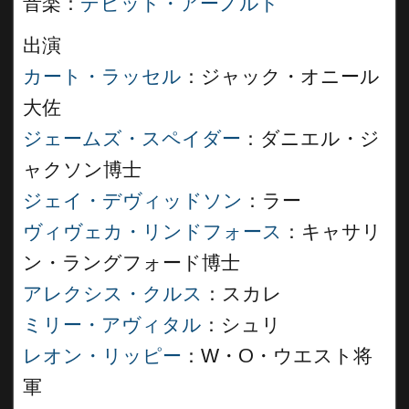
音楽：
デビッド・アーノルド
出演
カート・ラッセル
：ジャック・オニール
大佐
ジェームズ・スペイダー
：ダニエル・ジ
ャクソン博士
ジェイ・デヴィッドソン
：ラー
ヴィヴェカ・リンドフォース
：キャサリ
ン・ラングフォード博士
アレクシス・クルス
：スカレ
ミリー・アヴィタル
：シュリ
レオン・リッピー
：W・O・ウエスト将
軍