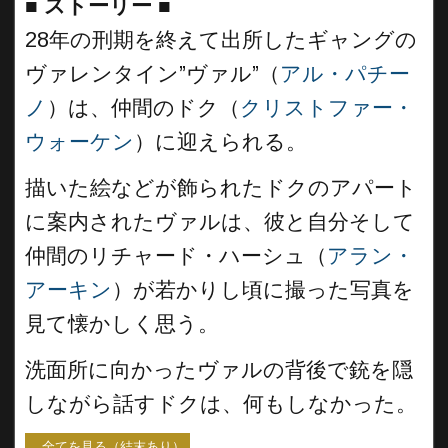
■
ストーリー
■
28年の刑期を終えて出所したギャングの
ヴァレンタイン”ヴァル”（
アル・パチー
ノ
）は、仲間のドク（
クリストファー・
ウォーケン
）に迎えられる。
描いた絵などが飾られたドクのアパート
に案内されたヴァルは、彼と自分そして
仲間のリチャード・ハーシュ（
アラン・
アーキン
）が若かりし頃に撮った写真を
見て懐かしく思う。
洗面所に向かったヴァルの背後で銃を隠
しながら話すドクは、何もしなかった。
...全てを見る（結末あり）