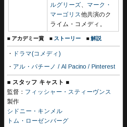
ルグリーズ
、
マーク・
マーゴリス
他共演のク
ライム・コメディ。
■
アカデミー賞
■
ストーリー
■
解説
・
ドラマ(コメディ)
・
アル・パチーノ / Al Pacino / Pinterest
■
スタッフ キャスト
■
監督：
フィッシャー・スティーヴンス
製作
シドニー・キンメル
トム・ローゼンバーグ