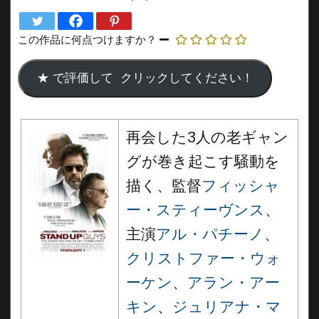
この作品に何点つけますか？
再会した3
人の老ギャン
グが巻き起こす騒動を
描く、監督
フィッシャ
ー・スティーヴンス
、
主演
アル・パチーノ
、
クリストファー・ウォ
ーケン
、
アラン・アー
キン
、
ジュリアナ・マ