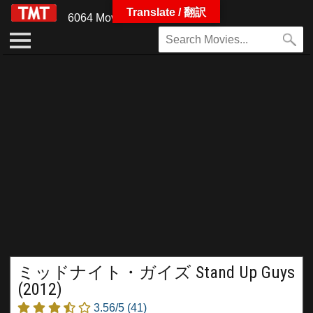
Translate / 翻訳
6064 Movies
ミッドナイト・ガイズ Stand Up Guys
(2012)
3.56/5
(41)