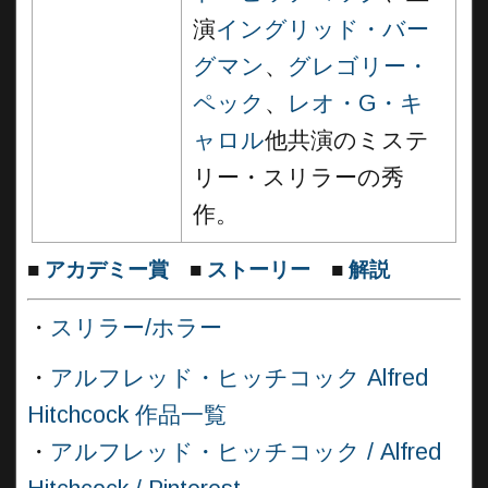
演
イングリッド・バー
グマン
、
グレゴリー・
ペック
、
レオ・G・キ
ャロル
他共演のミステ
リー・スリラーの秀
作。
■
アカデミー賞
■
ストーリー
■
解説
・
スリラー/ホラー
・
アルフレッド・ヒッチコック Alfred
Hitchcock 作品一覧
・
アルフレッド・ヒッチコック / Alfred