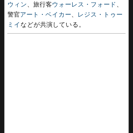
ウィン
、旅行客
ウォーレス・フォード
、
警官
アート・ベイカー
、
レジス・トゥー
ミイ
などが共演している。