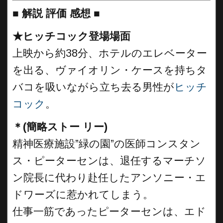
■
解説 評価 感想 ■
★ヒッチコック登場場面
上映から約38分、ホテルのエレベーター
を出る、ヴァイオリン・ケースを持ちタ
バコを吸いながら立ち去る男性が
ヒッチ
コック
。
＊(簡略ストー リー)
精神医療施設”緑の園”の医師コンスタン
ス・ピーターセンは、退任するマーチソ
ン院長に代わり赴任したアンソニー・エ
ドワーズに惹かれてしまう。
仕事一筋であったピーターセンは、エド