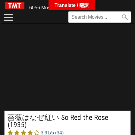
Translate / 翻訳
6056 Movies
薔薇はなぜ紅い So Red the Rose
(1935)
3.91/5
(34)