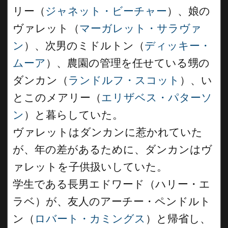
リー（
ジャネット・ビーチャー
）、娘の
ヴァレット（
マーガレット・サラヴァ
ン
）、次男のミドルトン（
ディッキー・
ムーア
）、農園の管理を任せている甥の
ダンカン（
ランドルフ・スコット
）、い
とこのメアリー（
エリザベス・パターソ
ン
）と暮らしていた。
ヴァレットはダンカンに惹かれていた
が、年の差があるために、ダンカンはヴ
ァレットを子供扱いしていた。
学生である長男エドワード（ハリー・エ
ラベ）が、友人のアーチー・ペンドルト
ン（
ロバート・カミングス
）と帰省し、