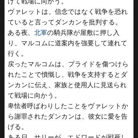
げて戦場に向かう。
ヴァレットは、信念ではなく戦争を恐れ
ていると言ってダンカンを批判する。
ある夜、
北軍
の騎兵隊が屋敷に押し入
り、マルコムに道案内を強要して連れて
行く。
戻ったマルコムは、プライドを傷つけら
れたことで憤慨し、戦争を支持するとダ
ンカンに伝え、家族と使用人に見送られ
て戦場に向かう。
卑怯者呼ばわりしたことをヴァレットか
ら謝罪されたダンカンは、彼女に愛を告
げる。
ある日、サリーが、エドワードが戦死し