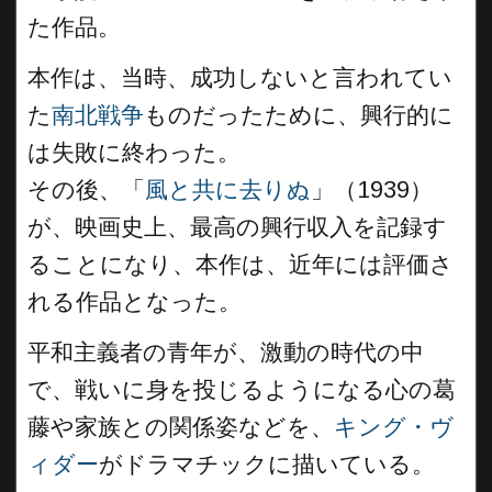
た作品。
本作は、当時、成功しないと言われてい
た
南北戦争
ものだったために、興行的に
は失敗に終わった。
その後、「
風と共に去りぬ
」（1939）
が、映画史上、最高の興行収入を記録す
ることになり、本作は、近年には評価さ
れる作品となった。
平和主義者の青年が、激動の時代の中
で、戦いに身を投じるようになる心の葛
藤や家族との関係姿などを、
キング・ヴ
ィダー
がドラマチックに描いている。