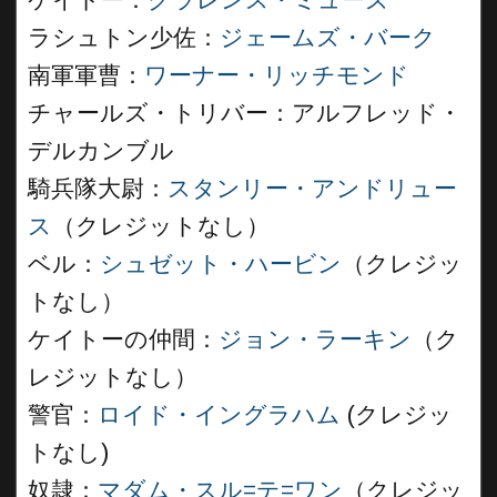
ケイトー：
クラレンス・ミューズ
ラシュトン少佐：
ジェームズ・バーク
南軍軍曹：
ワーナー・リッチモンド
チャールズ・トリバー：アルフレッド・
デルカンブル
騎兵隊大尉：
スタンリー・アンドリュー
ス
（クレジットなし）
ベル：
シュゼット・ハービン
（クレジッ
トなし）
ケイトーの仲間：
ジョン・ラーキン
（ク
レジットなし）
警官：
ロイド・イングラハム
(クレジッ
トなし)
奴隷：
マダム・スル=テ=ワン
（クレジッ