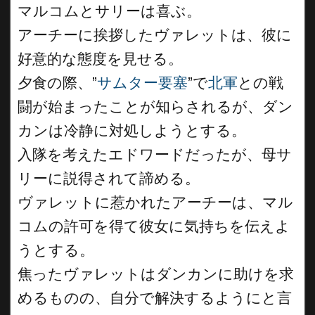
マルコムとサリーは喜ぶ。
アーチーに挨拶したヴァレットは、彼に
好意的な態度を見せる。
夕食の際、”
サムター要塞
”で
北軍
との戦
闘が始まったことが知らされるが、ダン
カンは冷静に対処しようとする。
入隊を考えたエドワードだったが、母サ
リーに説得されて諦める。
ヴァレットに惹かれたアーチーは、マル
コムの許可を得て彼女に気持ちを伝えよ
うとする。
焦ったヴァレットはダンカンに助けを求
めるものの、自分で解決するようにと言