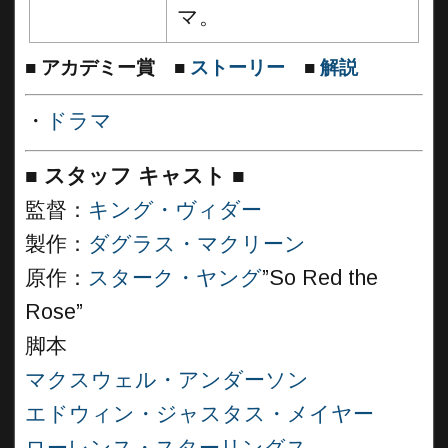
マ。
■
アカデミー賞
■
ストーリー
■
解説
・
ドラマ
■
スタッフ キャスト
■
監督：
キング・ヴィダー
製作：
ダグラス・マクリーン
原作：
スターク・ヤング
”So Red the
Rose”
脚本
マクスウェル・アンダーソン
エドウィン・ジャスタス・メイヤー