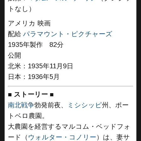
トなし）
アメリカ 映画
配給
パラマウント・ピクチャーズ
1935年製作 82分
公開
北米：1935年11月9日
日本：1936年5月
■
ストーリー
■
南北戦争
勃発前夜、
ミシシッピ
州、ポー
トベロ農園。
大農園を経営するマルコム・ベッドフォ
ード（
ウォルター・コノリー
）は、妻サ