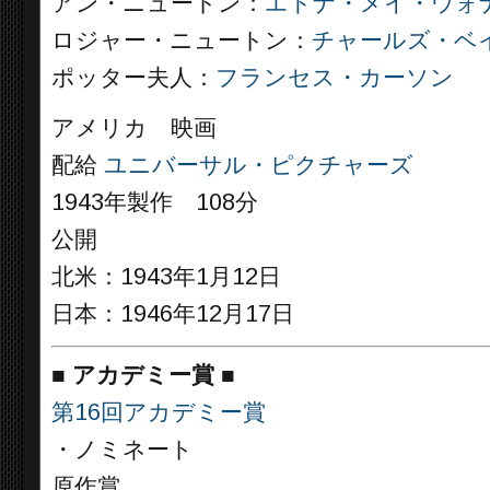
アン・ニュートン：
エドナ・メイ・ウォ
ロジャー・ニュートン：
チャールズ・ベ
ポッター夫人：
フランセス・カーソン
アメリカ 映画
配給
ユニバーサル・ピクチャーズ
1943年製作 108分
公開
北米：1943年1月12日
日本：1946年12月17日
■
アカデミー賞
■
第16回アカデミー賞
・ノミネート
原作賞