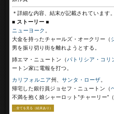
＊詳細な内容、結末が記載されています
■
ストーリー
■
ニューヨーク
。
大金を持ったチャールズ・オークリー（
男を振り切り街を離れようとする。
姉エマ・ニュートン（
パトリシア・コリ
ートン家に電報を打つ。
カリフォルニア
州、
サンタ・ローザ
。
帰宅した銀行員ジョセフ・ニュートン（
不満を抱く娘シャーロット”チャーリー”
...全てを見る（結末あり）