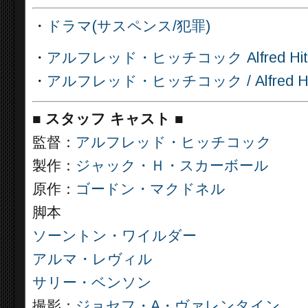
・
ドラマ(サスペンス/犯罪)
・
アルフレッド・ヒッチコック Alfred Hit
・
アルフレッド・ヒッチコック / Alfred Hitchc
■
スタッフ キャスト
■
監督：
アルフレッド・ヒッチコック
製作：
ジャック・Ｈ・スカーボール
原作：
ゴードン・マクドネル
脚本
ソーントン・ワイルダー
アルマ・レヴィル
サリー・ベンソン
撮影：
ジョセフ・A・ヴァレンタイン