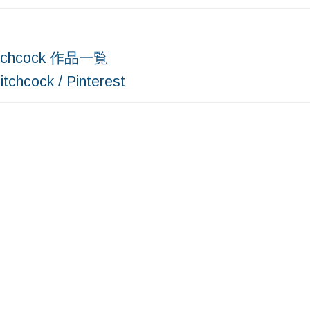
chcock 作品一覧
ock / Pinterest