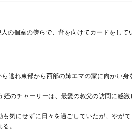
犯人の個室の傍らで、背を向けてカードをして
から逃れ東部から西部の姉エマの家に向かい身
う姪のチャーリーは、最愛の叔父の訪問に感激
動も気にせずに日々を過ごしていたが、やがて
れる。