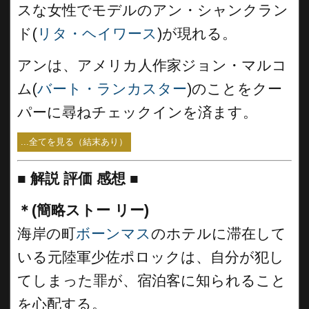
スな女性でモデルのアン・シャンクラン
ド(
リタ・ヘイワース
)が現れる。
アンは、アメリカ人作家ジョン・マルコ
ム(
バート・ランカスター
)のことをクー
パーに尋ねチェックインを済ます。
...全てを見る（結末あり）
■
解説 評価 感想 ■
＊(簡略ストー リー)
海岸の町
ボーンマス
のホテルに滞在して
いる元陸軍少佐ポロックは、自分が犯し
てしまった罪が、宿泊客に知られること
を心配する。