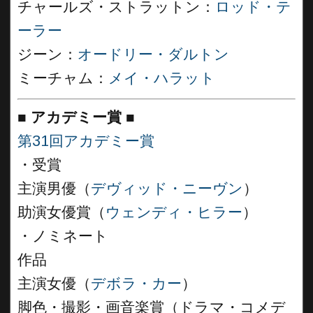
チャールズ・ストラットン：
ロッド・テ
ーラー
ジーン：
オードリー・ダルトン
ミーチャム：
メイ・ハラット
■
アカデミー賞 ■
第31回アカデミー賞
・受賞
主演男優（
デヴィッド・ニーヴン
）
助演女優賞（
ウェンディ・ヒラー
）
・ノミネート
作品
主演女優（
デボラ・カー
）
脚色・撮影・画音楽賞（ドラマ・コメデ