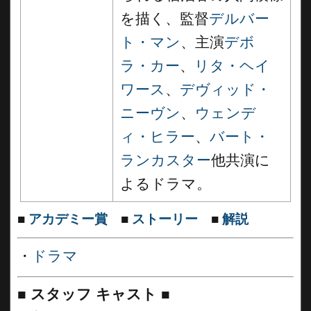
を描く、監督
デルバー
ト・マン
、主演
デボ
ラ・カー
、
リタ・ヘイ
ワース
、
デヴィッド・
ニーヴン
、
ウェンデ
ィ・ヒラー
、
バート・
ランカスター
他共演に
よるドラマ。
■
アカデミー賞
■
ストーリー
■
解説
・
ドラマ
■
スタッフ キャスト ■