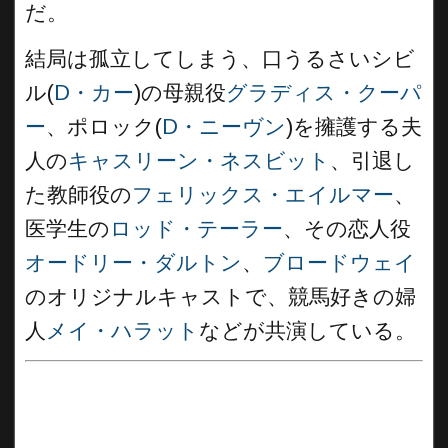
だ。
結局は孤立してしまう、口うるさいシビ
ル(
D・カー
)の母親役
グラディス・クーパ
ー
、ポロック(
D・ニーヴン
)を擁護する夫
人の
キャスリーン・ネスビット
、引退し
た教師役の
フェリックス・エイルマー
、
医学生の
ロッド・テーラー
、その恋人役
オードリー・ダルトン
、
ブロードウェイ
のオリジナルキャストで、競馬好きの婦
人
メイ・ハラット
などが共演している。