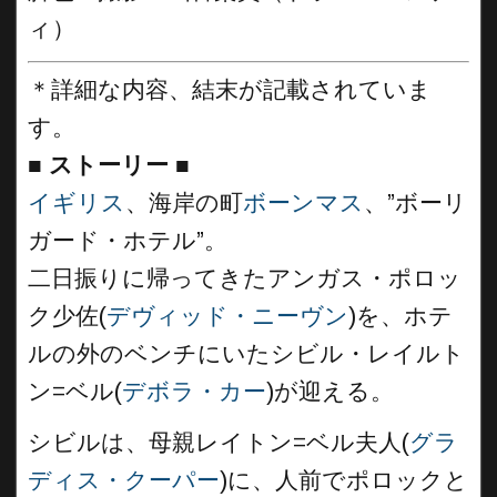
ィ）
＊詳細な内容、結末が記載されていま
す。
■
ストーリー ■
イギリス
、海岸の町
ボーンマス
、”ボーリ
ガード・ホテル”。
二日振りに帰ってきたアンガス・ポロッ
ク少佐(
デヴィッド・ニーヴン
)を、ホテ
ルの外のベンチにいたシビル・レイルト
ン=ベル(
デボラ・カー
)が迎える。
シビルは、母親レイトン=ベル夫人(
グラ
ディス・クーパー
)に、人前でポロックと