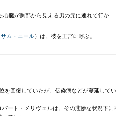
た心臓が胸部から見える男の元に連れて行か
（
サム・ニール
）は、彼を王宮に呼ぶ。
位を回復していたが、伝染病などが蔓延して
ロバート・メリヴェルは、その悲惨な状況下に