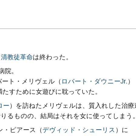
。
、
清教徒革命
は終わった。
病院。
バート・メリヴェル（
ロバート・ダウニーJr.
）
満たすために女遊びに耽っていた。
ロー
）を訪ねたメリヴェルは、質入れした治療
借りるものの、結局はそれを女に使ってしまう
ン・ピアース（
デヴィッド・シューリス
）に