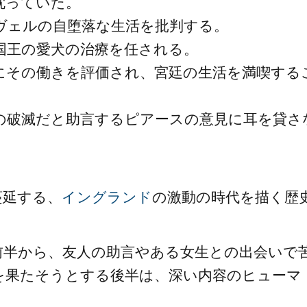
耽っていた。
ヴェルの自堕落な生活を批判する。
国王の愛犬の治療を任される。
にその働きを評価され、宮廷の生活を満喫する
の破滅だと助言するピアースの意見に耳を貸さ
蔓延する、
イングランド
の激動の時代を描く歴
前半から、友人の助言やある女生との出会いで
を果たそうとする後半は、深い内容のヒューマ