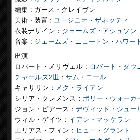
編集：ガース・クレイヴン
美術・装置：
ユージニオ・ザネッティ
衣装デザイン：
ジェームズ・アシュソン
音楽：
ジェームズ・ニュートン・ハワー
出演
ロバート・メリヴェル：
ロバート・ダウニ
チャールズ2世
：
サム・ニール
キャサリン：
メグ・ライアン
シリア・クレメンス：
ポリー・ウォーカ
ジョン・ピアース：
デヴィッド・シュー
ウィル・ゲイツ：
イアン・マッケラン
エリアス・フィン：
ヒュー・グラント