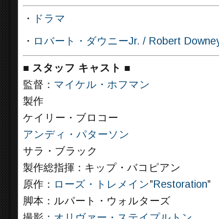
・
ドラマ
・
ロバート・ダウニーJr. / Robert Downe
■
スタッフ キャスト ■
監督：
マイケル・ホフマン
製作
ケイリー・ブロコー
アンディ・パターソン
サラ・ブラック
製作総指揮：キップ・バコピアン
原作：
ローズ・トレメイン
”
Restoration
”
脚本：ルパート・ウォルターズ
撮影：
オリヴァー・ステイプルトン