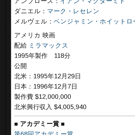
アンブロース：
イアン・マクダーミド
ダニエル：
マーク・レセレン
メルヴェル：
ベンジャミン・ホイットロ
アメリカ 映画
配給
ミラマックス
1995年製作 118分
公開
北米：1995年12月29日
日本：1996年12月7日
製作費 $12,000,000
北米興行収入 $4,005,940
■
アカデミー賞 ■
第68回アカデミー賞