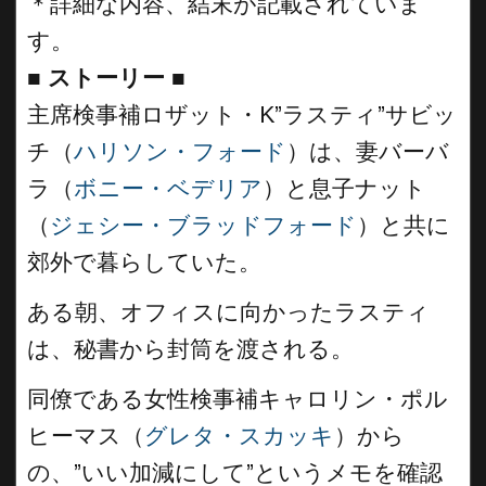
＊詳細な内容、結末が記載されていま
す。
■
ストーリー
■
主席検事補ロザット・K”ラスティ”サビッ
チ（
ハリソン・フォード
）は、妻バーバ
ラ（
ボニー・ベデリア
）と息子ナット
（
ジェシー・ブラッドフォード
）と共に
郊外で暮らしていた。
ある朝、オフィスに向かったラスティ
は、秘書から封筒を渡される。
同僚である女性検事補キャロリン・ポル
ヒーマス（
グレタ・スカッキ
）から
の、”いい加減にして”というメモを確認