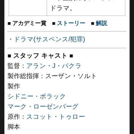
ドラマ。
■
アカデミー賞
■
ストーリー
■
解説
・
ドラマ(サスペンス/犯罪)
■
スタッフ キャスト
■
監督：
アラン・J・パクラ
製作総指揮：スーザン・ソルト
製作
シドニー・ポラック
マーク・ローゼンバーグ
原作：
スコット・トゥロー
脚本