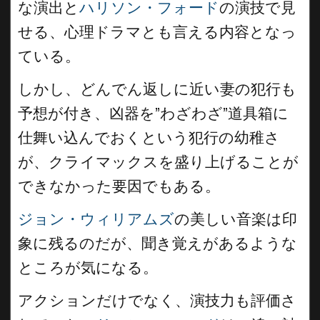
な演出と
ハリソン・フォード
の演技で見
せる、心理ドラマとも言える内容となっ
ている。
しかし、どんでん返しに近い妻の犯行も
予想が付き、凶器を”わざわざ”道具箱に
仕舞い込んでおくという犯行の幼稚さ
が、クライマックスを盛り上げることが
できなかった要因でもある。
ジョン・ウィリアムズ
の美しい音楽は印
象に残るのだが、聞き覚えがあるような
ところが気になる。
アクションだけでなく、演技力も評価さ