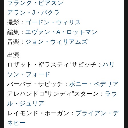
フランク・ピアスン
アラン・J・パクラ
撮影：
ゴードン・ウィリス
編集：
エヴァン・A・ロットマン
音楽：
ジョン・ウィリアムズ
出演
ロザット・K”ラスティ”サビッチ：
ハリ
ソン・フォード
バーバラ・サビッチ：
ボニー・ベデリア
アレハンドロ”サンディ”スターン：
ラウ
ル・ジュリア
レイモンド・ホーガン：
ブライアン・デ
ネヒー