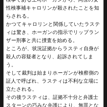
性検事補キャロリンが殺されたことを知
らされる。
かつてキャロリンと関係していたラステ
ィは驚き、ホーガンの指示でリップラン
ザー刑事と共に捜査を始める。
ところが、状況証拠からラスティ自身が
殺人の容疑者となり、起訴されてしま
う。
そして裁判は始まりホーガンが検察側の
証人で呼ばれ、ラスティは不利な立場に
立たされる。
その後ラスティは、証拠不十分と弁護士
スターンの巧みな弁護により、無罪とな