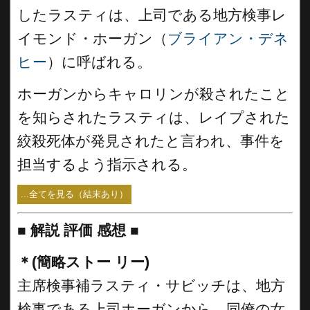
したラスティは、上司である地方検事レ
イモンド・ホーガン（
ブライアン・デネ
ヒー
）に呼ばれる。
ホーガンからキャロリンが殺されたこと
を知らされたラスティは、レイプされた
絞殺死体が発見されたと言われ、事件を
担当するよう指示される。
...全てを見る（結末あり）
■
解説 評価 感想
■
＊(簡略ストー リー)
主席検事補ラスティ・サビッチは、地方
検事である上司ホーガンから、同僚の女