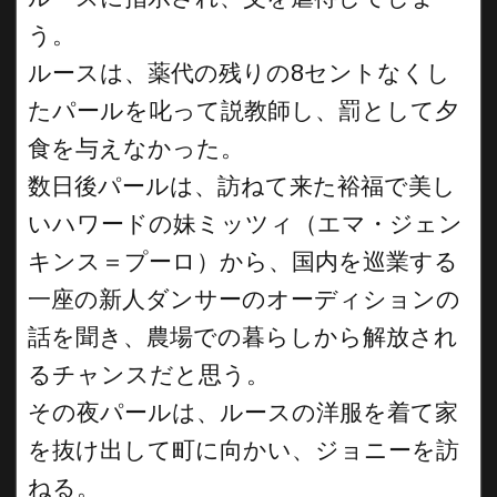
う。
ルースは、薬代の残りの8セントなくし
たパールを叱って説教師し、罰として夕
食を与えなかった。
数日後パールは、訪ねて来た裕福で美し
いハワードの妹ミッツィ（エマ・ジェン
キンス＝プーロ）から、国内を巡業する
一座の新人ダンサーのオーディションの
話を聞き、農場での暮らしから解放され
るチャンスだと思う。
その夜パールは、ルースの洋服を着て家
を抜け出して町に向かい、ジョニーを訪
ねる。