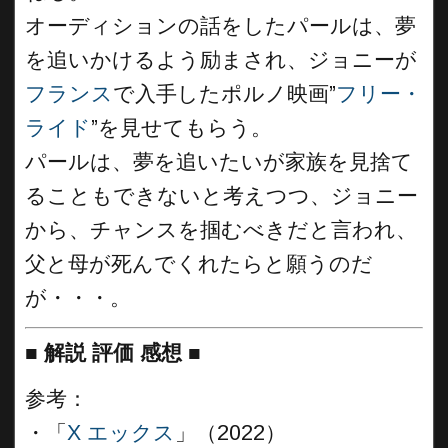
オーディションの話をしたパールは、夢
を追いかけるよう励まされ、ジョニーが
フランス
で入手したポルノ映画”
フリー・
ライド
”を見せてもらう。
パールは、夢を追いたいが家族を見捨て
ることもできないと考えつつ、ジョニー
から、チャンスを掴むべきだと言われ、
父と母が死んでくれたらと願うのだ
が・・・。
■
解説 評価 感想
■
参考：
・「
X エックス
」（2022）