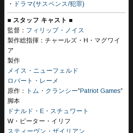
・
ドラマ(サスペンス/犯罪)
■
スタッフ キャスト ■
監督：
フィリップ・ノイス
製作総指揮：チャールズ・H・マグワイ
ア
製作
メイス・ニューフェルド
ロバート・レーメ
原作：
トム・クランシー
”
Patriot Games
”
脚本
ドナルド・E・スチュワート
W・ピーター・イリフ
スティーヴン・ザイリアン