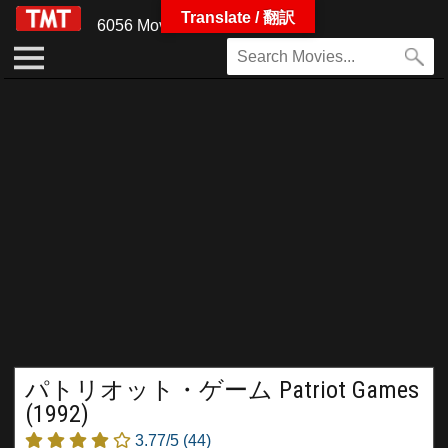
Translate / 翻訳
6056 Movies
パトリオット・ゲーム Patriot Games
(1992)
3.77/5
(44)