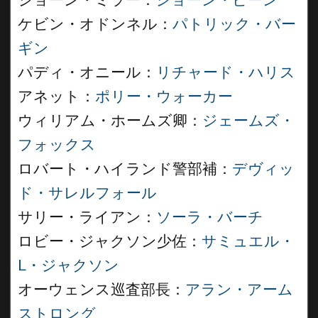
ショーン・ミラー：
ショーン・ビーン
ケビン・オドンネル：
パトリック・バー
ギン
パディ・オニール：
リチャード・ハリス
アネット：
ポリー・ウォーカー
ウィリアム・ホームズ卿：
ジェームズ・
フォックス
ロバート・ハイランド警部補：
デヴィッ
ド・サレルフォール
サリー・ライアン：
ソーラ・バーチ
ロビー・ジャクソン少佐：
サミュエル・
L・ジャクソン
オーウェンス巡査部長：
アラン・アーム
ストロング