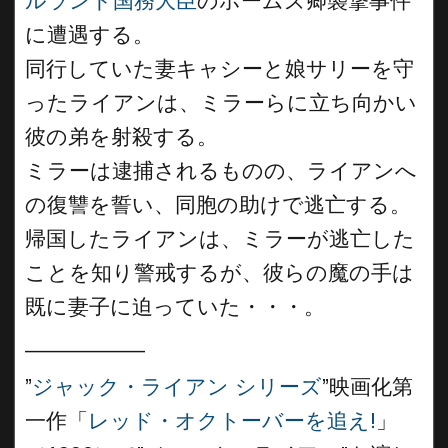
ルランド国務大臣
のホームズ卿襲撃事件
に遭遇する。
同行していた妻キャシーと娘サリーを守
ったライアンは、ミラーらに立ち向かい
彼の弟を射殺する。
ミラーは逮捕されるものの、ライアンへ
の復讐を誓い、同胞の助けで逃亡する。
帰国したライアンは、ミラーが逃亡した
ことを知り警戒するが、彼らの魔の手は
既に妻子に迫っていた・・・。
__________
”
ジャック・ライアン シリーズ
”映画化第
一作「
レッド・オクトーバーを追え!
」