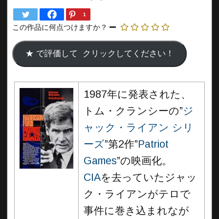
1
この作品に何点つけますか？
1987年に発表された、
トム・クランシーの”
ジ
ャック・ライアン シリ
ーズ
”第2作”
Patriot
Games
”の映画化。
CIA
を去っていたジャッ
ク・ライアンがテロで
事件に巻き込まれなが