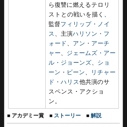
ら復讐に燃えるテロリ
ストとの戦いを描く、
監督
フィリップ・ノイ
ス
、主演
ハリソン・フ
ォード
、
アン・アーチ
ャー
、
ジェームズ・アー
ル・ジョーンズ
、
ショ
ーン・ビーン
、
リチャー
ド・ハリス
他共演のサ
スペンス・アクショ
ン。
■
アカデミー賞
■
ストーリー
■
解説