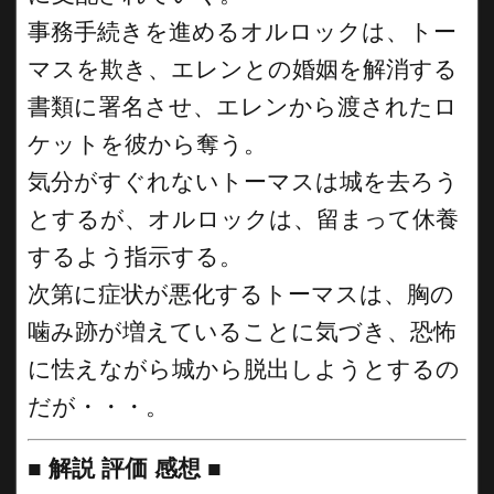
事務手続きを進めるオルロックは、トー
マスを欺き、エレンとの婚姻を解消する
書類に署名させ、エレンから渡されたロ
ケットを彼から奪う。
気分がすぐれないトーマスは城を去ろう
とするが、オルロックは、留まって休養
するよう指示する。
次第に症状が悪化するトーマスは、胸の
噛み跡が増えていることに気づき、恐怖
に怯えながら城から脱出しようとするの
だが・・・。
■
解説 評価 感想
■