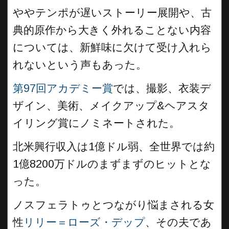
ややテンポが遅いストーリー展開や、古
典的原作から大きく外れることない内容
については、新鮮味に欠けて受け入れら
れないという声もあった。
第97回アカデミー賞
では、撮影、衣装デ
ザイン、美術、メイクアップ&ヘアスタ
イリング賞にノミネートされた。
北米興行収入は1億ドル弱、全世界では約
1億8200万ドルのまずまずのヒットとな
った。
ノスフェラトゥとつながり悩まされる女
性
リリー＝ローズ・デップ
、その夫であ