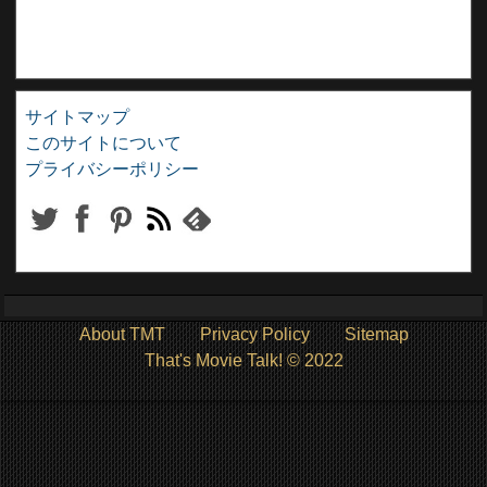
サイトマップ
このサイトについて
プライバシーポリシー
About TMT
Privacy Policy
Sitemap
That's Movie Talk! © 2022