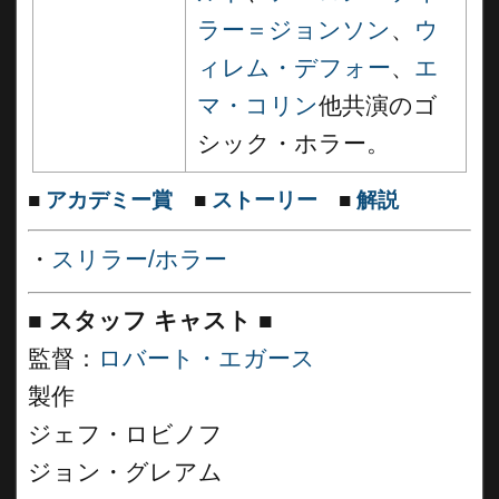
ラー＝ジョンソン
、
ウ
ィレム・デフォー
、
エ
マ・コリン
他共演のゴ
シック・ホラー。
■
アカデミー賞
■
ストーリー
■
解説
・
スリラー/ホラー
■
スタッフ キャスト
■
監督：
ロバート・エガース
製作
ジェフ・ロビノフ
ジョン・グレアム