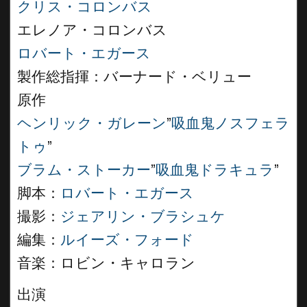
クリス・コロンバス
エレノア・コロンバス
ロバート・エガース
製作総指揮：バーナード・ベリュー
原作
ヘンリック・ガレーン
”
吸血鬼ノスフェラ
トゥ
”
ブラム・ストーカー
”
吸血鬼ドラキュラ
”
脚本：
ロバート・エガース
撮影：
ジェアリン・ブラシュケ
編集：
ルイーズ・フォード
音楽：ロビン・キャロラン
出演