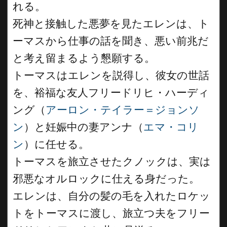
れる。
死神と接触した悪夢を見たエレンは、ト
ーマスから仕事の話を聞き、悪い前兆だ
と考え留まるよう懇願する。
トーマスはエレンを説得し、彼女の世話
を、裕福な友人フリードリヒ・ハーディ
ング（
アーロン・テイラー＝ジョンソ
ン
）と妊娠中の妻アンナ（
エマ・コリ
ン
）に任せる。
トーマスを旅立させたクノックは、実は
邪悪なオルロックに仕える身だった。
エレンは、自分の髪の毛を入れたロケッ
トをトーマスに渡し、旅立つ夫をフリー