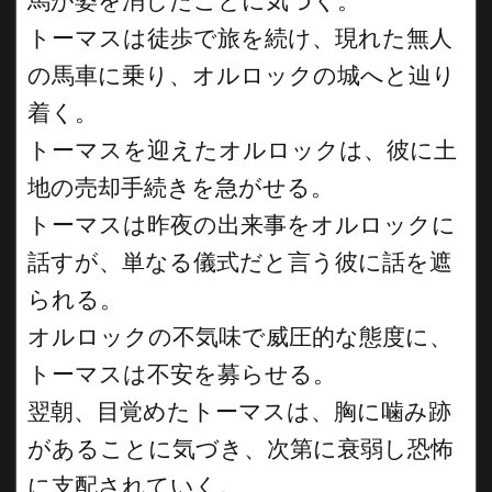
馬が姿を消したことに気づく。
トーマスは徒歩で旅を続け、現れた無人
の馬車に乗り、オルロックの城へと辿り
着く。
トーマスを迎えたオルロックは、彼に土
地の売却手続きを急がせる。
トーマスは昨夜の出来事をオルロックに
話すが、単なる儀式だと言う彼に話を遮
られる。
オルロックの不気味で威圧的な態度に、
トーマスは不安を募らせる。
翌朝、目覚めたトーマスは、胸に噛み跡
があることに気づき、次第に衰弱し恐怖
に支配されていく。