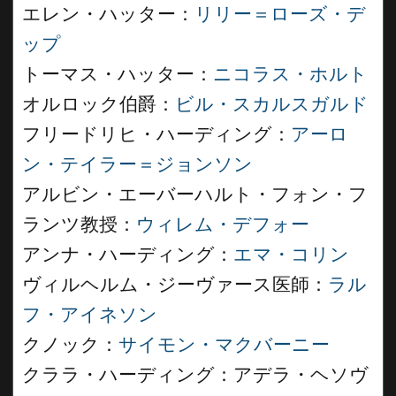
エレン・ハッター：
リリー＝ローズ・デ
ップ
トーマス・ハッター：
ニコラス・ホルト
オルロック伯爵：
ビル・スカルスガルド
フリードリヒ・ハーディング：
アーロ
ン・テイラー＝ジョンソン
アルビン・エーバーハルト・フォン・フ
ランツ教授：
ウィレム・デフォー
アンナ・ハーディング：
エマ・コリン
ヴィルヘルム・ジーヴァース医師：
ラル
フ・アイネソン
クノック：
サイモン・マクバーニー
クララ・ハーディング：アデラ・ヘソヴ