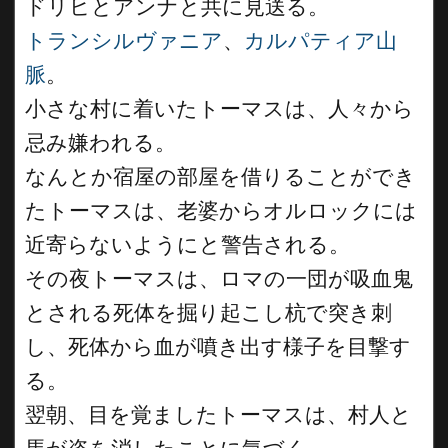
ドリヒとアンナと共に見送る。
トランシルヴァニア
、
カルパティア山
脈
。
小さな村に着いたトーマスは、人々から
忌み嫌われる。
なんとか宿屋の部屋を借りることができ
たトーマスは、老婆からオルロックには
近寄らないようにと警告される。
その夜トーマスは、ロマの一団が吸血鬼
とされる死体を掘り起こし杭で突き刺
し、死体から血が噴き出す様子を目撃す
る。
翌朝、目を覚ましたトーマスは、村人と