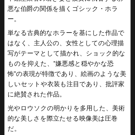
悪な伯爵の関係を描くゴシック・ホラ
ー。
単なる古典的なホラーを基にした作品で
はなく、主人公の、女性としての心理描
写がテーマとして描かれ、ショック的な
ものを抑えた、”嫌悪感と穏やかな恐
怖”の表現が特徴であり、絵画のような美
しいセットや衣装も注目であり、批評家
に絶賛された作品。
光やロウソクの明かりを多用した、美術
的な美しさを際立たせる映像美は圧巻
だ。