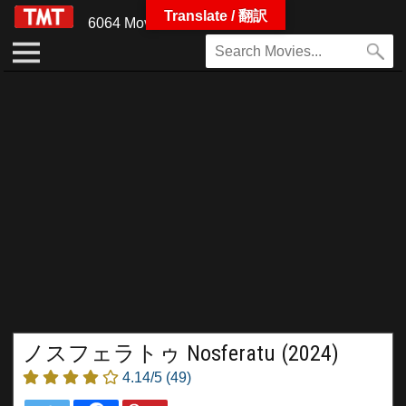
Translate / 翻訳
6064 Movies
ノスフェラトゥ Nosferatu (2024)
4.14/5
(49)