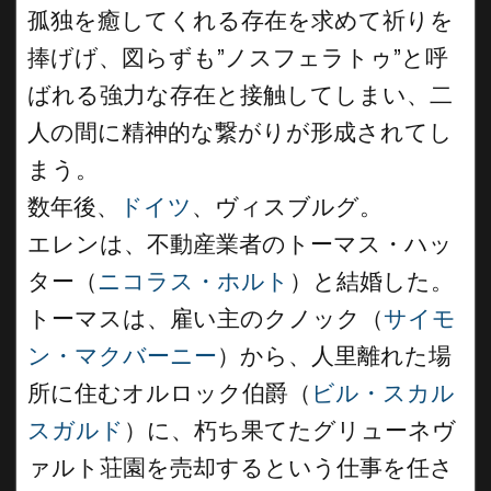
孤独を癒してくれる存在を求めて祈りを
捧げげ、図らずも”ノスフェラトゥ”と呼
ばれる強力な存在と接触してしまい、二
人の間に精神的な繋がりが形成されてし
まう。
数年後、
ドイツ
、ヴィスブルグ。
エレンは、不動産業者のトーマス・ハッ
ター（
ニコラス・ホルト
）と結婚した。
トーマスは、雇い主のクノック（
サイモ
ン・マクバーニー
）から、人里離れた場
所に住むオルロック伯爵（
ビル・スカル
スガルド
）に、朽ち果てたグリューネヴ
ァルト荘園を売却するという仕事を任さ