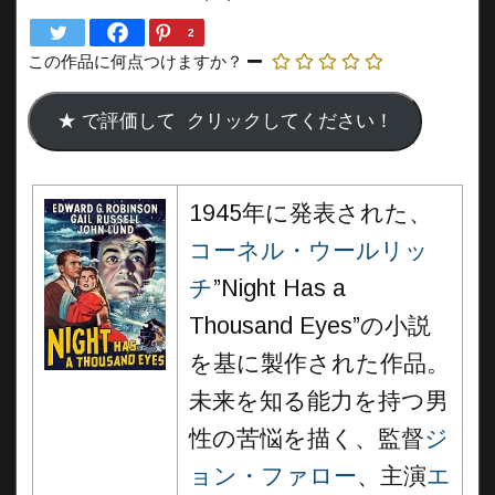
2
この作品に何点つけますか？
1945年に発表された、
コーネル・ウールリッ
チ
”Night Has a
Thousand Eyes”の小説
を基に製作された作品。
未来を知る能力を持つ男
性の苦悩を描く、監督
ジ
ョン・ファロー
、主演
エ