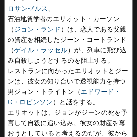
ロサンゼルス
。
石油地質学者のエリオット・カーソン
（
ジョン・ランド
）は、恋人である父親
の資産を相続したジーン・コートランド
（
ゲイル・ラッセル
）が、列車に飛び込
み自殺しようとするのを阻止する。
レストランに向かったエリオットとジー
ンは、彼女の知り合いで透視能力を持つ
男ジョン・トライトン（
エドワード・
G・ロビンソン
）と話をする。
エリオットは、ジョンがジーンの死を予
言して自殺に追い込み、彼女の財産を奪
おうとしていると考えるのだが、彼から