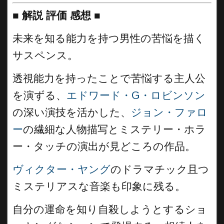
■
解説 評価 感想
■
未来を知る能力を持つ男性の苦悩を描く
サスペンス。
透視能力を持ったことで苦悩する主人公
を演ずる、
エドワード・G・ロビンソン
の深い演技を活かした、
ジョン・ファロ
ー
の繊細な人物描写とミステリー・ホラ
ー・タッチの演出が見どころの作品。
ヴィクター・ヤング
のドラマチック且つ
ミステリアスな音楽も印象に残る。
自分の運命を知り自殺しようとするショ