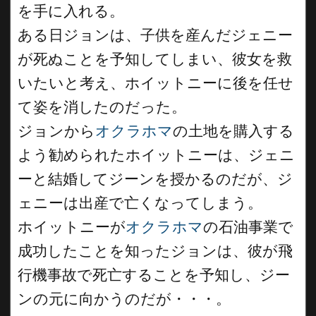
を手に入れる。
ある日ジョンは、子供を産んだジェニー
が死ぬことを予知してしまい、彼女を救
いたいと考え、ホイットニーに後を任せ
て姿を消したのだった。
ジョンから
オクラホマ
の土地を購入する
よう勧められたホイットニーは、ジェニ
ーと結婚してジーンを授かるのだが、ジ
ェニーは出産で亡くなってしまう。
ホイットニーが
オクラホマ
の石油事業で
成功したことを知ったジョンは、彼が飛
行機事故で死亡することを予知し、ジー
ンの元に向かうのだが・・・。