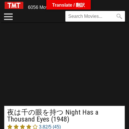
Translate / 翻訳
6056 Movies
夜は千の眼を持つ Night Has a
Thousand Eyes (1948)
3.82/5
(45)