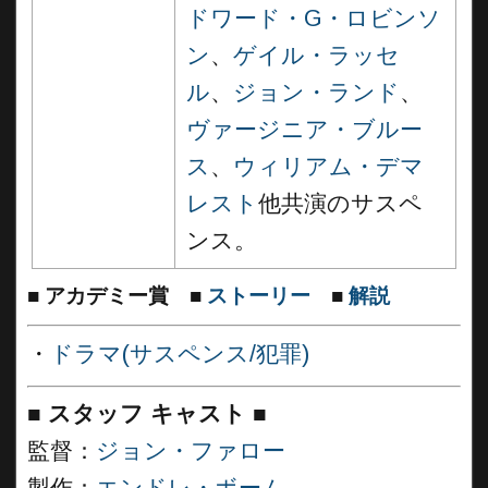
ドワード・G・ロビンソ
ン
、
ゲイル・ラッセ
ル
、
ジョン・ランド
、
ヴァージニア・ブルー
ス
、
ウィリアム・デマ
レスト
他共演のサスペ
ンス。
■
アカデミー賞
■
ストーリー
■
解説
・
ドラマ(サスペンス/犯罪)
■
スタッフ キャスト
■
監督：
ジョン・ファロー