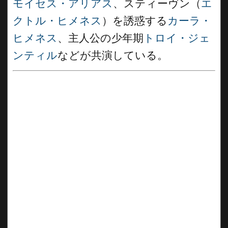
モイセス・アリアス
、スティーヴン（
エ
クトル・ヒメネス
）を誘惑する
カーラ・
ヒメネス
、主人公の少年期
トロイ・ジェ
ンティル
などが共演している。