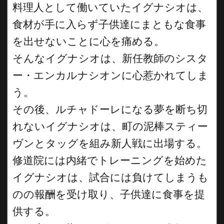
料理人として働いていたイグナシオは、
食材が手に入らず子供達にまともな食事
を出せないことに心を痛める。
そんなイグナシオは、新任教師のシスタ
ー・エンカルナシオンに心惹かれてしま
う。
その後、ルチャドーレになる夢を断ち切
れないイグナシオは、町の泥棒スティー
ヴンとタッグを組み新人戦に出場する。
修道院には内緒でトレーニングを始めた
イグナシオは、試合には負けてしまうも
のの報酬を受け取り、子供達に食事を提
供する。