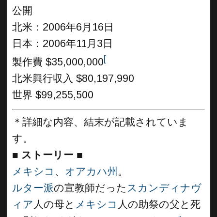
公開
北米：2006年6月16日
日本：2006年11月3日
[
製作費 $35,000,000
北米興行収入 $80,197,990
世界 $99,255,500
＊詳細な内容、結末が記載されていま
す。
■
ストーリー
■
メキシコ
、
オアカハ州
。
ルター派
の宣教師だった
スカンディナヴ
ィア
人の母と
メキシコ
人の助祭の父と死