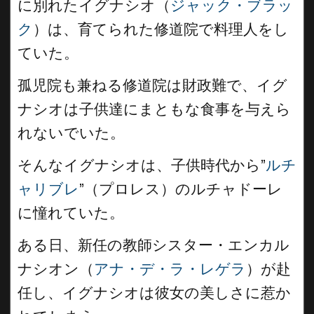
に別れたイグナシオ（
ジャック・ブラッ
ク
）は、育てられた修道院で料理人をし
ていた。
孤児院も兼ねる修道院は財政難で、イグ
ナシオは子供達にまともな食事を与えら
れないでいた。
そんなイグナシオは、子供時代から”
ルチ
ャリブレ
”（プロレス）のルチャドーレ
に憧れていた。
ある日、新任の教師シスター・エンカル
ナシオン（
アナ・デ・ラ・レゲラ
）が赴
任し、イグナシオは彼女の美しさに惹か