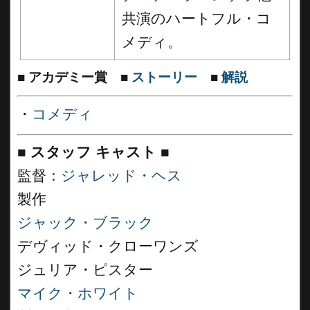
共演のハートフル・コ
メディ。
■
アカデミー賞
■
ストーリー
■
解説
・
コメディ
■
スタッフ キャスト
■
監督：
ジャレッド・ヘス
製作
ジャック・ブラック
デヴィッド・クローワンズ
ジュリア・ピスター
マイク・ホワイト