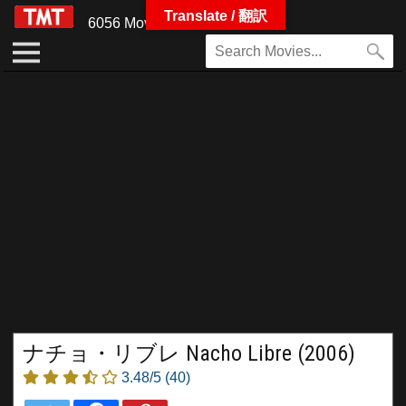
Translate / 翻訳
6056 Movies
ナチョ・リブレ Nacho Libre (2006)
3.48/5
(40)