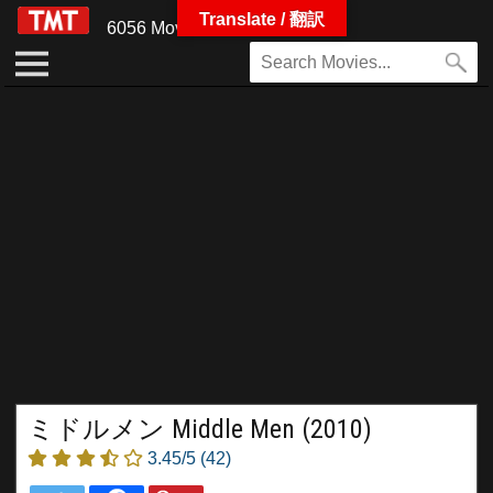
Translate / 翻訳
6056 Movies
ミドルメン Middle Men (2010)
3.45/5
(42)