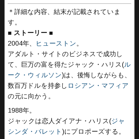
＊詳細な内容、結末が記載されていま
す。
■
ストーリー ■
2004年、
ヒューストン
。
アダルト・サイトのビジネスで成功し
て、巨万の富を得たジャック・ハリス(
ル
ーク・ウィルソン
)は、後悔しながらも、
数百万ドルを持参し
ロシアン・マフィア
の元に向かう。
1988年。
ジャックは恋人ダイアナ・ハリス(
ジャ
シンダ・バレット
)にプロポーズする。