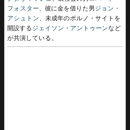
フォスター
、彼に金を借りた男
ジョン・
アシュトン
、未成年のポルノ・サイトを
開設する
ジェイソン・アントゥーン
など
が共演している。