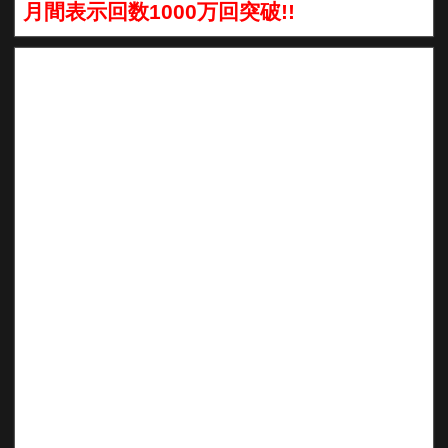
月間表示回数1000万回突破!!