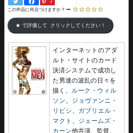
2
この作品に何点つけますか？
インターネットのアダ
ルト・サイトのカード
決済システムで成功し
た男達の波乱の日々を
描く、
ルーク・ウィル
ソン
、
ジョヴァンニ・
リビシ
、
ガブリエル・
マクト
、
ジェームズ・
カーン
他共演、監督、