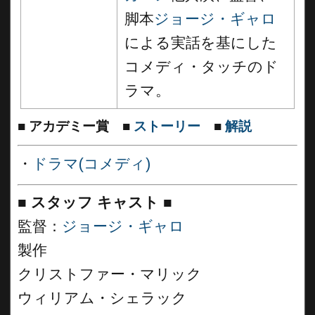
脚本
ジョージ・ギャロ
による実話を基にした
コメディ・タッチのド
ラマ。
■
アカデミー賞
■
ストーリー
■
解説
・
ドラマ(コメディ)
■
スタッフ キャスト ■
監督：
ジョージ・ギャロ
製作
クリストファー・マリック
ウィリアム・シェラック