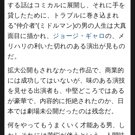
する話はコミカルに展開し、それに手を
貸したために、トラブルに巻き込まれ
る”仲介者”(ミドルマン)の男の人生は大真
面目に描かれ、
ジョージ・ギャロ
の、メ
リハリの利いた切れのある演出が見もの
だ。
拡大公開もされなかった作品で、商業的
には成功してはいないが、味のある演技
を見せる出演者も、中堅どころではある
が豪華で、内容的に拒絶されたのか、日
本では劇場未公開だったのは残念だ。
何をやってもうまくいく才能ある男、し