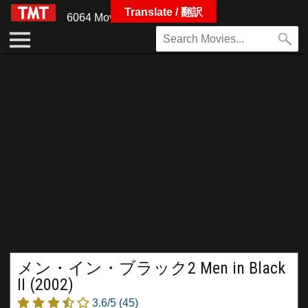
Translate / 翻訳
6064 Movies
メン・イン・ブラック2 Men in Black
II (2002)
3.6/5
(45)