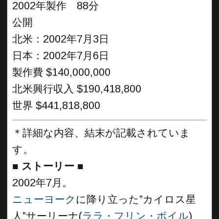
2002年製作 88分
公開
北米：2002年7月3日
日本：2002年7月6日
製作費 $140,000,000
北米興行収入 $190,418,800
世界 $441,818,800
＊詳細な内容、結末が記載されていま
す。
■
ストーリー ■
2002年7月。
ニューヨーク
に降り立った”カイロス星
人”サーリーナ(
ララ・フリン・ボイル
)