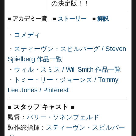
の決定版！！
■
アカデミー賞
■
ストーリー
■
解説
・
コメディ
・
スティーヴン・スピルバーグ / Steven
Spielberg 作品一覧
・
ウィル・スミス / Will Smith 作品一覧
・
トミー・リー・ジョーンズ / Tommy
Lee Jones / Pinterest
■
スタッフ キャスト ■
監督：
バリー・ソネンフェルド
製作総指揮：
スティーヴン・スピルバー