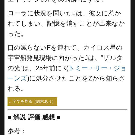
ローラに状況を聞いたJは、彼女に惹か
れてしまい、記憶を消すことが出来なか
った。
口の減らないFを連れて、カイロス星の
宇宙船発見現場に向かったJは、”ザルタ
の光”は、25年前にK(
トミー・リー・ジョ
ーンズ
)に処分させたことをZから知らさ
れる。
...全てを見る（結末あり）
■
解説 評価 感想 ■
参考：