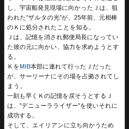
し、宇宙船発見現場に向かったＪは、狙
われた”ザルタの光”が、25年前、元相棒
のＫに処分されたことを知る。
Ｊは、記憶を消され郵便局長になってい
た彼の元に向かい、協力を求めようとす
る。
Ｋを
MIB
本部に連れて行ったＪだった
が、サーリーナにその場を占拠されてし
まう。
一刻も早くＫの記憶を戻そうとするＪ
は、”デニューラライザー”を使いそれに
成功する。
そして、エイリアンに立ち向かうため