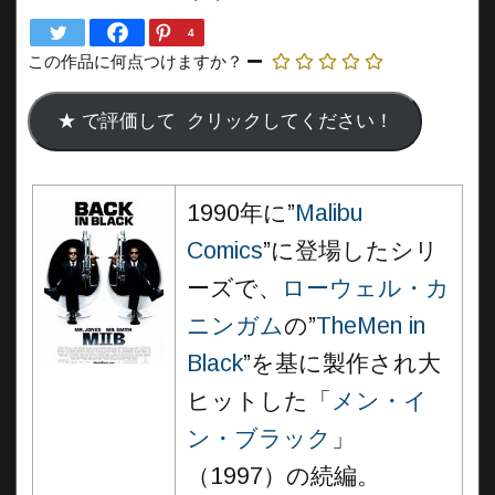
4
この作品に何点つけますか？
1990年に”
Malibu
Comics
”に登場したシリ
ーズで、
ローウェル・カ
ニンガム
の”
TheMen in
Black
”を基に製作され大
ヒットした「
メン・イ
ン・ブラック
」
（1997）の続編。