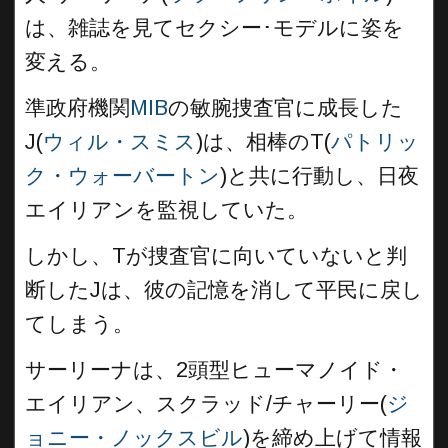
は、雑誌を見てセクシー･モデルに姿を
変える。
準政府機関
MIB
の敏腕捜査官に成長した
J(
ウィル・スミス
)は、相棒のT(
パトリッ
ク・ウォーバートン
)と共に行動し、日夜
エイリアンを監視していた。
しかし、Tが捜査官に向いていないと判
断したJは、彼の記憶を消して平民に戻し
てしまう。
サーリーナは、2頭型ヒューマノイド・
エイリアン、スクラッド/チャーリー(
ジ
ョニー・ノックスビル
)を締め上げて情報