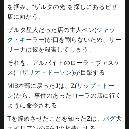
を掴み、”ザルタの光”を探しにあるピザ
店に向かう。
ザルタ星人だった店の主人ベン(
ジャッ
ク・キーラー
)が口を割らないため、サー
リーナは彼を殺害してしまう。
それを、アルバイトのローラ・ヴァスケ
ス(
ロザリオ・ドーソン
)が目撃する。
MIB
本部に戻ったJは、Z(
リップ・トー
ン
)から、事件のあったローラの店に行く
ように命令される。
Tを辞めさせたことを知ったZは、
パグ
犬
エイリアンのFをJの相棒にする。