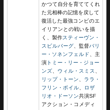
かつて自分を育ててくれ
た元相棒の記憶を戻して
復活した最強コンビのエ
イリアンとの戦いを描
く、製作
スティーヴン・
スピルバーグ
、監督
バリ
ー・ソネンフェルド
、主
演
トミー・リー・ジョー
ンズ
、
ウィル・スミス
、
リップ・トーン
、
ララ・
フリン・ボイル
、
ロザ
リオ・ドーソン
共演SF
アクション・コメディ