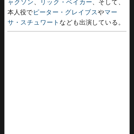
ャクソン
、
リック・ベイカー
、そして、
本人役で
ピーター・グレイブス
や
マー
サ・スチュワート
なども出演している。