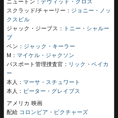
ニュートン：
デヴィッド・クロス
スクラッド/チャーリー：
ジョニー・ノッ
クスビル
ジャック・ジーブス：
トニー・シャルー
ブ
ベン：
ジャック・キーラー
M：
マイケル・ジャクソン
パスポート管理捜査官：
リック・ベイカ
ー
本人：
マーサ・スチュワート
本人：
ピーター・グレイブス
アメリカ 映画
配給
コロンビア・ピクチャーズ