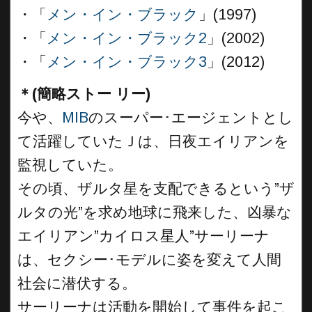
・「
メン・イン・ブラック
」(1997)
・「
メン・イン・ブラック2
」(2002)
・「
メン・イン・ブラック3
」(2012)
＊(簡略ストー リー)
今や、
MIB
のスーパー･エージェントとし
て活躍していたＪは、日夜エイリアンを
監視していた。
その頃、ザルタ星を支配できるという”ザ
ルタの光”を求め地球に飛来した、凶暴な
エイリアン”カイロス星人”サーリーナ
は、セクシー･モデルに姿を変えて人間
社会に潜伏する。
サーリーナは活動を開始して事件を起こ