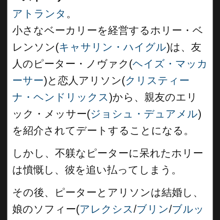
アトランタ
。
小さなベーカリーを経営するホリー・ベ
レンソン(
キャサリン・ハイグル
)は、友
人のピーター・ノヴァク(
ヘイズ・マッカ
ーサー
)と恋人アリソン(
クリスティー
ナ・ヘンドリックス
)から、親友のエリ
ック・メッサー(
ジョシュ・デュアメル
)
を紹介されてデートすることになる。
しかし、不躾なピーターに呆れたホリー
は憤慨し、彼を追い払ってしまう。
その後、ピーターとアリソンは結婚し、
娘のソフィー(
アレクシス
/
ブリン
/
ブルッ