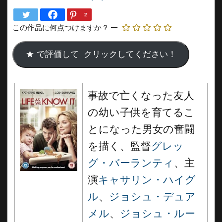
2
この作品に何点つけますか？
事故で亡くなった友人
の幼い子供を育てるこ
とになった男女の奮闘
を描く、監督
グレッ
グ・バーランティ
、主
演
キャサリン・ハイグ
ル
、
ジョシュ・デュア
メル
、
ジョシュ・ルー