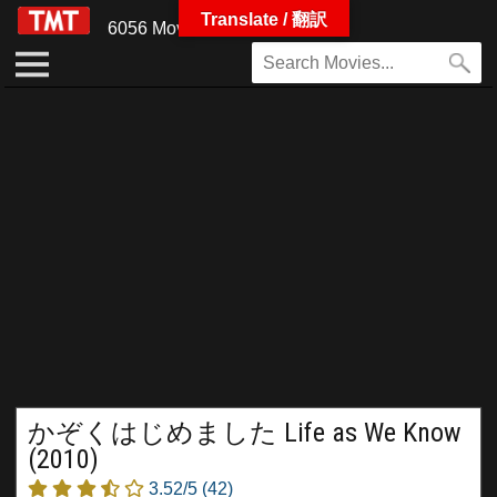
Translate / 翻訳
6056 Movies
かぞくはじめました Life as We Know
(2010)
3.52/5
(42)