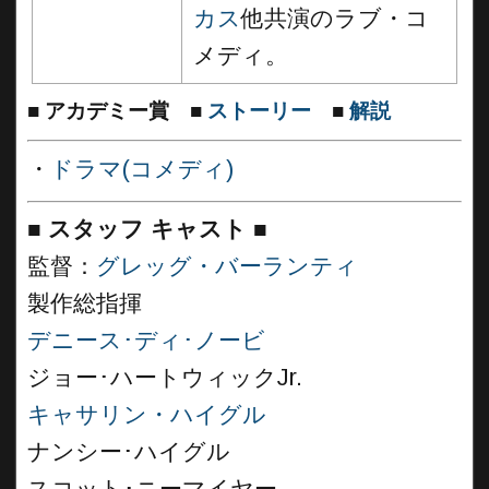
カス
他共演のラブ・コ
メディ。
■
アカデミー賞
■
ストーリー
■
解説
・
ドラマ(コメディ)
■
スタッフ キャスト ■
監督：
グレッグ・バーランティ
製作総指揮
デニース･ディ･ノービ
ジョー･ハートウィックJr.
キャサリン・ハイグル
ナンシー･ハイグル