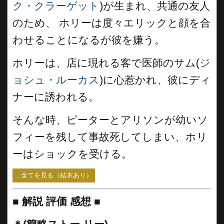
ク・クラーゲット
)が生まれ、共通の友人
のため、 ホリーは度々エリックと顔を合
わせることになるが彼を嫌う。
ホリーは、店に現れる客で医師のサム(
ジ
ョシュ・ルーカス
)に心惹かれ、彼にディ
ナーに誘われる。
そんな時、ピーターとアリソンが幼いソ
フィーを残して事故死してしまい、ホリ
ーはショックを受ける。
...全てを見る（結末あり）
■
解説 評価 感想 ■