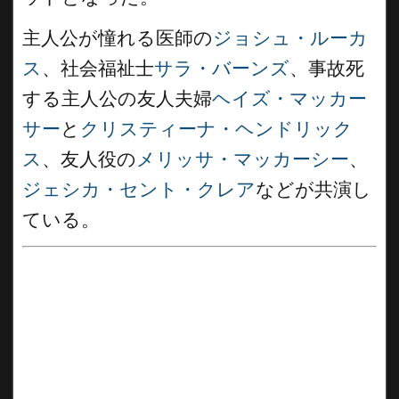
主人公が憧れる医師の
ジョシュ・ルーカ
ス
、社会福祉士
サラ・バーンズ
、事故死
する主人公の友人夫婦
ヘイズ・マッカー
サー
と
クリスティーナ・ヘンドリック
ス
、友人役の
メリッサ・マッカーシー
、
ジェシカ・セント・クレア
などが共演し
ている。