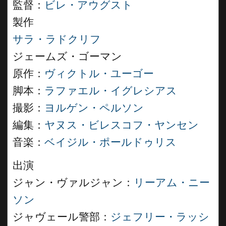
監督：
ビレ・アウグスト
製作
サラ・ラドクリフ
ジェームズ・ゴーマン
原作：
ヴィクトル・ユーゴー
脚本：
ラファエル・イグレシアス
撮影：
ヨルゲン・ペルソン
編集：
ヤヌス・ビレスコフ・ヤンセン
音楽：
ベイジル・ポールドゥリス
出演
ジャン・ヴァルジャン：
リーアム・ニー
ソン
ジャヴェール警部：
ジェフリー・ラッシ