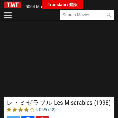
Translate / 翻訳
6064 Movies
レ・ミゼラブル Les Miserables (1998)
4.05/5
(42)