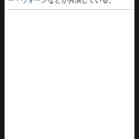
ー・ヴォーン
などが共演している。