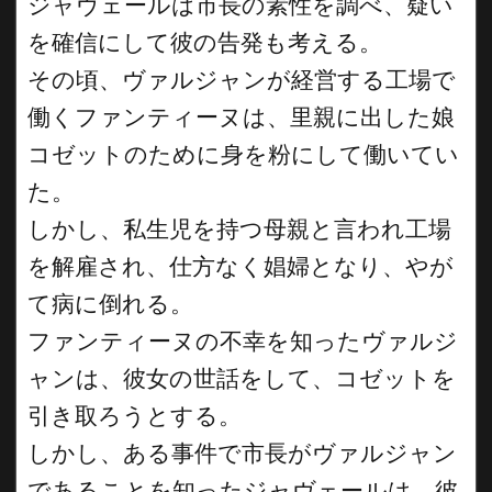
ジャヴェールは市長の素性を調べ、疑い
を確信にして彼の告発も考える。
その頃、ヴァルジャンが経営する工場で
働くファンティーヌは、里親に出した娘
コゼットのために身を粉にして働いてい
た。
しかし、私生児を持つ母親と言われ工場
を解雇され、仕方なく娼婦となり、やが
て病に倒れる。
ファンティーヌの不幸を知ったヴァルジ
ャンは、彼女の世話をして、コゼットを
引き取ろうとする。
しかし、ある事件で市長がヴァルジャン
であることを知ったジャヴェールは、彼