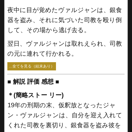
夜中に目が覚めたヴァルジャンは、銀食
器を盗み、それに気づいた司教を殴り倒
して、その場から逃げ去る。
翌日、ヴァルジャンは取れえられ、司教
の元に連れて行かれる。
...全てを見る（結末あり）
■
解説 評価 感想 ■
＊(簡略ストー リー)
19年の刑期の末、仮釈放となったジャ
ン・ヴァルジャンは、自分を迎え入れて
くれた司教を裏切り、銀食器を盗み彼を