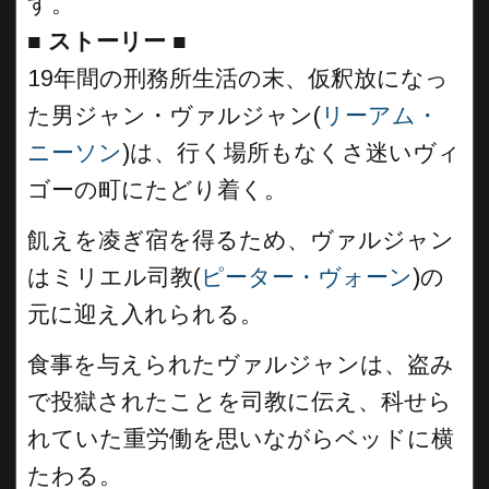
す。
■
ストーリー ■
19
年間の刑務所生活の末、仮釈放になっ
た男ジャン・ヴァルジャン(
リーアム・
ニーソン
)は、行く場所もなくさ迷いヴィ
ゴーの町にたどり着く。
飢えを凌ぎ宿を得るため、ヴァルジャン
はミリエル司教(
ピーター・ヴォーン
)の
元に迎え入れられる。
食事を与えられたヴァルジャンは、盗み
で投獄されたことを司教に伝え、科せら
れていた重労働を思いながらベッドに横
たわる。