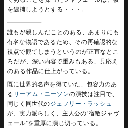
を逮捕しようとする・・・。
__________
誰もが親しんだことのある、あまりにも
有名な物語であるため、その再確認的な
視点で観てしまうというのが正直なとこ
ろだが、深い内容で重みもある、見応え
のある作品に仕上がっている。
既に世界的名声を得ていた、包容力のあ
る
リーアム・ニーソン
の演技は注目で、
同じく同世代の
ジェフリー・ラッシュ
が、実力派らしく、主人公の”宿敵ジャヴ
ェール”を重厚に演じ切っている。