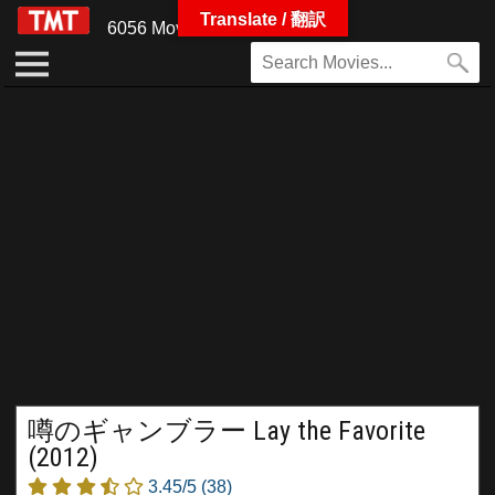
Translate / 翻訳
6056 Movies
噂のギャンブラー Lay the Favorite
(2012)
3.45/5
(38)