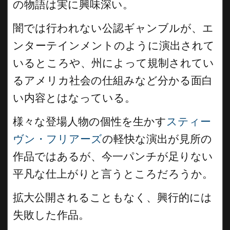
の物語は実に興味深い。
闇では行われない公認ギャンブルが、エ
ンターテインメントのように演出されて
いるところや、州によって規制されてい
るアメリカ社会の仕組みなど分かる面白
い内容とはなっている。
様々な登場人物の個性を生かす
スティー
ヴン・フリアーズ
の軽快な演出が見所の
作品ではあるが、今一パンチが足りない
平凡な仕上がりと言うところだろうか。
拡大公開されることもなく、興行的には
失敗した作品。