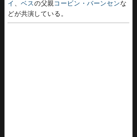
イ
、
ベス
の父親
コービン・バーンセン
な
どが共演している。