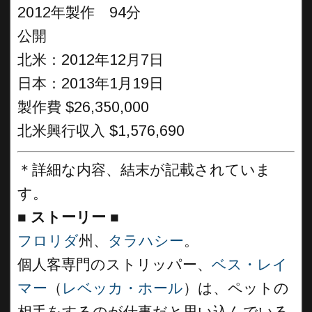
2012年製作 94分
公開
北米：2012年12月7日
日本：2013年1月19日
製作費 $26,350,000
北米興行収入 $1,576,690
＊詳細な内容、結末が記載されていま
す。
■
ストーリー
■
フロリダ
州、
タラハシー
。
個人客専門のストリッパー、
ベス・レイ
マー
（
レベッカ・ホール
）は、ペットの
相手をするのが仕事だと思い込んでいる