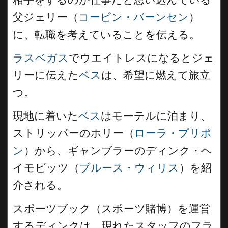
父ジェリー（
コービン・バーンセン
）
に、転職を考えていることを伝える。
ラスベガス
でウエイトレスになるとジェ
リーに伝えた
ベス
は、希望に燃えて旅立
つ。
現地に着いた
ベス
はモーテルに泊まり、
ストリッパーのホリー（
ローラ・プリポ
ン
）から、ギャンブラーのディンク・ヘ
イモビッツ（
ブルース・ウィリス
）を紹
介される。
スポーツブック（スポーツ賭博）を運営
するディンクは、現れたスタッフのフラ