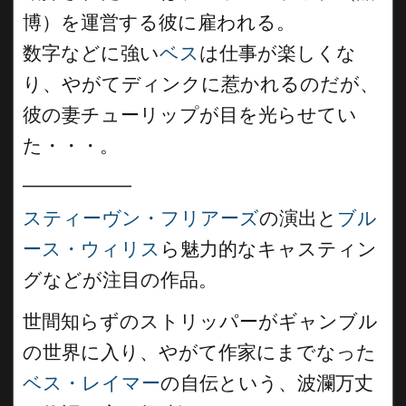
博）を運営する彼に雇われる。
数字などに強い
ベス
は仕事が楽しくな
り、やがてディンクに惹かれるのだが、
彼の妻チューリップが目を光らせてい
た・・・。
__________
スティーヴン・フリアーズ
の演出と
ブル
ース・ウィリス
ら魅力的なキャスティン
グなどが注目の作品。
世間知らずのストリッパーがギャンブル
の世界に入り、やがて作家にまでなった
ベス・レイマー
の自伝という、波瀾万丈