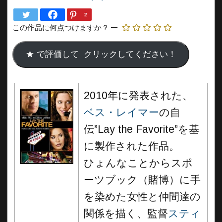
2
この作品に何点つけますか？
2010年に発表された、
ベス・レイマー
の自
伝”Lay the Favorite”を基
に製作された作品。
ひょんなことからスポ
ーツブック（賭博）に手
を染めた女性と仲間達の
関係を描く、監督
スティ