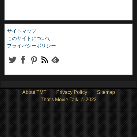
サイトマップ
このサイトについて
プライバシーポリシー
About TMT
Privacy Policy
Sitemap
That's Movie Talk! © 2022