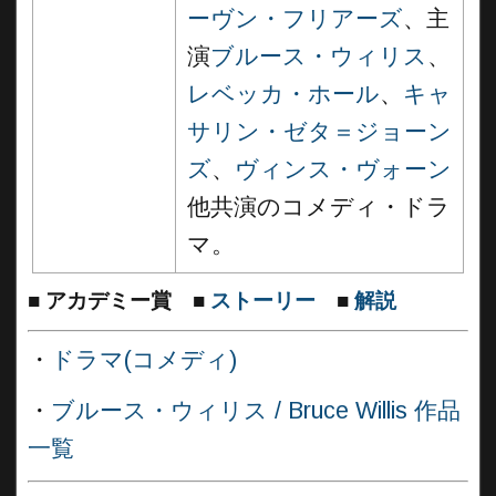
ーヴン・フリアーズ
、主
演
ブルース・ウィリス
、
レベッカ・ホール
、
キャ
サリン・ゼタ＝ジョーン
ズ
、
ヴィンス・ヴォーン
他共演のコメディ・ドラ
マ。
■
アカデミー賞
■
ストーリー
■
解説
・
ドラマ(コメディ)
・
ブルース・ウィリス / Bruce Willis 作品
一覧