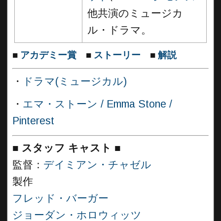
他共演のミュージカ
ル・ドラマ。
■
アカデミー賞
■
ストーリー
■
解説
・
ドラマ(ミュージカル)
・
エマ・ストーン / Emma Stone /
Pinterest
■
スタッフ キャスト
■
監督：
デイミアン・チャゼル
製作
フレッド・バーガー
ジョーダン・ホロウィッツ