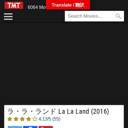
Translate / 翻訳
6064 Movies
ラ・ラ・ランド La La Land (2016)
4.13/5
(55)