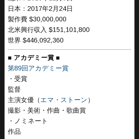
日本：2017年2月24日
製作費 $30,000,000
北米興行収入 $151,101,800
世界 $446,092,360
■
アカデミー賞
■
第89回アカデミー賞
・受賞
監督
主演女優（
エマ・ストーン
）
撮影・美術・作曲・歌曲賞
・ノミネート
作品