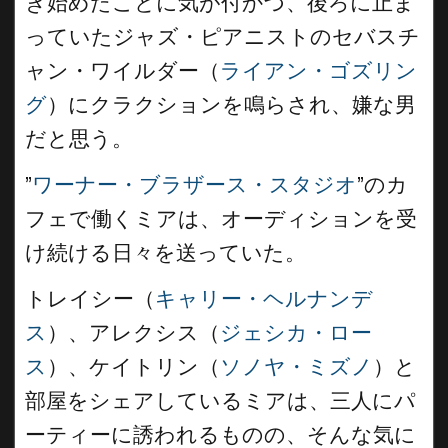
き始めたことに気が付かづ、後ろに止ま
っていたジャズ・ピアニストのセバスチ
ャン・ワイルダー（
ライアン・ゴズリン
グ
）にクラクションを鳴らされ、嫌な男
だと思う。
”
ワーナー・ブラザース・スタジオ
”のカ
フェで働くミアは、オーディションを受
け続ける日々を送っていた。
トレイシー（
キャリー・ヘルナンデ
ス
）、アレクシス（
ジェシカ・ロー
ス
）、ケイトリン（
ソノヤ・ミズノ
）と
部屋をシェアしているミアは、三人にパ
ーティーに誘われるものの、そんな気に