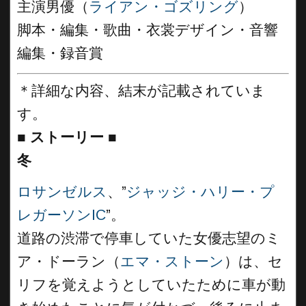
主演男優（
ライアン・ゴズリング
）
脚本・編集・歌曲・衣裳デザイン・音響
編集・録音賞
＊詳細な内容、結末が記載されていま
す。
■
ストーリー
■
冬
ロサンゼルス
、”
ジャッジ・ハリー・プ
レガーソンIC
”。
道路の渋滞で停車していた女優志望のミ
ア・ドーラン（
エマ・ストーン
）は、セ
リフを覚えようとしていたために車が動