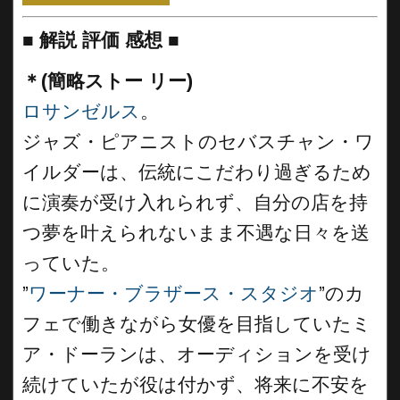
■
解説 評価 感想
■
＊(簡略ストー リー)
ロサンゼルス
。
ジャズ・ピアニストのセバスチャン・ワ
イルダーは、伝統にこだわり過ぎるため
に演奏が受け入れられず、自分の店を持
つ夢を叶えられないまま不遇な日々を送
っていた。
”
ワーナー・ブラザース・スタジオ
”のカ
フェで働きながら女優を目指していたミ
ア・ドーランは、オーディションを受け
続けていたが役は付かず、将来に不安を