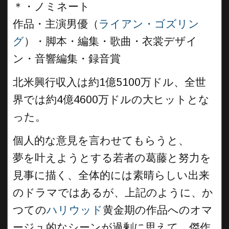
＊・ノミネート
作品・主演男優（
ライアン・ゴズリン
グ
）・脚本・編集・歌曲・衣裳デザイ
ン・音響編集・録音賞
北米興行収入は約1億5100万ドル、全世
界では約4億4600万ドルの大ヒットとな
った。
個人的な意見を言わせてもらうと、
夢を叶えようとする若者の葛藤と努力を
見事に描く、全体的には素晴らしい出来
のドラマではあるが、上記のように、か
つての
ハリウッド
黄金期の作品へのオマ
ージュ的なシーンが過剰に思えて、傑作