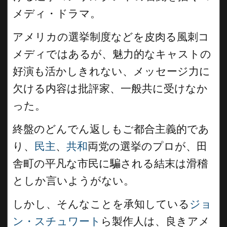
メディ・ドラマ。
アメリカの選挙制度などを皮肉る風刺コ
メディではあるが、魅力的なキャストの
好演も活かしきれない、メッセージ力に
欠ける内容は批評家、一般共に受けなか
った。
終盤のどんでん返しもご都合主義的であ
り、
民主
、
共和
両党の選挙のプロが、田
舎町の平凡な市民に騙される結末は滑稽
としか言いようがない。
しかし、そんなことを承知している
ジョ
ン・スチュワート
ら製作人は、良きアメ