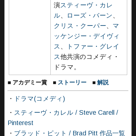
演
スティーヴ・カレ
ル
、
ローズ・バーン
、
クリス・クーパー
、
マ
ッケンジー・デイヴィ
ス
、
トファー・グレイ
ス
他共演のコメディ・
ドラマ。
■
アカデミー賞
■
ストーリー
■
解説
・
ドラマ(コメディ)
・
スティーヴ・カレル / Steve Carell /
Pinterest
・
ブラッド・ピット / Brad Pitt 作品一覧