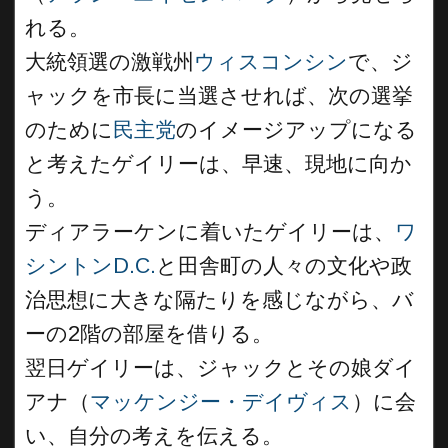
れる。
大統領選の激戦州
ウィスコンシン
で、ジ
ャックを市長に当選させれば、次の選挙
のために
民主党
のイメージアップになる
と考えたゲイリーは、早速、現地に向か
う。
ディアラーケンに着いたゲイリーは、
ワ
シントンD.C.
と田舎町の人々の文化や政
治思想に大きな隔たりを感じながら、バ
ーの2階の部屋を借りる。
翌日ゲイリーは、ジャックとその娘ダイ
アナ（
マッケンジー・デイヴィス
）に会
い、自分の考えを伝える。