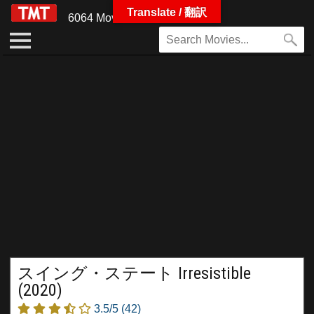
Translate / 翻訳
6064 Movies
スイング・ステート Irresistible
(2020)
3.5/5
(42)