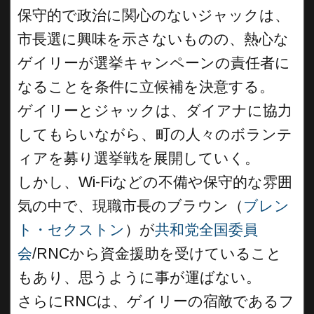
保守的で政治に関心のないジャックは、
市長選に興味を示さないものの、熱心な
ゲイリーが選挙キャンペーンの責任者に
なることを条件に立候補を決意する。
ゲイリーとジャックは、ダイアナに協力
してもらいながら、町の人々のボランテ
ィアを募り選挙戦を展開していく。
しかし、Wi-Fiなどの不備や保守的な雰囲
気の中で、現職市長のブラウン（
ブレン
ト・セクストン
）が
共和党全国委員
会
/RNCから資金援助を受けていること
もあり、思うように事が運ばない。
さらにRNCは、ゲイリーの宿敵であるフ