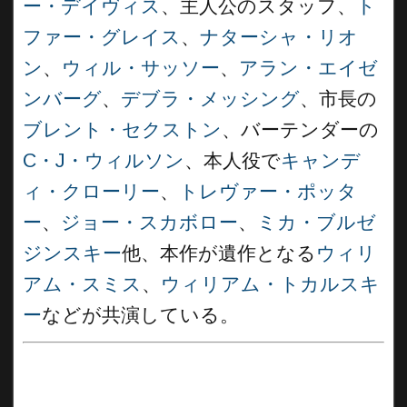
ー・デイヴィス
、主人公のスタッフ、
ト
ファー・グレイス
、
ナターシャ・リオ
ン
、
ウィル・サッソー
、
アラン・エイゼ
ンバーグ
、
デブラ・メッシング
、市長の
ブレント・セクストン
、バーテンダーの
C・J・ウィルソン
、本人役で
キャンデ
ィ・クローリー
、
トレヴァー・ポッタ
ー
、
ジョー・スカボロー
、
ミカ・ブルゼ
ジンスキー
他、本作が遺作となる
ウィリ
アム・スミス
、
ウィリアム・トカルスキ
ー
などが共演している。