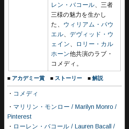
レン・バコール
、三者
三様の魅力を生かし
た、
ウィリアム・パウ
エル
、
デヴィッド・ウ
ェイン
、
ロリー・カル
ホーン
他共演のラブ・
コメディ。
■
アカデミー賞
■
ストーリー
■
解説
・
コメディ
・
マリリン・モンロー / Marilyn Monro /
Pinterest
・
ローレン・バコール / Lauren Bacall /