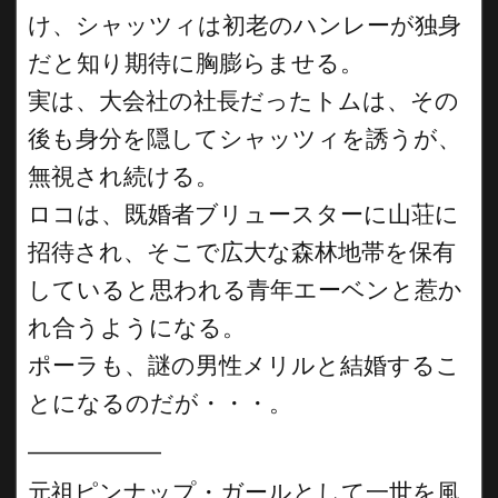
け、シャッツィは初老のハンレーが独身
だと知り期待に胸膨らませる。
実は、大会社の社長だったトムは、その
後も身分を隠してシャッツィを誘うが、
無視され続ける。
ロコは、既婚者ブリュースターに山荘に
招待され、そこで広大な森林地帯を保有
していると思われる青年エーベンと惹か
れ合うようになる。
ポーラも、謎の男性メリルと結婚するこ
とになるのだが・・・。
__________
元祖ピンナップ・ガールとして一世を風