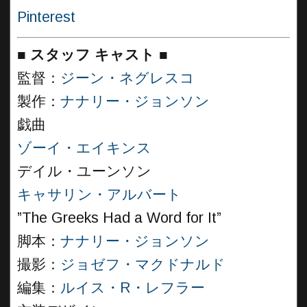
Pinterest
■
スタッフ キャスト ■
監督：
ジーン・ネグレスコ
製作：
ナナリー・ジョンソン
戯曲
ゾーイ・エイキンス
デイル・ユーンソン
キャサリン・アルバート
”The Greeks Had a Word for It”
脚本：
ナナリー・ジョンソン
撮影：
ジョゼフ・マクドナルド
編集：
ルイス・R・レフラー