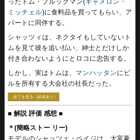
ったトム・ブルックマン(
キャメロン・
ミッチェル
)に食料品を買ってもらい、ア
パートに同伴する。
シャッツィは、ネクタイもしていないト
ムを見て彼を追い払い、紳士とだけしか
付き合わないようにとロコに忠告する。
しかし、実はトムは、
マンハッタン
にビ
ルを所有する大会社の社長だった。
...全てを見る（結末あり）
■
解説 評価 感想 ■
＊(簡略ストー リー)
モデルのシャッツェ・ペイジは、大富豪