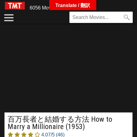
Translate / 翻訳
6056 Movies
百万長者と結婚する方法 How to
Marry a Millionaire (1953)
4.07/5
(46)