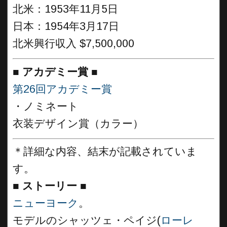
北米：1953年11月5日
日本：1954年3月17日
北米興行収入 $7,500,000
■
アカデミー賞 ■
第26回アカデミー賞
・ノミネート
衣装デザイン賞（カラー）
＊詳細な内容、結末が記載されていま
す。
■
ストーリー ■
ニューヨーク
。
モデルのシャッツェ・ペイジ(
ローレ