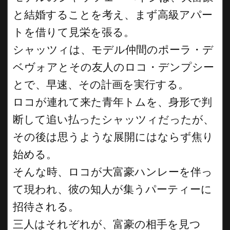
と結婚することを考え、まず高級アパー
トを借りて見栄を張る。
シャッツィは、モデル仲間のポーラ・デ
ベヴォアとその友人のロコ・デンプシー
とで、早速、その計画を実行する。
ロコが連れて来た青年トムを、身形で判
断して追い払ったシャッツィだったが、
その後は思うような展開にはならず焦り
始める。
そんな時、ロコが大富豪ハンレーを伴っ
て現われ、彼の知人が集うパーティーに
招待される。
三人はそれぞれが、富豪の相手を見つ