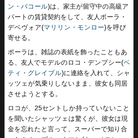
ン・バコール
)は、家主が留守中の高級ア
パートの賃貸契約をして、友人ポーラ・
デベヴォア(
マリリン・モンロー
)を呼び
寄せる。
ポーラは、雑誌の表紙を飾ったこともあ
る、友人でモデルのロコ・デンプシー(
ベ
ティ・グレイブル
)に連絡を入れて、シャ
ッツェが気乗りしないまま、彼女も同居
させようとする。
ロコが、25セントしか持っていないこと
を聞いたシャッツェは驚くが、彼女は現
金を忘れたと言って、スーパーで知り合