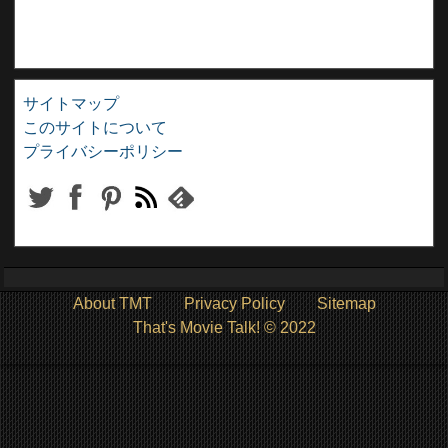
サイトマップ
このサイトについて
プライバシーポリシー
About TMT
Privacy Policy
Sitemap
That's Movie Talk! © 2022