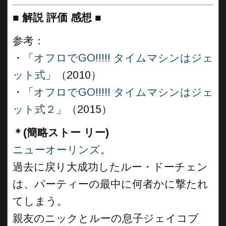
■
解説 評価 感想
■
参考：
・「
オフロでGO!!!!! タイムマシンはジェ
ット式
」（2010）
・「
オフロでGO!!!!! タイムマシンはジェ
ット式２
」（2015）
＊(簡略ストー リー)
ニューオーリンズ
。
過去に戻り大成功したルー・ドーチェン
は、パーティーの最中に何者かに撃たれ
てしまう。
親友のニックとルーの息子ジェイコブ