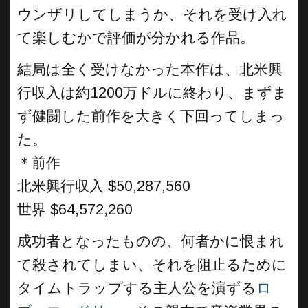
ウンザリしてしまうか、それを受け入れ
て楽しむかで評価が分かれる作品。
結局は全く受けなかった本作は、北米興
行収入は約1200万ドルに終わり、まずま
ず健闘した前作を大きく下回ってしまっ
た。
＊前作
北米興行収入 $50,287,560
世界 $64,572,260
成功者となったものの、何者かに恨まれ
て殺されてしまい、それを阻止るために
タイムトラップする主人公を演ずる
ロ