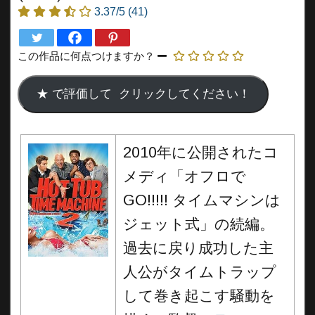
3.37/5
(41)
この作品に何点つけますか？
2010年に公開されたコ
メディ「オフロで
GO!!!!! タイムマシンは
ジェット式」の続編。
過去に戻り成功した主
人公がタイムトラップ
して巻き起こす騒動を