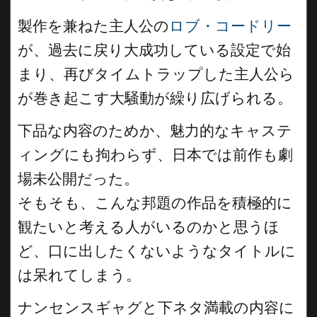
製作を兼ねた主人公の
ロブ・コードリー
が、過去に戻り大成功している設定で始
まり、再びタイムトラップした主人公ら
が巻き起こす大騒動が繰り広げられる。
下品な内容のためか、魅力的なキャステ
ィングにも拘わらず、日本では前作も劇
場未公開だった。
そもそも、こんな邦題の作品を積極的に
観たいと考える人がいるのかと思うほ
ど、口に出したくないようなタイトルに
は呆れてしまう。
ナンセンスギャグと下ネタ満載の内容に