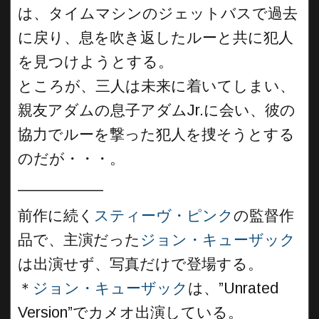
は、タイムマシンのジェットバスで過去
に戻り、息を吹き返したルーと共に犯人
を見つけようとする。
ところが、三人は未来に着いてしまい、
親友アダムの息子アダムJr.に会い、彼の
協力でルーを撃った犯人を捜そうとする
のだが・・・。
__________
前作に続く
スティーヴ・ピンク
の監督作
品で、主演だった
ジョン・キューザック
は出演せず、写真だけで登場する。
＊
ジョン・キューザック
は、”Unrated
Version”でカメオ出演している。