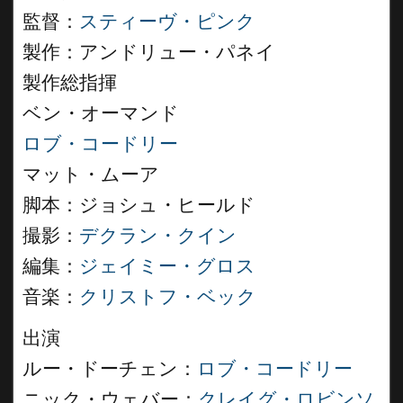
監督：
スティーヴ・ピンク
製作：アンドリュー・パネイ
製作総指揮
ベン・オーマンド
ロブ・コードリー
マット・ムーア
脚本：ジョシュ・ヒールド
撮影：
デクラン・クイン
編集：
ジェイミー・グロス
音楽：
クリストフ・ベック
出演
ルー・ドーチェン：
ロブ・コードリー
ニック・ウェバー：
クレイグ・ロビンソ