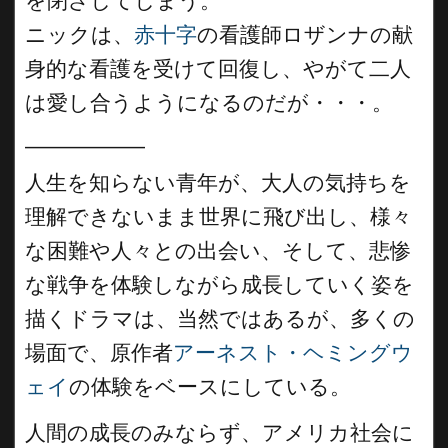
を閉ざしてしまう。
ニックは、
赤十字
の看護師ロザンナの献
身的な看護を受けて回復し、やがて二人
は愛し合うようになるのだが・・・。
__________
人生を知らない青年が、大人の気持ちを
理解できないまま世界に飛び出し、様々
な困難や人々との出会い、そして、悲惨
な戦争を体験しながら成長していく姿を
描くドラマは、当然ではあるが、多くの
場面で、原作者
アーネスト・ヘミングウ
ェイ
の体験をベースにしている。
人間の成長のみならず、アメリカ社会に