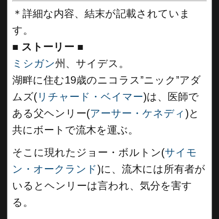
＊詳細な内容、結末が記載されていま
す。
■
ストーリー ■
ミシガン
州、サイデス。
湖畔に住む19歳のニコラス”ニック”アダ
ムズ(
リチャード・ベイマー
)は、医師で
ある父ヘンリー(
アーサー・ケネディ
)と
共にボートで流木を運ぶ。
そこに現れたジョー・ボルトン(
サイモ
ン・オークランド
)に、流木には所有者が
いるとヘンリーは言われ、気分を害す
る。