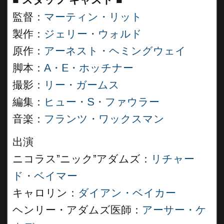
■
スタッフ キャスト ■
監督：
マーティン・リット
製作：
ジェリー・ウォルド
原作：
アーネスト・ヘミングウェイ
脚本：
A・E・ホッチナー
撮影：
リー・ガームス
編集：
ヒュー・S・ファウラー
音楽：
フランツ・ワックスマン
出演
ニコラス”ニック”アダムズ：
リチャー
ド・ベイマー
キャロリン：
ダイアン・ベイカー
ヘンリー・アダムズ医師：
アーサー・ケ