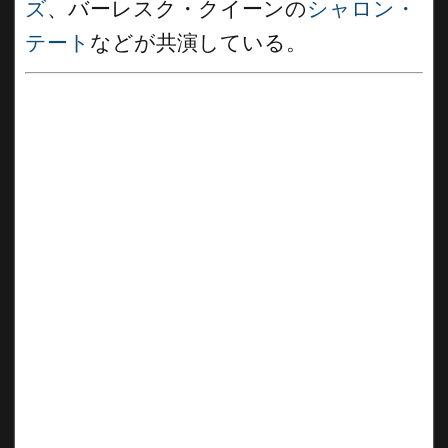
ズ
、バーレスク・クイーンの
シャロン・
テート
などが共演している。