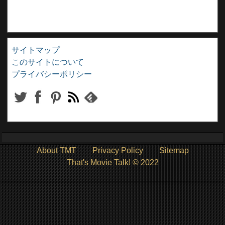
サイトマップ
このサイトについて
プライバシーポリシー
About TMT
Privacy Policy
Sitemap
That's Movie Talk! © 2022