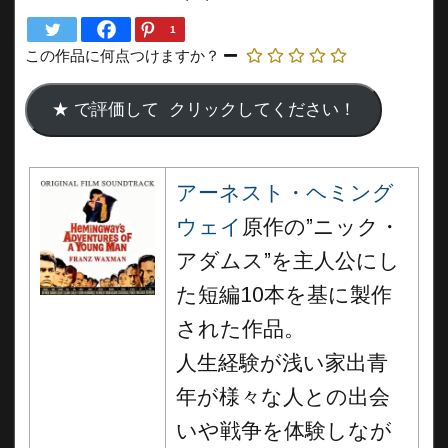
1
この作品に何点つけますか？
アーネスト・ヘミング
ウェイ
原作の”ニック・
アダムス”を主人公にし
た短編10本を基に製作
された作品。
人生経験が浅い家出青
年が様々な人との出会
いや戦争を体験しなが