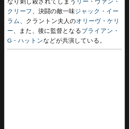
なり刺し殺されてしまう
リー・ヴァン・
クリーフ
、決闘の敵一味
ジャック・イー
ラム
、クラントン夫人の
オリーヴ・ケリ
ー
、また、後に監督となる
ブライアン・
G・ハットン
などが共演している。