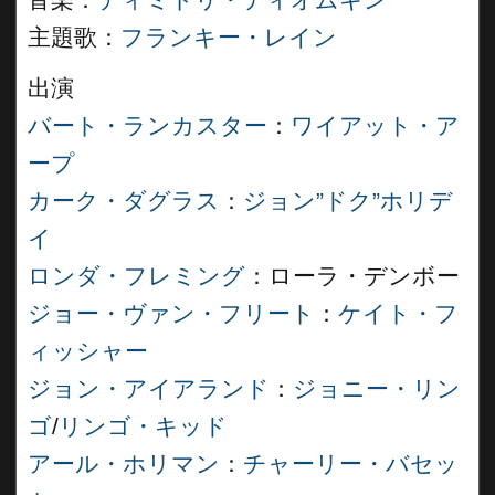
音楽：
ディミトリ・ティオムキン
主題歌：
フランキー・レイン
出演
バート・ランカスター
：
ワイアット・ア
ープ
カーク・ダグラス
：
ジョン”ドク”ホリデ
イ
ロンダ・フレミング
：ローラ・デンボー
ジョー・ヴァン・フリート
：
ケイト・フ
ィッシャー
ジョン・アイアランド
：
ジョニー・リン
ゴ
/
リンゴ・キッド
アール・ホリマン
：
チャーリー・バセッ