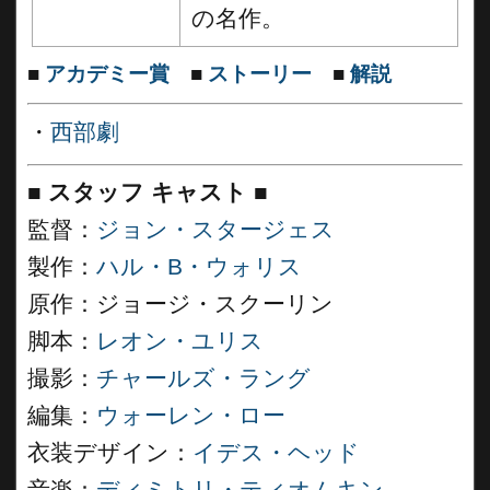
の名作。
■
アカデミー賞
■
ストーリー
■
解説
・
西部劇
■
スタッフ キャスト ■
監督：
ジョン・スタージェス
製作：
ハル・B・ウォリス
原作：ジョージ・スクーリン
脚本：
レオン・ユリス
撮影：
チャールズ・ラング
編集：
ウォーレン・ロー
衣装デザイン：
イデス・ヘッド