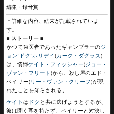
編集・録音賞
＊詳細な内容、結末が記載されていま
す。
■
ストーリー ■
かつて歯医者であったギャンブラーの
ジ
ョン”ドク”ホリデイ
(
カーク・ダグラス
)
は、情婦
ケイト・フィッシャー
(
ジョー・
ヴァン・フリート
)から、殺し屋のエド・
ベイリー(
リー・ヴァン・クリーフ
)が現
れたことを知らされる。
ケイト
は
ドク
と共に逃げようとするが、
彼は聞く耳を持たず、ベイリーと対決し