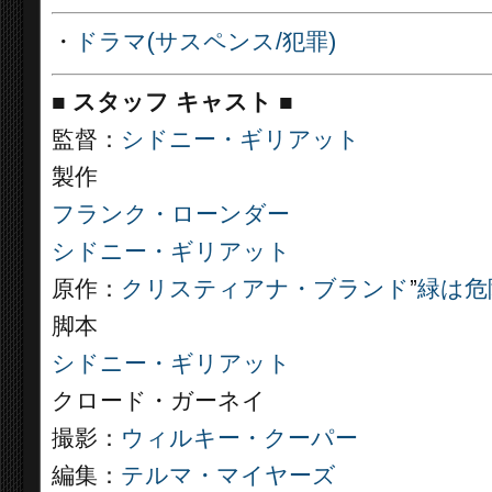
・
ドラマ(サスペンス/犯罪)
■
スタッフ キャスト
■
監督：
シドニー・ギリアット
製作
フランク・ローンダー
シドニー・ギリアット
原作：
クリスティアナ・ブランド
”
緑は危険/
脚本
シドニー・ギリアット
クロード・ガーネイ
撮影：
ウィルキー・クーパー
編集：
テルマ・マイヤーズ