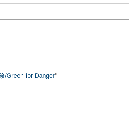
Green for Danger
”