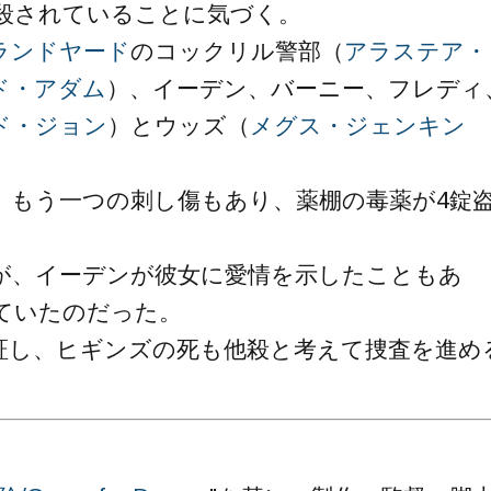
殺されていることに気づく。
ランドヤード
のコックリル警部（
アラステア・
ド・アダム
）、イーデン、バーニー、フレディ
ド・ジョン
）とウッズ（
メグス・ジェンキン
、もう一つの刺し傷もあり、薬棚の毒薬が4錠
が、イーデンが彼女に愛情を示したこともあ
ていたのだった。
証し、ヒギンズの死も他殺と考えて捜査を進め