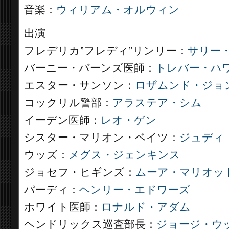
音楽：
ウィリアム・オルウィン
出演
フレデリカ”フレディ”リンリー：
サリー
バーニー・バーンズ医師：
トレバー・ハ
エスター・サンソン：
ロザムンド・ジョ
コックリル警部：
アラステア・シム
イーデン医師：
レオ・ゲン
シスター・マリオン・ベイツ：
ジュディ
ウッズ：
メグス・ジェンキンス
ジョセフ・ヒギンズ：
ムーア・マリオッ
パーディ：
ヘンリー・エドワーズ
ホワイト医師：
ロナルド・アダム
ヘンドリックス巡査部長：
ジョージ・ウ