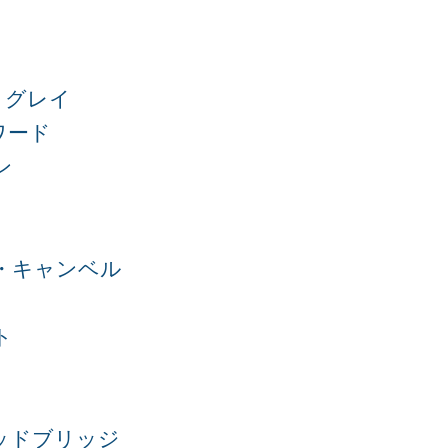
・グレイ
ワード
ン
・キャンベル
ト
ッドブリッジ