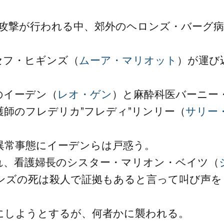
”攻撃が行われる中、郊外のヘロンズ・バーグ病
セフ・ヒギンズ（
ムーア・マリオット
）が運び
のイーデン（
レオ・ゲン
）と麻酔科医バーニー
護師のフレデリカ”フレディ”リンリー（
サリー
異常事態にイーデンらは戸惑う。
れ、看護婦長のシスター・マリオン・ベイツ（
ンズの死は殺人で証拠もあると言って叫び声を
にしようとするが、何者かに襲われる。