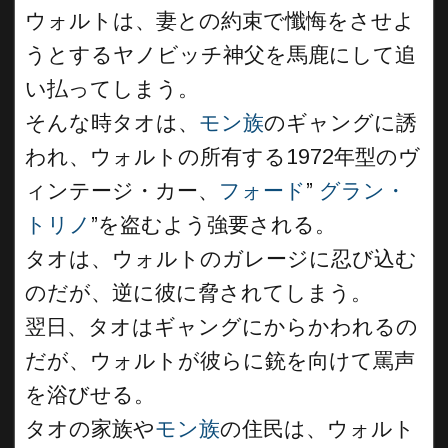
ウォルトは、妻との約束で懺悔をさせよ
うとするヤノビッチ神父を馬鹿にして追
い払ってしまう。
そんな時タオは、
モン族
のギャングに誘
われ、ウォルトの所有する1972年型のヴ
ィンテージ・カー、
フォード
”
グラン・
トリノ
”を盗むよう強要される。
タオは、ウォルトのガレージに忍び込む
のだが、逆に彼に脅されてしまう。
翌日、タオはギャングにからかわれるの
だが、ウォルトが彼らに銃を向けて罵声
を浴びせる。
タオの家族や
モン族
の住民は、ウォルト