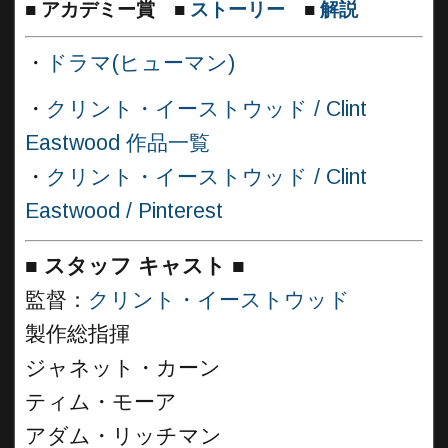
■
アカデミー賞
■
ストーリー
■
解説
・
ドラマ(ヒューマン)
・
クリント・イーストウッド / Clint
Eastwood 作品一覧
・
クリント・イーストウッド / Clint
Eastwood / Pinterest
■
スタッフ キャスト ■
監督：
クリント・イーストウッド
製作総指揮
ジャネット・カーン
ティム・モーア
アダム・リッチマン