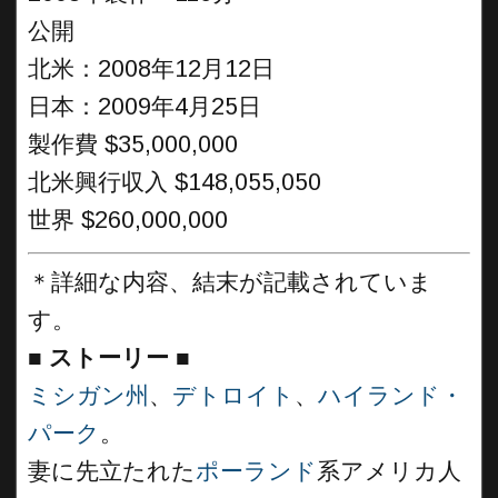
公開
北米：2008年12月12日
日本：2009年4月25日
製作費 $35,000,000
北米興行収入 $148,055,050
世界 $260,000,000
＊詳細な内容、結末が記載されていま
す。
■
ストーリー ■
ミシガン州
、
デトロイト
、
ハイランド・
パーク
。
妻に先立たれた
ポーランド
系アメリカ人