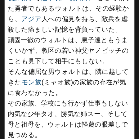
た勇者でもあるウォルトは、その経験か
ら、
アジア
人への偏見を持ち、敵兵を虐
殺した痛ましい記憶を背負っていた。
頑固一徹のウォルトは、息子達ともうま
くいかず、教区の若い神父ヤノビッチの
ことも見下して相手にもしない。
そんな偏屈な男ウォルトは、隣に越して
きた
モン族
(ミャオ族)の家族の存在が気
に食わなかった。
その家族、学校にも行かず仕事もしない
内気な少年タオ、勝気な姉スー、そして
母と祖母を、ウォルトは軽蔑の眼差しで
見つめる。