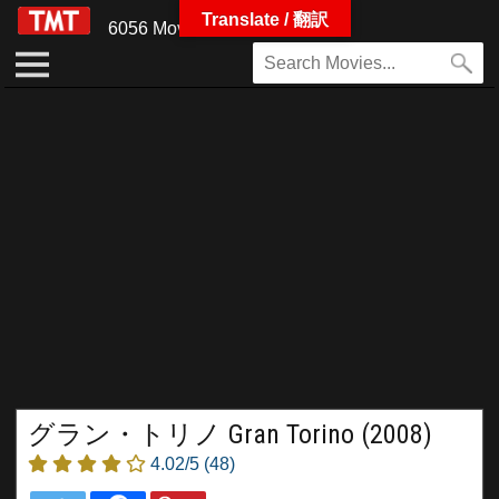
Translate / 翻訳
6056 Movies
グラン・トリノ Gran Torino (2008)
4.02/5
(48)