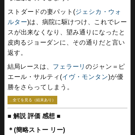
ストダードの妻パット(
ジェシカ・ウォ
ルター
)は、病院に駆けつけ、これでレー
スが出来なくなり、望み通りになったと
皮肉るジョーダンに、その通りだと言い
返す。
結局レースは、
フェラーリ
のジャン＝ピ
エール・サルティ(
イヴ・モンタン
)が優
勝をさらってしまう。
...全てを見る（結末あり）
■
解説 評価 感想 ■
＊(簡略ストー リー)