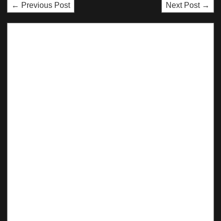
← Previous Post
Next Post →