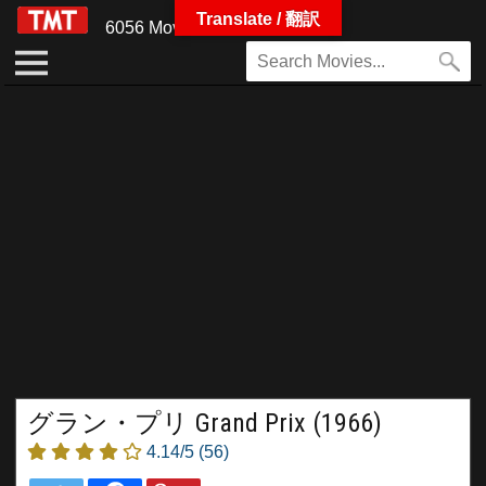
Translate / 翻訳
6056 Movies
グラン・プリ Grand Prix (1966)
4.14/5
(56)