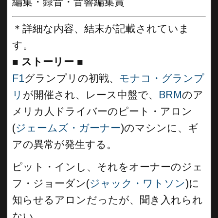
編集・録音・音響編集賞
＊詳細な内容、結末が記載されていま
す。
■
ストーリー ■
F1
グランプリの初戦、
モナコ・グランプ
リ
が開催され、レース中盤で、
BRM
のア
メリカ人ドライバーのピート・アロン
(
ジェームズ・ガーナー
)のマシンに、ギ
アの異常が発生する。
ピット・インし、それをオーナーのジェ
フ・ジョーダン(
ジャック・ワトソン
)に
知らせるアロンだったが、聞き入れられ
ない。