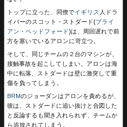
トップに立った、同僚で
イギリス
人ドラ
イバーのスコット・ストダード(
ブライ
アン・ベッドフォード
)は、周回遅れで前
方を塞いでいるアロンに苛立つ。
そして、同じチームの２台のマシンが、
接触事故を起こしてしまい、アロンは海
中に転落、ストダードは壁に激突して重
傷を負ってしまう。
BRM
のジョーダンはアロンを責めるが、
彼は、ストダードに追い抜けと合図した
と反論するも聞き入れられず、チームか
ら追放されてしまう。