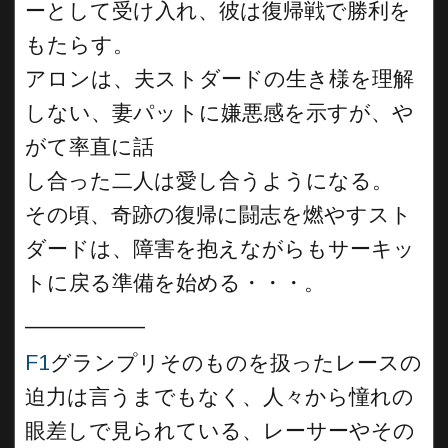
ーとして受け入れ、彼は復帰戦で勝利を
もたらす。
アロンは、夫ストダードの生き様を理解
しない、妻パットに嫌悪感を示すが、や
がて率直に話
し合った二人は愛し合うようになる。
その頃、奇跡の復帰に闘志を燃やすスト
ダードは、障害を抱えながらもサーキッ
トに戻る準備を始める・・・。
__________
F1
グランプリそのものを扱ったレースの
迫力は言うまでもなく、人々から憧れの
眼差しで見られている、レーサーやその