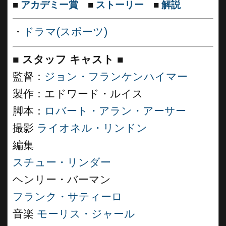
■
アカデミー賞
■
ストーリー
■
解説
・
ドラマ(スポーツ)
■
スタッフ キャスト ■
監督：
ジョン・フランケンハイマー
製作：エドワード・ルイス
脚本：
ロバート・アラン・アーサー
撮影
ライオネル・リンドン
編集
スチュー・リンダー
ヘンリー・バーマン
フランク・サティーロ
音楽
モーリス・ジャール