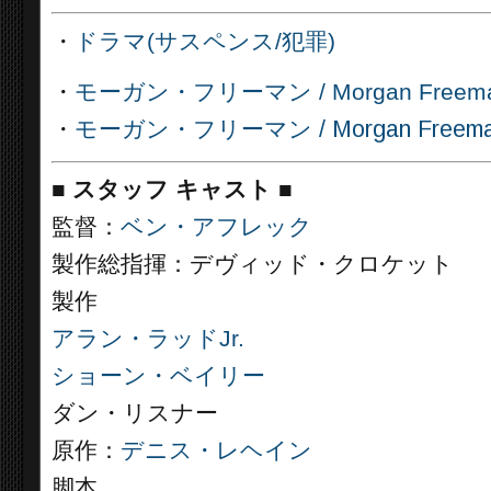
・
ドラマ(サスペンス/犯罪)
・
モーガン・フリーマン / Morgan Free
・
モーガン・フリーマン / Morgan Freeman /
■
スタッフ キャスト ■
監督：
ベン・アフレック
製作総指揮：デヴィッド・クロケット
製作
アラン・ラッドJr.
ショーン・ベイリー
ダン・リスナー
原作：
デニス・レヘイン
脚本