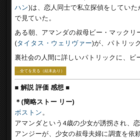
ハン
)は、恋人同士で私立探偵をしてい
で見ていた。
ある朝、アマンダの叔母ビー・マックリー
(
タイタス・ウェリヴァー
)が、パトリッ
裏社会の人間に詳しいパトリックに、ビ
...全てを見る（結末あり）
■
解説 評価 感想 ■
＊(簡略ストー リー)
ボストン
。
アマンダという4歳の少女が誘拐され、
アンジーが、少女の叔母夫婦に調査を依