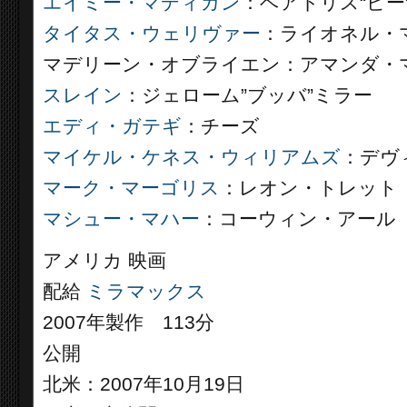
エイミー・マディガン
：ベアトリス“ビー
タイタス・ウェリヴァー
：ライオネル・
マデリーン・オブライエン：アマンダ・
スレイン
：ジェローム”ブッバ”ミラー
エディ・ガテギ
：チーズ
マイケル・ケネス・ウィリアムズ
：デヴ
マーク・マーゴリス
：レオン・トレット
マシュー・マハー
：コーウィン・アール
アメリカ 映画
配給
ミラマックス
2007年製作 113分
公開
北米：2007年10月19日