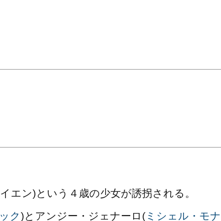
。
イエン)という４歳の少女が誘拐される。
ック
)とアンジー・ジェナーロ(
ミシェル・モナ