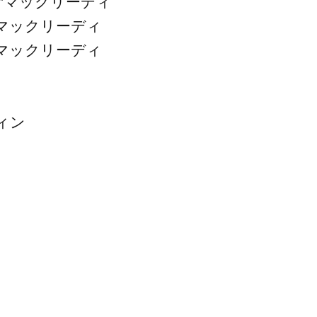
”マックリーディ
マックリーディ
マックリーディ
ィン