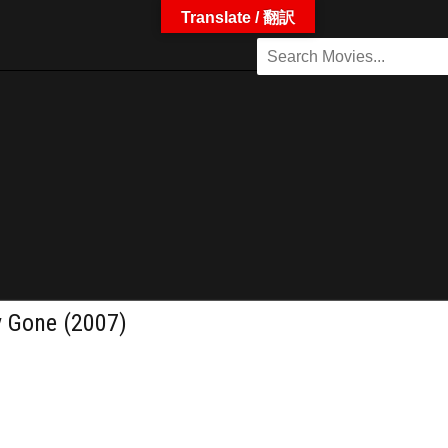
Translate / 翻訳
ne (2007)