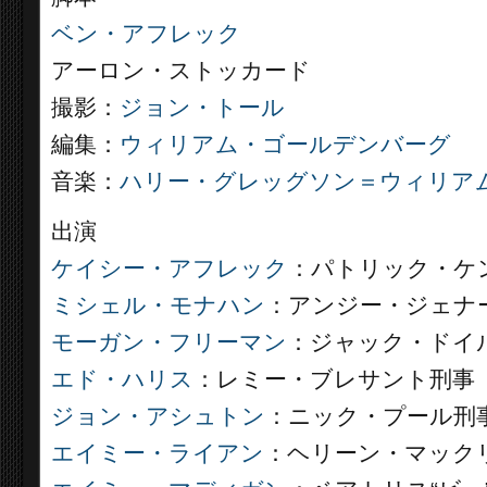
ベン・アフレック
アーロン・ストッカード
撮影：
ジョン・トール
編集：
ウィリアム・ゴールデンバーグ
音楽：
ハリー・グレッグソン＝ウィリア
出演
ケイシー・アフレック
：パトリック・ケ
ミシェル・モナハン
：アンジー・ジェナ
モーガン・フリーマン
：ジャック・ドイ
エド・ハリス
：レミー・ブレサント刑事
ジョン・アシュトン
：ニック・プール刑
エイミー・ライアン
：ヘリーン・マック