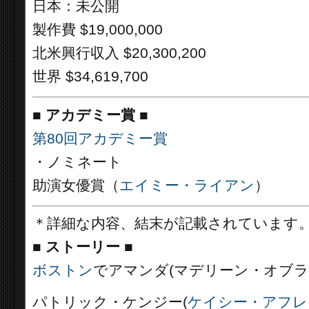
日本：未公開
製作費 $19,000,000
北米興行収入 $20,300,200
世界 $34,619,700
■
アカデミー賞 ■
第80回アカデミー賞
・ノミネート
助演女優賞（
エイミー・ライアン
）
＊詳細な内容、結末が記載されています
■
ストーリー ■
ボストン
でアマンダ(マデリーン・オブラ
パトリック・ケンジー(
ケイシー・アフレ