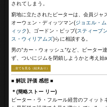
されてしまう。
窮地に立たされたピーターは、会員ジャ
オーウェン・ディッツマン(
ジョエル・ム
ィック
)、ゴードン・ピッブ(
スティーブ
ス・ウィリアムズ
)らに相談する。
男の”カー・ウォッシュ”など、ピーター
ず、ついにジムを閉鎖しようかと考え始
...全てを見る（結末あり）
■
解説 評価 感想 ■
＊(簡略ストー リー)
ピーター・ラ・フルール経営のフィットネ