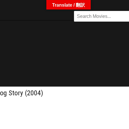
Translate / 翻訳
 Story (2004)