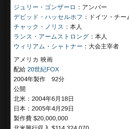
ジュリー・ゴンザーロ
：アンバー
デビッド・ハッセルホフ
：ドイツ・チー
チャック・ノリス
：本人
ランス・アームストロング
：本人
ウィリアム・シャトナー
：大会主宰者
アメリカ 映画
配給
20世紀FOX
2004年製作 92分
公開
北米：2004年6月18日
日本：2005年4月29日
製作費 $20,000,000
北米興行収入 $114,324,070