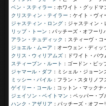
ベン・スティラー
：ホワイト・グッドマ
クリスティン・テイラー
：ケイト・ヴィ
ジャスティン・ロング
：ジャスティン・
リップ・トーン
：パッチーズ・オフーリ
アラン・テュディック
：スティーヴ・コ
ジョエル・ムーア
：オーウェン・ディッ
クリス・ウィリアムズ
：ドワイト・バウ
スティーブン・ルート
：ゴードン・ピッ
ジャマール・ダフ
：ミシェル・ジョーン
ミッシー・パイル
：フラン・スタリノフ
ゲイリー・コール
：コットン・マックナ
ジェイソン・ベイトマン
：ペッパー・ブ
ハンク・アザリア
：パッチーズ・オフーリ