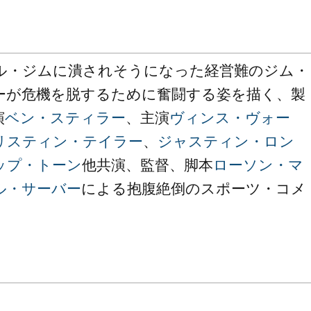
ル・ジムに潰されそうになった経営難のジム・
ーが危機を脱するために奮闘する姿を描く、製
演
ベン・スティラー
、主演
ヴィンス・ヴォー
リスティン・テイラー
、
ジャスティン・ロン
ップ・トーン
他共演、監督、脚本
ローソン・マ
ル・サーバー
による抱腹絶倒のスポーツ・コメ