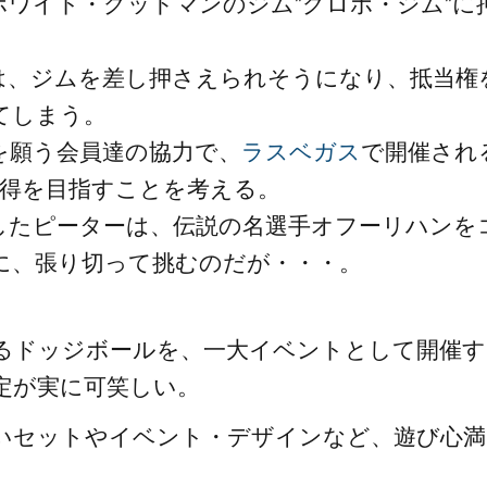
ワイト・グッドマンのジム”グロボ・ジム”に
は、ジムを差し押さえられそうになり、抵当権
てしまう。
を願う会員達の協力で、
ラスベガス
で開催され
獲得を目指すことを考える。
したピーターは、伝説の名選手オフーリハンを
に、張り切って挑むのだが・・・。
るドッジボールを、一大イベントとして開催す
定が実に可笑しい。
いセットやイベント・デザインなど、遊び心満