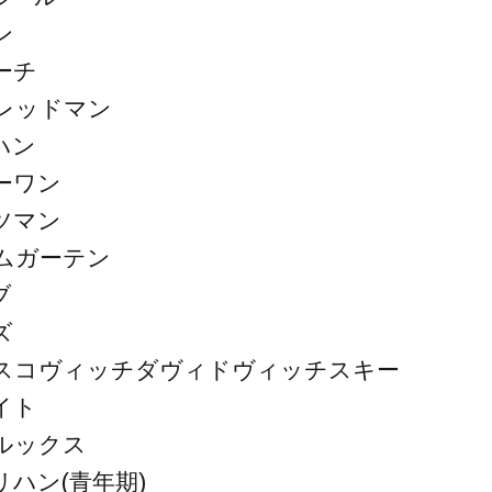
ン
ーチ
レッドマン
ハン
ーワン
ツマン
ムガーテン
ブ
ズ
スコヴィッチダヴィドヴィッチスキー
イト
ルックス
ハン(青年期)