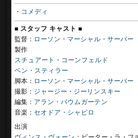
・
コメディ
■
スタッフ キャスト ■
監督：
ローソン・マーシャル・サーバー
製作
スチュアート・コーンフェルド
ベン・スティラー
脚本：
ローソン・マーシャル・サーバー
撮影：
ジャージー・ジーリンスキー
編集：
アラン・バウムガーテン
音楽：
セオドア・シャピロ
出演
ヴィンス・ヴォーン
：ピーター・ラ・フ