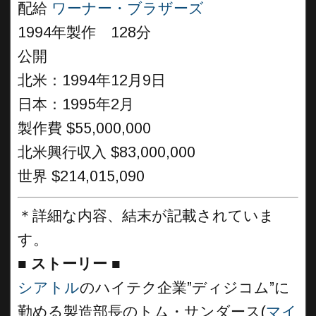
配給
ワーナー・ブラザーズ
1994年製作 128分
公開
北米：1994年12月9日
日本：1995年2月
製作費 $55,000,000
北米興行収入 $83,000,000
世界 $214,015,090
＊詳細な内容、結末が記載されていま
す。
■
ストーリー ■
シアトル
のハイテク企業”ディジコム”に
勤める製造部長のトム・サンダース(
マイ