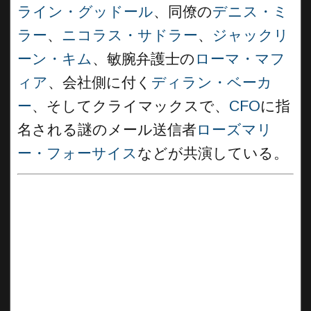
ライン・グッドール
、同僚の
デニス・ミ
ラー
、
ニコラス・サドラー
、
ジャックリ
ーン・キム
、敏腕弁護士の
ローマ・マフ
ィア
、会社側に付く
ディラン・ベーカ
ー
、そしてクライマックスで、
CFO
に指
名される謎のメール送信者
ローズマリ
ー・フォーサイス
などが共演している。