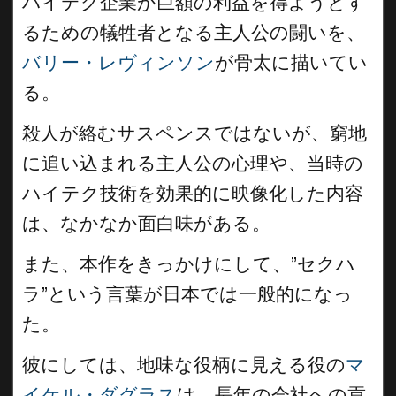
ハイテク企業が巨額の利益を得ようとす
るための犠牲者となる主人公の闘いを、
バリー・レヴィンソン
が骨太に描いてい
る。
殺人が絡むサスペンスではないが、窮地
に追い込まれる主人公の心理や、当時の
ハイテク技術を効果的に映像化した内容
は、なかなか面白味がある。
また、本作をきっかけにして、”セクハ
ラ”という言葉が日本では一般的になっ
た。
彼にしては、地味な役柄に見える役の
マ
イケル・ダグラス
は、長年の会社への貢