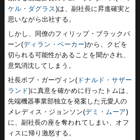
ケル・ダグラス
)は、副社長に昇進確実と
思いながら出社する。
しかし、同僚のフィリップ・ブラックバ
ーン(
ディラン・ベーカー
)から、クビを
切られる可能性があることを聞かされ、
意気消沈してしまう。
社長ボブ・ガーヴィン(
ドナルド・サザー
ランド
)に真意を確かめに行ったトムは、
先端機器事業部独立を発案した元愛人の
メレディス・ジョンソン(
デミ・ムーア
)
に、副社長の座を奪われてしまい、オフ
ィスに帰り激怒する。