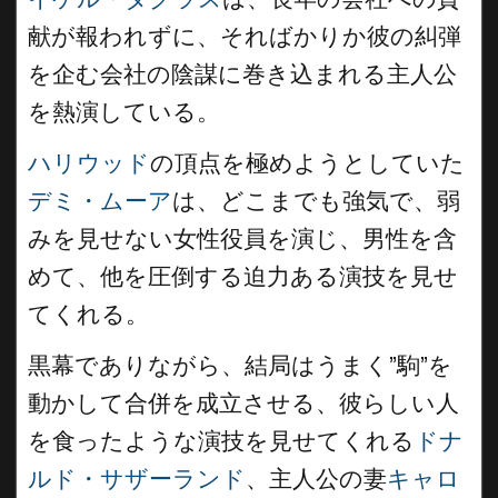
献が報われずに、そればかりか彼の糾弾
を企む会社の陰謀に巻き込まれる主人公
を熱演している。
ハリウッド
の頂点を極めようとしていた
デミ・ムーア
は、どこまでも強気で、弱
みを見せない女性役員を演じ、男性を含
めて、他を圧倒する迫力ある演技を見せ
てくれる。
黒幕でありながら、結局はうまく”駒”を
動かして合併を成立させる、彼らしい人
を食ったような演技を見せてくれる
ドナ
ルド・サザーランド
、主人公の妻
キャロ