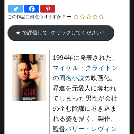
この作品に何点つけますか？
1994年に発表された、
マイケル・クライトン
の
同名小説
の映画化。
昇進を元愛人に奪われ
てしまった男性が会社
の企む陰謀に巻き込ま
れる姿を描く、製作、
監督
バリー・レヴィン