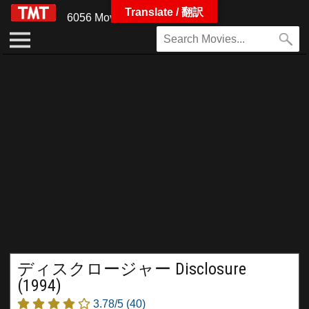
Translate / 翻訳
6056 Movies
ディスクロージャー Disclosure
(1994)
3.78/5
(40)