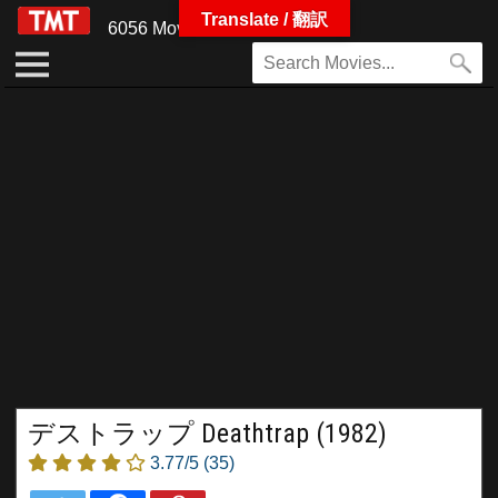
Translate / 翻訳
6056 Movies
デストラップ Deathtrap (1982)
3.77/5
(35)