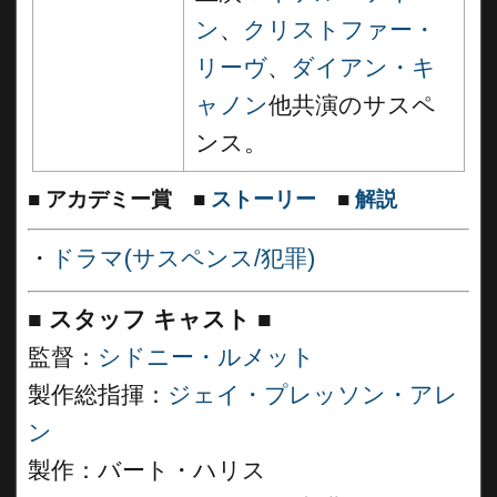
ン
、
クリストファー・
リーヴ
、
ダイアン・キ
ャノン
他共演のサスペ
ンス。
■
アカデミー賞
■
ストーリー
■
解説
・
ドラマ(サスペンス/犯罪)
■
スタッフ キャスト ■
監督：
シドニー・ルメット
製作総指揮：
ジェイ・プレッソン・アレ
ン
製作：バート・ハリス