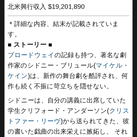
北米興行収入 $19,201,890
＊詳細な内容、結末が記載されていま
す。
■
ストーリー ■
ブロードウェイ
の記録も持つ、著名な劇
作家のシドニー・ブリュール(
マイケル・
ケイン
)は、新作の舞台劇を酷評され、何
作も続く不振に苛立ちを隠せない。
シドニーは、自分の講義に出席していた
学生クリフォード・アンダーソン(
クリス
トファー・リーヴ
)から送られてきた、彼
の書いた戯曲の出来栄えに嫉妬し、 それ