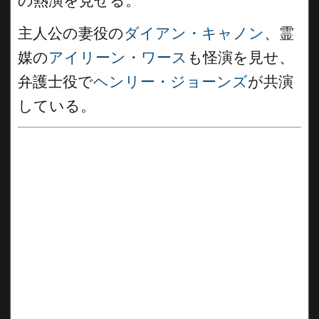
の熱演を見せる。
主人公の妻役の
ダイアン・キャノン
、霊
媒の
アイリーン・ワース
も怪演を見せ、
弁護士役で
ヘンリー・ジョーンズ
が共演
している。