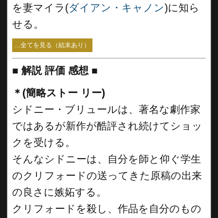
を妻マイラ(
ダイアン・キャノン
)に知ら
せる。
...全てを見る（結末あり）
■
解説 評価 感想 ■
＊(簡略ストー リー)
シドニー・ブリュールは、著名な劇作家
ではあるが新作が酷評され続けてショッ
クを受ける。
そんなシドニーは、自分を師と仰ぐ学生
のクリフォードの送ってきた原稿の出来
の良さに嫉妬する。
クリフォードを殺し、作品を自分のもの