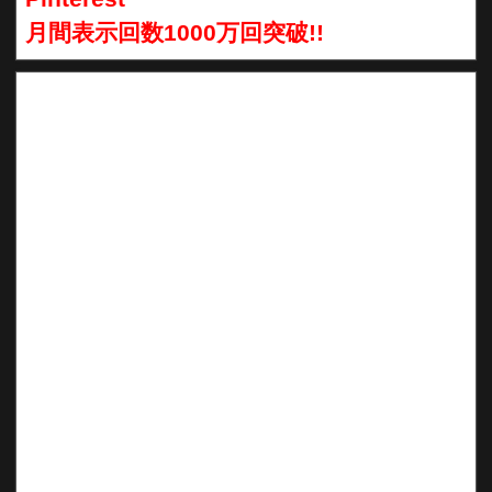
月間表示回数1000万回突破!!