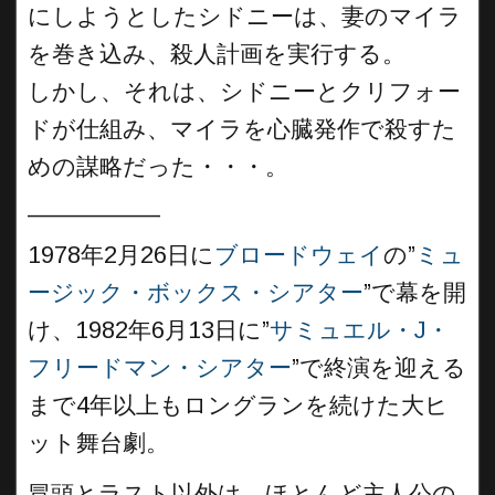
にしようとしたシドニーは、妻のマイラ
を巻き込み、殺人計画を実行する。
しかし、それは、シドニーとクリフォー
ドが仕組み、マイラを心臓発作で殺すた
めの謀略だった・・・。
__________
1978年2月26日に
ブロードウェイ
の”
ミュ
ージック・ボックス・シアター
”で幕を開
け、1982年6月13日に”
サミュエル・J・
フリードマン・シアター
”で終演を迎える
まで4年以上もロングランを続けた大ヒ
ット舞台劇。
冒頭とラスト以外は、ほとんど主人公の