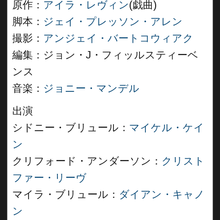
原作：
アイラ・レヴィン
(戯曲)
脚本：
ジェイ・プレッソン・アレン
撮影：
アンジェイ・バートコウィアク
編集：ジョン・J・フィッルスティーベ
ンス
音楽：
ジョニー・マンデル
出演
シドニー・ブリュール：
マイケル・ケイ
ン
クリフォード・アンダーソン：
クリスト
ファー・リーヴ
マイラ・ブリュール：
ダイアン・キャノ
ン