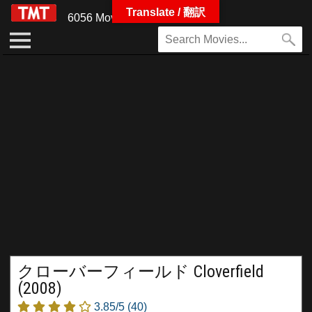
Translate / 翻訳
6056 Movies
クローバーフィールド Cloverfield
(2008)
3.85/5
(40)