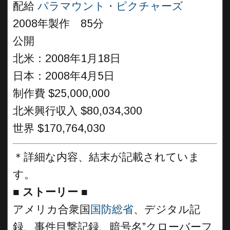
配給
パラマウント・ピクチャーズ
2008年製作 85分
公開
北米：2008年1月18日
日本：2008年4月5日
制作費 $25,000,000
北米興行収入 $80,034,300
世界 $170,764,030
＊詳細な内容、結末が記載されていま
す。
■
ストーリー
■
アメリカ合衆国
国防総省
、デジタル記
録、事件目撃記録、暗号名”クローバーフ