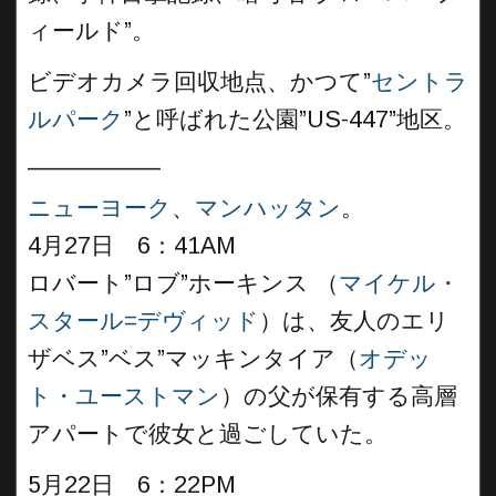
ィールド”。
ビデオカメラ回収地点、かつて”
セントラ
ルパーク
”と呼ばれた公園”US-447”地区。
__________
ニューヨーク
、
マンハッタン
。
4月27日 6：41AM
ロバート”ロブ”ホーキンス （
マイケル・
スタール=デヴィッド
）は、友人のエリ
ザベス”ベス”マッキンタイア（
オデッ
ト・ユーストマン
）の父が保有する高層
アパートで彼女と過ごしていた。
5月22日 6：22PM