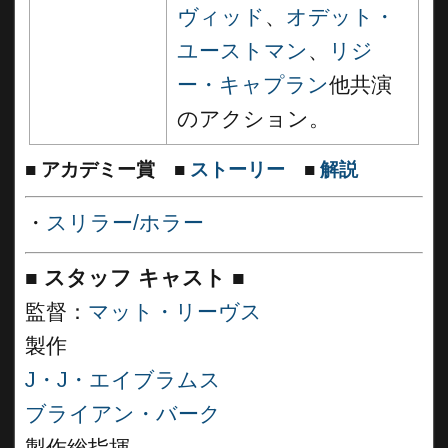
ヴィッド
、
オデット・
ユーストマン
、
リジ
ー・キャプラン
他共演
のアクション。
■
アカデミー賞
■
ストーリー
■
解説
・
スリラー/ホラー
■
スタッフ キャスト
■
監督：
マット・リーヴス
製作
J・J・エイブラムス
ブライアン・バーク