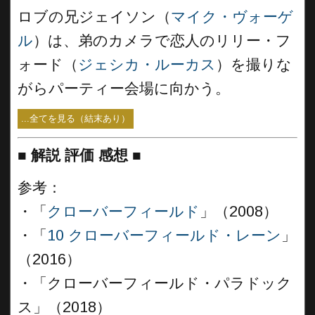
ロブの兄ジェイソン（
マイク・ヴォーゲ
ル
）は、弟のカメラで恋人のリリー・フ
ォード（
ジェシカ・ルーカス
）を撮りな
がらパーティー会場に向かう。
...全てを見る（結末あり）
■
解説 評価 感想
■
参考：
・「
クローバーフィールド
」（2008）
・「
10 クローバーフィールド・レーン
」
（2016）
・「クローバーフィールド・パラドック
ス」（2018）