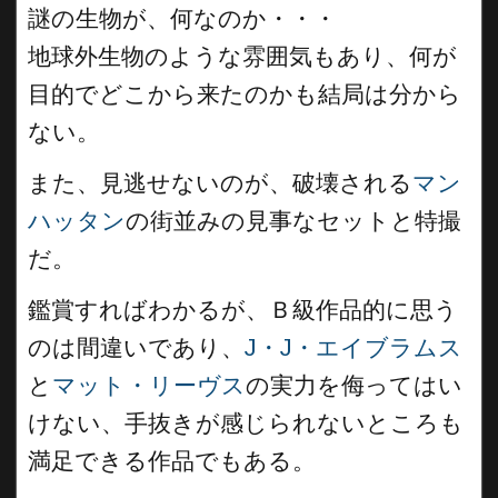
謎の生物が、何なのか・・・
地球外生物のような雰囲気もあり、何が
目的でどこから来たのかも結局は分から
ない。
また、見逃せないのが、破壊される
マン
ハッタン
の街並みの見事なセットと特撮
だ。
鑑賞すればわかるが、Ｂ級作品的に思う
のは間違いであり、
J・J・エイブラムス
と
マット・リーヴス
の実力を侮ってはい
けない、手抜きが感じられないところも
満足できる作品でもある。