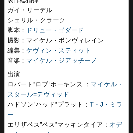
製作総指揮
ガイ・リーデル
シェリル・クラーク
脚本：
ドリュー・ゴダード
撮影：マイケル・ボンヴィレイン
編集：
ケヴィン・スティット
音楽：
マイケル・ジアッチーノ
出演
ロバート”ロブ”ホーキンス ：
マイケル・
スタール=デヴィッド
ハドソン”ハッド”プラット：
T・J・ミラ
ー
エリザベス”ベス”マッキンタイア：
オデ