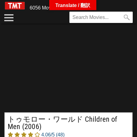
Translate / 翻訳
6056 Movies
トゥモロー・ワールド Children of
Men (2006)
4.06/5
(48)