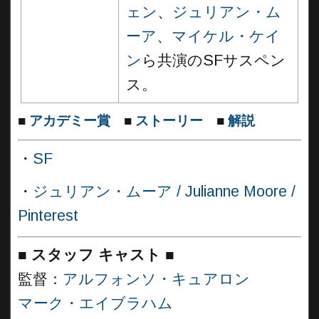
ェン
、
ジュリアン・ム
ーア
、
マイケル・ケイ
ン
ら共演のSFサスペン
ス。
■
アカデミー賞
■
ストーリー
■
解説
・
SF
・
ジュリアン・ムーア / Julianne Moore /
Pinterest
■
スタッフ キャスト ■
監督：
アルフォンソ・キュアロン
マーク・エイブラハム