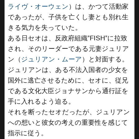
ライヴ・オーウェン
）は、かつて活動家
であったが、子供を亡くし妻とも別れ生
きる気力を失っていた。
ある日セオは、反政府組織”FISH”に拉致
され、そのリーダーである元妻ジュリア
ン（
ジュリアン・ムーア
）と対面する。
ジュリアンは、ある不法入国者の少女を
国外に逃亡させるために、セオに、従兄
である文化大臣ジョナサンから通行証を
手に入れるよう迫る。
それを断ったセオだったが、ジュリアン
への想いと彼女の考えの重要性を感じて
指示に従う。