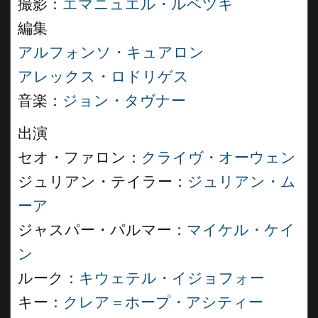
撮影：
エマニュエル・ルベツキ
編集
アルフォンソ・キュアロン
アレックス・ロドリゲス
音楽：
ジョン・タヴナー
出演
セオ・ファロン：
クライヴ・オーウェン
ジュリアン・テイラー：
ジュリアン・ム
ーア
ジャスパー・パルマー：
マイケル・ケイ
ン
ルーク：
キウェテル・イジョフォー
キー：
クレア＝ホープ・アシティー