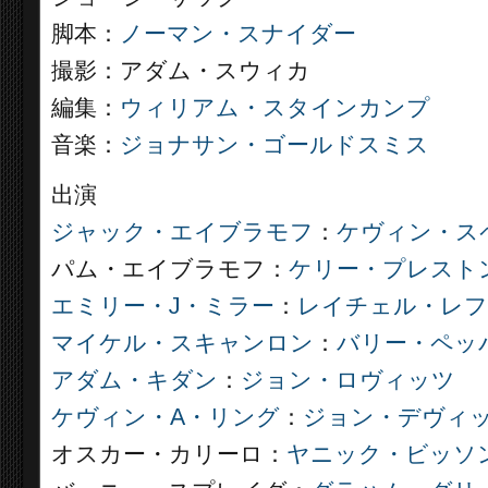
脚本：
ノーマン・スナイダー
撮影：アダム・スウィカ
編集：
ウィリアム・スタインカンプ
音楽：
ジョナサン・ゴールドスミス
出演
ジャック・エイブラモフ
：
ケヴィン・ス
パム・エイブラモフ：
ケリー・プレスト
エミリー・J・ミラー
：
レイチェル・レ
マイケル・スキャンロン
：
バリー・ペッ
アダム・キダン
：
ジョン・ロヴィッツ
ケヴィン・A・リング
：
ジョン・デヴィ
オスカー・カリーロ：
ヤニック・ビッソ