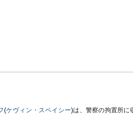
。
フ
(
ケヴィン・スペイシー
)は、警察の拘置所に