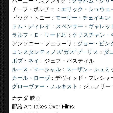
バーニー・スプレイグ：
グラハム・グリ
チーフ・ポンチョ：
エリック・シュウェ
ビッグ・トニー：
モーリー・チェイキン
トム・ディレイ
：
スペンサー・ギャレッ
ラルフ・Ｅ・リードJr.
：
クリスチャン・
アンソニー・フェラーリ：
ジョー・ピン
コンスタンティノス”ガス”ブーリス
：
ダ
ボブ・ネイ
：ジェフ・パスティル
ルース・マーシャル
：
スーザン・シュミ
カール・ローヴ
：デヴィッド・フレシャ
グローヴァー・ノルキスト
：ジェフリー
カナダ 映画
配給 Art Takes Over Films