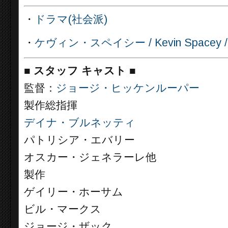
・
ドラマ(社会派)
・
ケヴィン・スペイシー / Kevin Spacey / P
■
スタッフ キャスト ■
監督：
ジョージ・ヒッケンルーパー
製作総指揮
デイナ・ブルネッティ
パトリシア・エバリー
オスカー・ジェネラーレ他
製作
ゲイリー・ホーサム
ビル・マークス
ジョージ・ザック