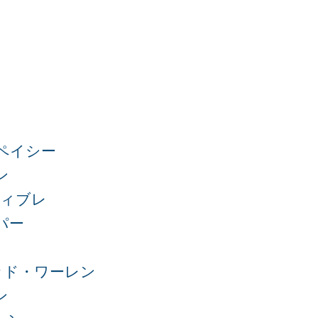
ペイシー
ン
フィブレ
パー
ッド・ワーレン
ン