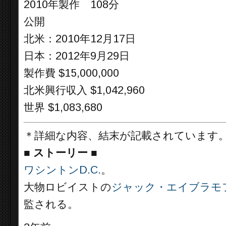
2010年製作 108分
公開
北米：2010年12月17日
日本：2012年9月29日
製作費 $15,000,000
北米興行収入 $1,042,960
世界 $1,083,680
＊詳細な内容、結末が記載されています
■
ストーリー ■
ワシントンD.C.
。
大物ロビイストの
ジャック・エイブラモ
監される。