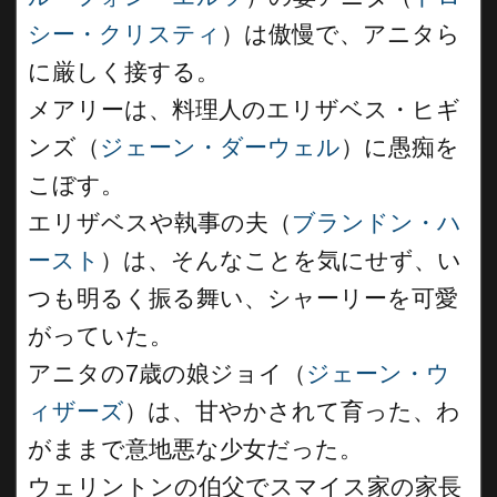
シー・クリスティ
）は傲慢で、アニタら
に厳しく接する。
メアリーは、料理人のエリザベス・ヒギ
ンズ（
ジェーン・ダーウェル
）に愚痴を
こぼす。
エリザベスや執事の夫（
ブランドン・ハ
ースト
）は、そんなことを気にせず、い
つも明るく振る舞い、シャーリーを可愛
がっていた。
アニタの7歳の娘ジョイ（
ジェーン・ウ
ィザーズ
）は、甘やかされて育った、わ
がままで意地悪な少女だった。
ウェリントンの伯父でスマイス家の家長