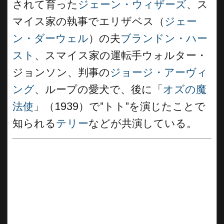
されて育った
ジェーン・ウィザーズ
、ス
マイス家の執事でエリザベス（
ジェー
ン・ダーウェル
）の夫
ブランドン・ハー
スト
、スマイス家の運転手ウォルター・
ジョンソン、判事の
ジョージ・アーヴィ
ング
、ループの愛犬で、後に「
オズの魔
法使
」（1939）で”トト”を演じたことで
知られる
テリー
などが共演している。