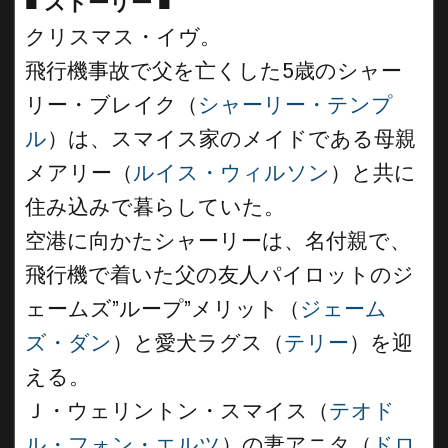
■
ストーリー
■
クリスマス・イヴ。
飛行機事故で父を亡くした5歳のシャー
リー・ブレイク（
シャーリー・テンプ
ル
）は、スマイス家のメイドである母親
メアリー（
ルイス・ウィルソン
）と共に
住み込みで暮らしていた。
空港に向かたシャーリーは、名付親で、
飛行機で着いた父の友人パイロットのジ
ェームズ”ループ”メリット（
ジェーム
ズ・ダン
）と愛犬ラグス（
テリー
）を迎
える。
Ｊ・ウェリントン・スマイス（
テオド
ル・フォン・エルツ
）の妻アニタ（
ドロ