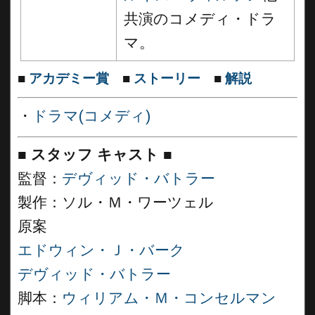
共演のコメディ・ドラ
マ。
■
アカデミー賞
■
ストーリー
■
解説
・
ドラマ(コメディ)
■
スタッフ キャスト
■
監督：
デヴィッド・バトラー
製作：ソル・Ｍ・ワーツェル
原案
エドウィン・Ｊ・バーク
デヴィッド・バトラー
脚本：
ウィリアム・Ｍ・コンセルマン