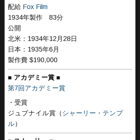
配給
Fox Film
1934年製作 83分
公開
北米：1934年12月28日
日本：1935年6月
製作費 $190,000
■
アカデミー賞
■
第7回アカデミー賞
・受賞
ジュブナイル賞（
シャーリー・テンプ
ル
）