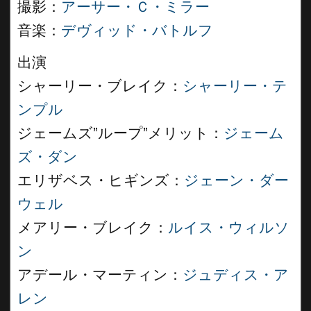
撮影：
アーサー・Ｃ・ミラー
音楽：
デヴィッド・バトルフ
出演
シャーリー・ブレイク：
シャーリー・テ
ンプル
ジェームズ”ループ”メリット：
ジェーム
ズ・ダン
エリザベス・ヒギンズ：
ジェーン・ダー
ウェル
メアリー・ブレイク：
ルイス・ウィルソ
ン
アデール・マーティン：
ジュディス・ア
レン