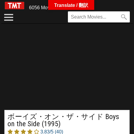
Translate / 翻訳
6056 Movies
ボーイズ・オン・ザ・サイド Boys
on the Side (1995)
3.83/5
(40)