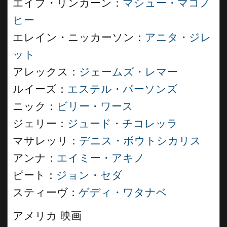
エイブ・リンカーン：
マシュー・マコノ
ヒー
エレイン・ニッカーソン：
アニタ・ジレ
ット
アレックス：
ジェームズ・レマー
ルイーズ：
エステル・パーソンズ
ニック：
ビリー・ワース
ジェリー：
ジュード・チコレッラ
マサレッリ：
デニス・ボウトシカリス
アンナ：
エイミー・アキノ
ピート：
ジョン・セダ
スティーヴ：
ゲディ・ワタナベ
アメリカ 映画