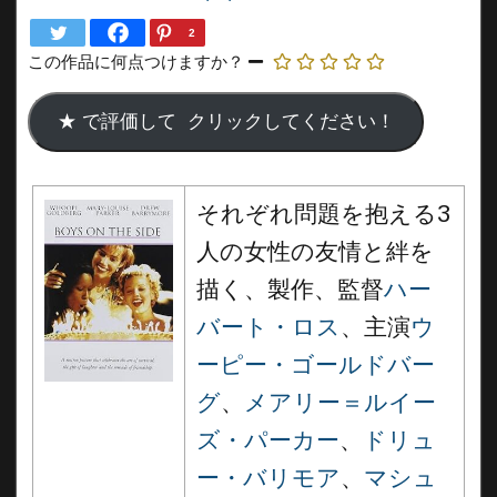
2
この作品に何点つけますか？
それぞれ問題を抱える3
人の女性の友情と絆を
描く、製作、監督
ハー
バート・ロス
、主演
ウ
ーピー・ゴールドバー
グ
、
メアリー＝ルイー
ズ・パーカー
、
ドリュ
ー・バリモア
、
マシュ