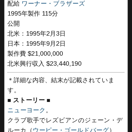
配給
ワーナー・ブラザーズ
1995年製作 115分
公開
北米：1995年2月3日
日本：1995年9月2日
製作費 $21,000,000
北米興行収入 $23,440,190
＊詳細な内容、結末が記載されていま
す。
■
ストーリー
■
ニューヨーク
。
クラブ歌手でレズビアンのジェーン・デ
ルーカ（
ウーピー・ゴールドバーグ
）