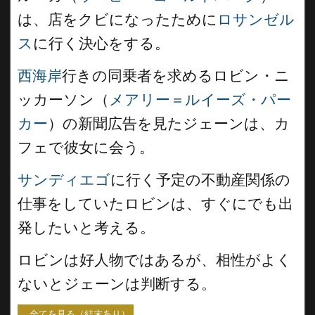
は、店をクビになったために
ロサンゼル
ス
に行く決心をする。
西海岸
行きの同乗者を求めるロビン・ニ
ッカーソン（
メアリー＝ルイーズ・パー
カー
）の新聞広告を見たジェーンは、カ
フェで彼女に会う。
サンディエゴ
に行く予定の不動産関係の
仕事をしていたロビンは、すぐにでも出
発したいと考える。
ロビンは好人物ではあるが、相性がよく
ないとジェーンは判断する。
...全てを見る（結末あり）