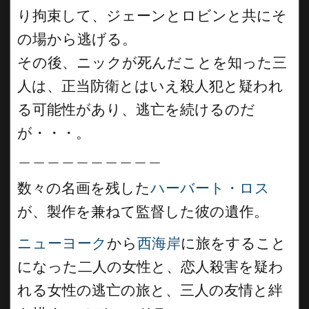
り拘束して、ジェーンとロビンと共にそ
の場から逃げる。
その後、ニックが死んだことを知った三
人は、正当防衛とはいえ殺人犯と疑われ
る可能性があり、逃亡を続けるのだ
が・・・。
＿＿＿＿＿＿＿＿＿＿
数々の名画を残した
ハーバート・ロス
が、製作を兼ねて監督した彼の遺作。
ニューヨーク
から
西海岸
に旅をすること
になった二人の女性と、恋人殺害を疑わ
れる女性の逃亡の旅と、三人の友情と絆