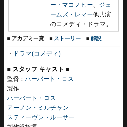
ー・マコノヒー
、
ジェ
ームズ・レマー
他共演
のコメディ・ドラマ。
■
アカデミー賞
■
ストーリー
■
解説
・
ドラマ(コメディ)
■
スタッフ キャスト
■
監督：
ハーバート・ロス
製作
ハーバート・ロス
アーノン・ミルチャン
スティーヴン・ルーサー