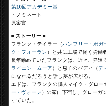
第10回アカデミー賞
・ノミネート
原案賞
■
ストーリー
■
フランク・テイラー（
ハンフリー・ボガ
ク・フォーラン
）と共に工場で働く労働
長年勤めていたフランクは、近々、昇進
ライエン＝ムーア
）と息子のバディ（
デ
になれるだろうと話し夢が広がる。
エドは、フランクの隣人マイク・グロー
ー・ヴォーン
）の家に下宿し、グローガ
っていた。