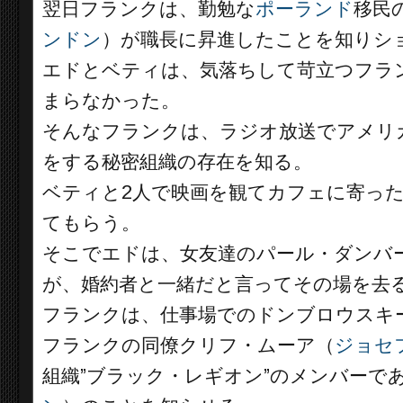
翌日フランクは、勤勉な
ポーランド
移民
ンドン
）が職長に昇進したことを知りシ
エドとベティは、気落ちして苛立つフラ
まらなかった。
そんなフランクは、ラジオ放送でアメリ
をする秘密組織の存在を知る。
ベティと2人で映画を観てカフェに寄っ
てもらう。
そこでエドは、女友達のパール・ダンバ
が、婚約者と一緒だと言ってその場を去
フランクは、仕事場でのドンブロウスキ
フランクの同僚クリフ・ムーア（
ジョセ
組織”ブラック・レギオン”のメンバーで