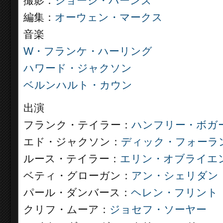
撮影：
ジョージ・バーンズ
編集：
オーウェン・マークス
音楽
W・フランケ・ハーリング
ハワード・ジャクソン
ベルンハルト・カウン
出演
フランク・テイラー：
ハンフリー・ボガ
エド・ジャクソン：
ディック・フォーラ
ルース・テイラー：
エリン・オブライエ
ベティ・グローガン：
アン・シェリダン
パール・ダンバース：
ヘレン・フリント
クリフ・ムーア：
ジョセフ・ソーヤー