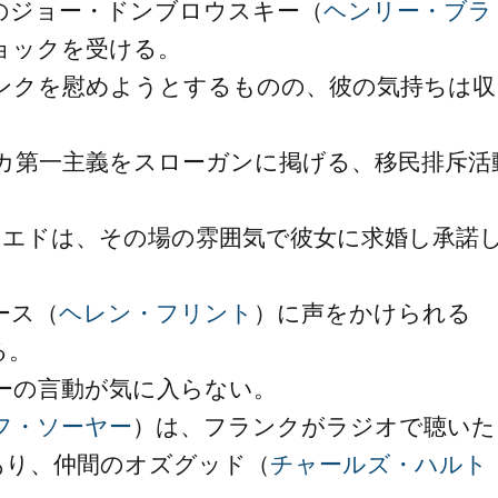
のジョー・ドンブロウスキー（
ヘンリー・ブラ
ョックを受ける。
ンクを慰めようとするものの、彼の気持ちは収
カ第一主義をスローガンに掲げる、移民排斥活
たエドは、その場の雰囲気で彼女に求婚し承諾
ース（
ヘレン・フリント
）に声をかけられる
る。
ーの言動が気に入らない。
フ・ソーヤー
）は、フランクがラジオで聴いた
あり、仲間のオズグッド（
チャールズ・ハルト