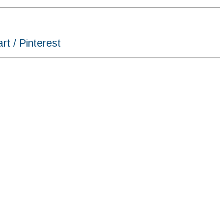
 Pinterest
）