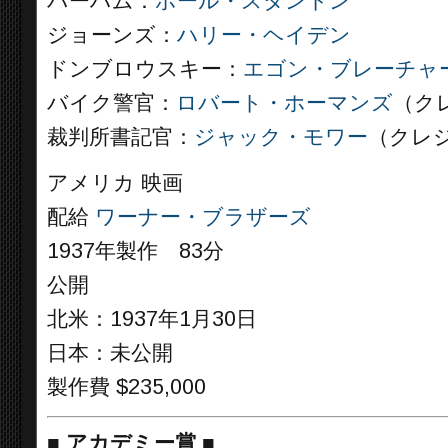
バーハム：
ポール・スタントン
ジョーンズ：
ハリー・ヘイデン
ドンブロウスキー：
エゴン・ブレーチャ
バイク警官：
ロバート・ホーマンズ
（ク
裁判所書記官：
ジャック・モワー
（クレ
アメリカ 映画
配給
ワーナー・ブラザーズ
1937年製作 83分
公開
北米：1937年1月30日
日本：未公開
製作費 $235,000
■
アカデミー賞
■