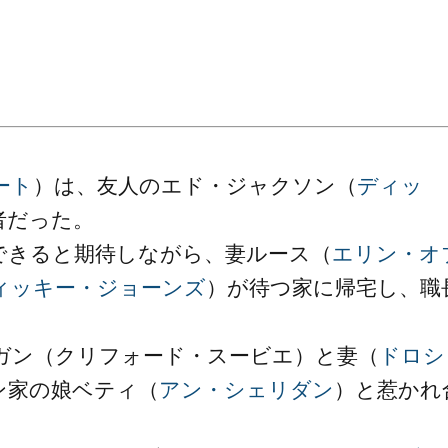
ート
）は、友人のエド・ジャクソン（
ディッ
者だった。
できると期待しながら、妻ルース（
エリン・オ
ィッキー・ジョーンズ
）が待つ家に帰宅し、職
ガン（クリフォード・スービエ）と妻（
ドロシ
ン家の娘ベティ（
アン・シェリダン
）と惹かれ