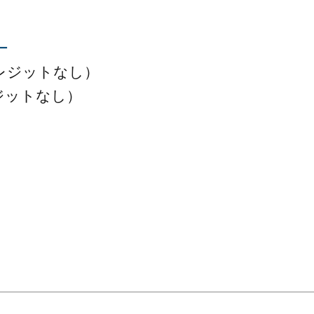
ー
レジットなし）
ジットなし）