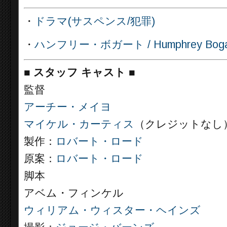
・
ドラマ(サスペンス/犯罪)
・
ハンフリー・ボガート / Humphrey Bogart /
■
スタッフ キャスト
■
監督
アーチー・メイヨ
マイケル・カーティス
（クレジットなし
製作：
ロバート・ロード
原案：
ロバート・ロード
脚本
アベム・フィンケル
ウィリアム・ウィスター・ヘインズ