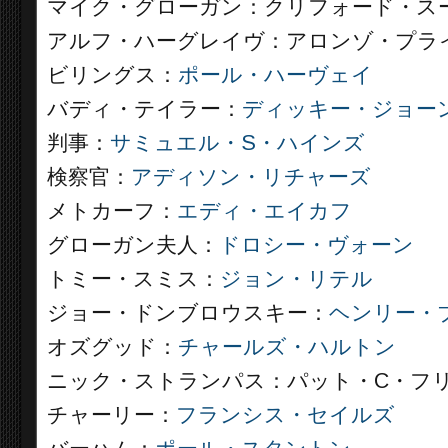
マイク・グローガン：クリフォード・ス
アルフ・ハーグレイヴ：アロンゾ・プラ
ビリングス：
ポール・ハーヴェイ
バディ・テイラー：
ディッキー・ジョー
判事：
サミュエル・S・ハインズ
検察官：
アディソン・リチャーズ
メトカーフ：
エディ・エイカフ
グローガン夫人：
ドロシー・ヴォーン
トミー・スミス：
ジョン・リテル
ジョー・ドンブロウスキー：
ヘンリー・
オズグッド：
チャールズ・ハルトン
ニック・ストランパス：パット・C・フ
チャーリー：
フランシス・セイルズ