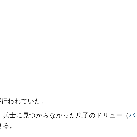
。
が行われていた。
、兵士に見つからなかった息子のドリュー（
バ
せる。