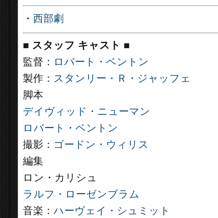
・
西部劇
■
スタッフ キャスト
■
監督：
ロバート・ベントン
製作：
スタンリー・Ｒ・ジャッフェ
脚本
デイヴィッド・ニューマン
ロバート・ベントン
撮影：
ゴードン・ウィリス
編集
ロン・カリシュ
ラルフ・ローゼンブラム
音楽：
ハーヴェイ・シュミット