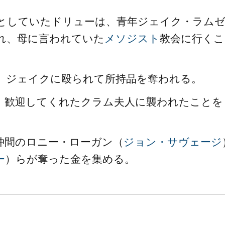
としていたドリューは、青年ジェイク・ラム
れ、母に言われていた
メソジスト
教会に行くこ
、ジェイクに殴られて所持品を奪われる。
、歓迎してくれたクラム夫人に襲われたことを
仲間のロニー・ローガン（
ジョン・サヴェージ
ー
）らが奪った金を集める。