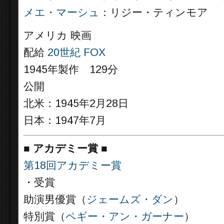
メエ・マーシュ
：リジー・ティンモア
アメリカ 映画
配給
20世紀 FOX
1945年製作 129分
公開
北米：1945年2月28日
日本：1947年7月
■
アカデミー賞 ■
第18回アカデミー賞
・受賞
助演男優賞（
ジェームズ・ダン
）
特別賞（
ペギー・アン・ガーナー
）