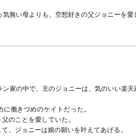
っ気無い母よりも、空想好きの父ジョニーを愛
ラン家の中で、主のジョニーは、気のいい楽天
めに働きづめのケイトだった。
き父のことを愛していた。
して、ジョニーは娘の願いを叶えてあげる。