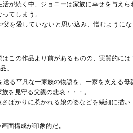
生活が続く中、ジョニーは家族に幸せを与えら
なってしまう。
や父を愛していないと思い込み、憎むようにな
際はこの作品より前があるものの、実質的には
作品。
を送る平凡な一家族の物語を、一家を支える母
家族を見守る父親の悲哀・・・。
放さばかりに惹かれる娘の姿などを繊細に描い
い画面構成が印象的だ。