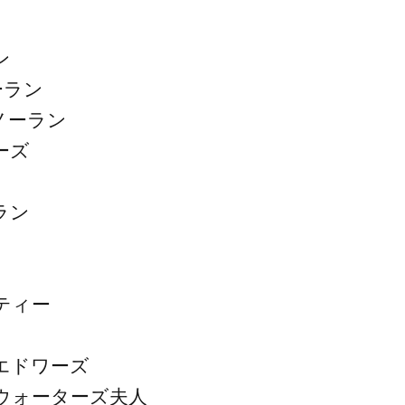
ン
ーラン
ノーラン
ーズ
ラン
ティー
エドワーズ
ウォーターズ夫人