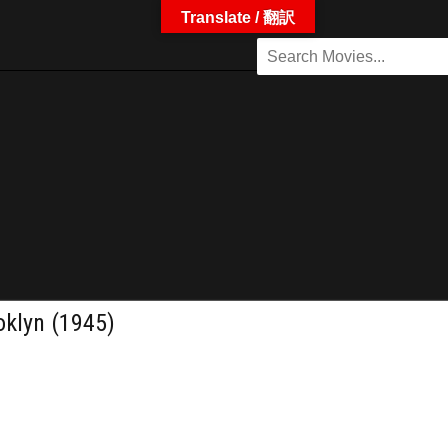
Translate / 翻訳
yn (1945)