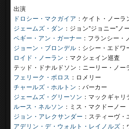
出演
ドロシー・マクガイア
：ケイト・ノーラ
ジェームズ・ダン
：ジョン”ジョニー”ノ
ペギー・アン・ガーナー
：フランシー・
ジョーン・ブロンデル
：シシー・エドワ
ロイド・ノーラン
：マクシェイン巡査
テッド・ドナルドソン：ニーリー・ノー
フェリーク・ボロス
：ロメリー
チャールズ・ホルトン
：バーカー
ジェームズ・グリーソン
：マックギャリ
ルース・ネルソン
：ミス・マクドーノー
ジョン・アレクサンダー
：スティーヴ・
アデリン・デ・ウォルト・レイノルズ
：