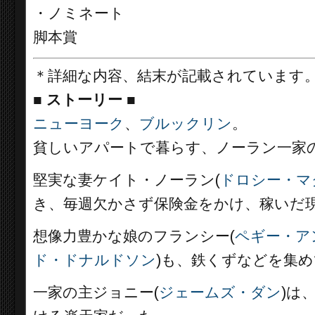
・ノミネート
脚本賞
＊詳細な内容、結末が記載されています
■
ストーリー ■
ニューヨーク
、
ブルックリン
。
貧しいアパートで暮らす、ノーラン一家
堅実な妻ケイト・ノーラン(
ドロシー・マ
き、毎週欠かさず保険金をかけ、稼いだ
想像力豊かな娘のフランシー(
ペギー・ア
ド・ドナルドソン
)も、鉄くずなどを集
一家の主ジョニー(
ジェームズ・ダン
)は