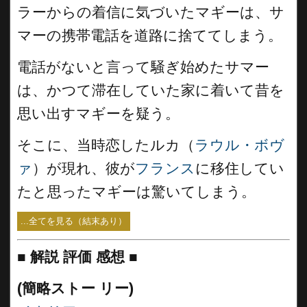
ラーからの着信に気づいたマギーは、サ
マーの携帯電話を道路に捨ててしまう。
電話がないと言って騒ぎ始めたサマー
は、かつて滞在していた家に着いて昔を
思い出すマギーを疑う。
そこに、当時恋したルカ（
ラウル・ボヴ
ァ
）が現れ、彼が
フランス
に移住してい
たと思ったマギーは驚いてしまう。
...全てを見る（結末あり）
■
解説 評価 感想
■
(簡略ストー リー)