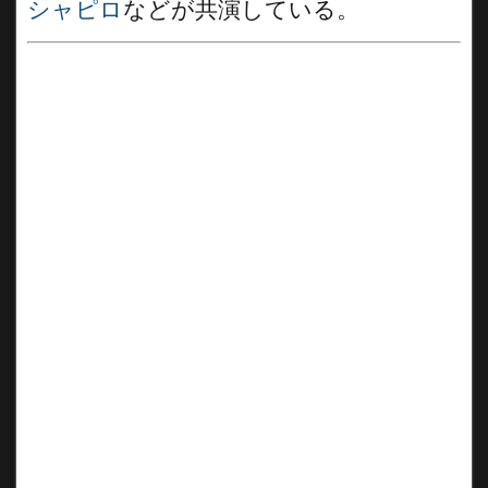
シャピロ
などが共演している。