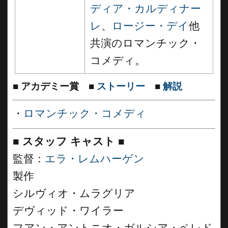
ディア・カルディナー
レ
、
ロージー・デイ
他
共演のロマンチック・
コメディ。
■
アカデミー賞
■
ストーリー
■
解説
・
ロマンチック・コメディ
■
スタッフ キャスト
■
監督：
エラ・レムハーゲン
製作
シルヴィオ・ムラグリア
デヴィッド・ワイラー