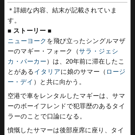
＊詳細な内容、結末が記載されていま
す。
■
ストーリー
■
ニューヨーク
を飛び立ったシングルマザ
ーのマギー・フォーク（
サラ・ジェシ
カ・パーカー
）は、20年前に滞在したこ
とがある
イタリア
に娘のサマー（
ロージ
ー・デイ
）と共に向かう。
空港で車をレンタルしたマギーは、サマ
ーのボーイフレンドで犯罪歴のあるタイ
ラーのことで口論になる。
憤慨したサマーは後部座席に座り、タイ