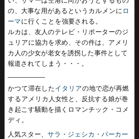
い、サマーは空港に向かおうとするもの
の、大事な用があるというカルメンに
ロ
ーマ
に行くことを強要される。
ルカは、友人のテレビ・リポーターのジ
ュリアに協力を求め、その件は、アメリ
カ人の少女が老女を誘拐した事件として
報道されてしまう・・・。
__________
かつて滞在した
イタリア
の地で恋が再燃
するアメリカ人女性と、反抗する娘が巻
き起こす騒動を描くロマンチック・コメ
ディ。
人気スター、
サラ・ジェシカ・パーカー