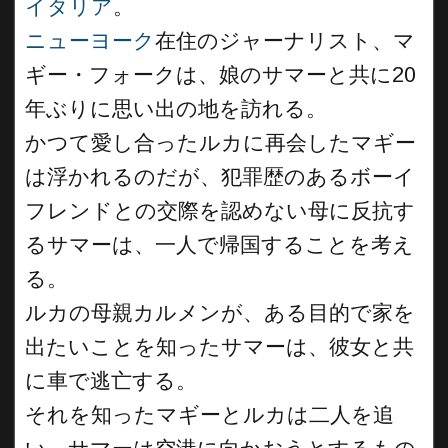
イタリア
。
ニューヨーク
在住のジャーナリスト、マ
ギー・フォークは、娘のサマーと共に20
年ぶりに思い出の地を訪れる。
かつて愛し合ったルカに再会したマギー
は浮かれるのだが、犯罪歴のあるボーイ
フレンドとの交際を認めない母に反抗す
るサマーは、一人で帰国することを考え
る。
ルカの母親カルメンが、ある目的で家を
出たいことを知ったサマーは、彼女と共
に車で逃亡する。
それを知ったマギーとルカは二人を追