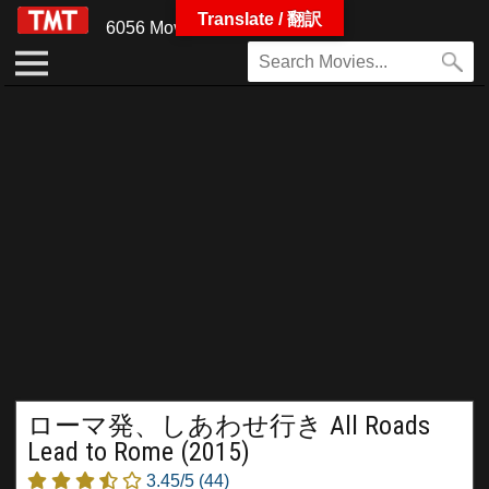
Translate / 翻訳
6056 Movies
ローマ発、しあわせ行き All Roads
Lead to Rome (2015)
3.45/5
(44)