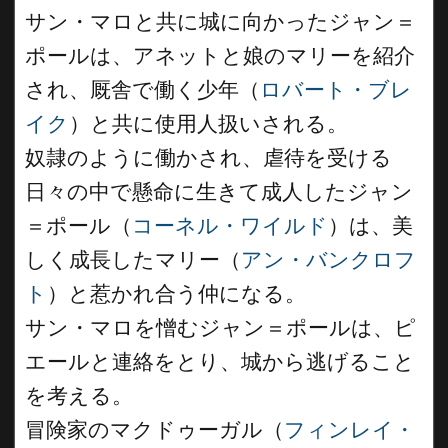
サン・マロと共に城に向かったジャン＝
ポールは、アネットと娘のマリーを紹介
され、厩舎で働く少年（
ロバート・ブレ
イク
）と共に使用人扱いされる。
奴隷のように働かされ、虐待を受ける
日々の中で懸命に生きて成人したジャン
＝ポール（
コーネル・ワイルド
）は、美
しく成長したマリー（
アン・バンクロフ
ト
）と惹かれ合う仲になる。
サン・マロを憎むジャン＝ポールは、ピ
エールと連絡をとり、城から逃げること
を考える。
冒険家のマクドゥーガル（
フィンレイ・