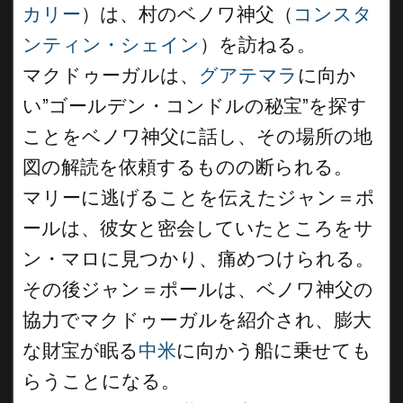
カリー
）は、村のベノワ神父（
コンスタ
ンティン・シェイン
）を訪ねる。
マクドゥーガルは、
グアテマラ
に向か
い”ゴールデン・コンドルの秘宝”を探す
ことをベノワ神父に話し、その場所の地
図の解読を依頼するものの断られる。
マリーに逃げることを伝えたジャン＝ポ
ールは、彼女と密会していたところをサ
ン・マロに見つかり、痛めつけられる。
その後ジャン＝ポールは、ベノワ神父の
協力でマクドゥーガルを紹介され、膨大
な財宝が眠る
中米
に向かう船に乗せても
らうことになる。