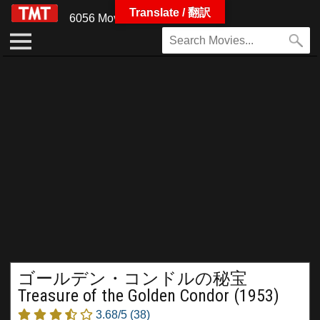
Translate / 翻訳
6056 Movies
ゴールデン・コンドルの秘宝
Treasure of the Golden Condor (1953)
3.68/5
(38)