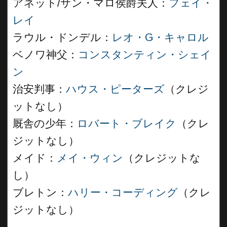
アネット/サン・マロ侯爵夫人：
フェイ・
レイ
ラウル・ドンデル：
レオ・G・キャロル
ベノワ神父：
コンスタンティン・シェイ
ン
治安判事：
ハウス・ピーターズ
（クレジ
ットなし）
厩舎の少年：
ロバート・ブレイク
（クレ
ジットなし）
メイド：
メイ・ウィン
（クレジットな
し）
ブレトン：
ハリー・コーディング
（クレ
ジットなし）