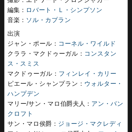
撮影：エドワード・クロンジャガー
編集：
ロバート・Ｌ・シンプソン
音楽：
ソル・カプラン
出演
ジャン・ポール：
コーネル・ワイルド
クララ・マクドゥーガル：
コンスタン
ス・スミス
マクドゥーガル：
フィンレイ・カリー
ピエール・シャンプラン：
ウォルター・
ハンプデン
マリー/サン・マロ伯爵夫人：
アン・バン
クロフト
サン・マロ侯爵：
ジョージ・マクレディ