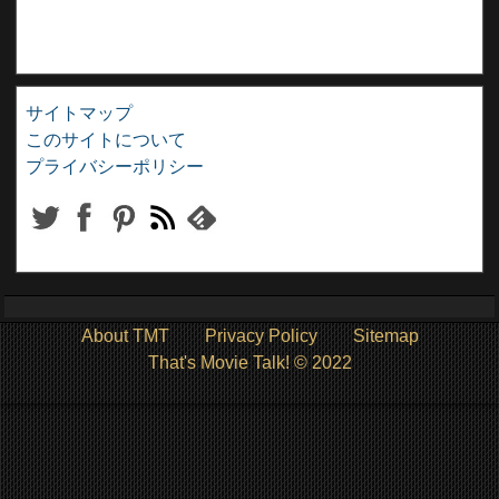
サイトマップ
このサイトについて
プライバシーポリシー
About TMT
Privacy Policy
Sitemap
That's Movie Talk! © 2022