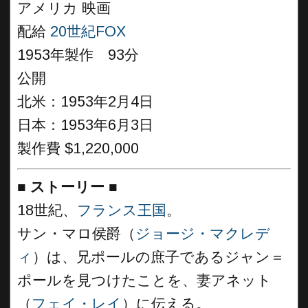
アメリカ 映画
配給
20世紀FOX
1953年製作 93分
公開
北米：1953年2月4日
日本：1953年6月3日
製作費 $1,220,000
■
ストーリー
■
18世紀、
フランス王国
。
サン・マロ侯爵（
ジョージ・マクレデ
ィ
）は、兄ポールの庶子であるジャン＝
ポールを見つけたことを、妻アネット
（
フェイ・レイ
）に伝える。