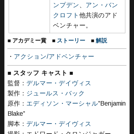
ンプデン
、
アン・バン
クロフト
他共演のアド
ベンチャー。
■
アカデミー賞
■
ストーリー
■
解説
・
アクション/アドベンチャー
■
スタッフ キャスト
■
監督：
デルマー・デイヴィス
製作：
ジュールス・バック
原作：
エディソン・マーシャル
”Benjamin
Blake”
脚本：
デルマー・デイヴィス