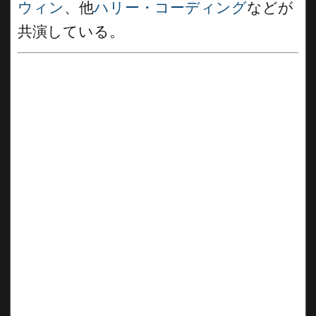
ウィン
、他
ハリー・コーディング
などが
共演している。