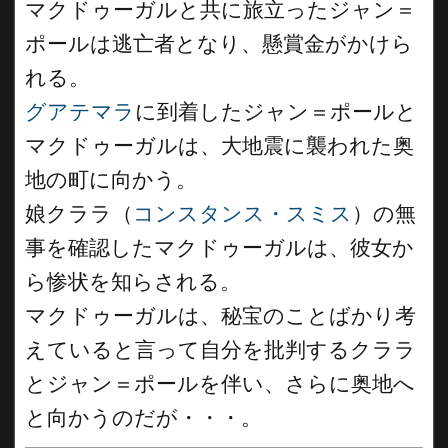
マクドゥーガルと共に旅立ったジャン＝
ポールは逃亡者となり、懸賞金がかけら
れる。
グアテマラ
に到着したジャン＝ポールと
マクドゥーガルは、大地震に襲われた奥
地の町に向かう。
娘クララ（
コンスタンス・スミス
）の無
事を確認したマクドゥーガルは、彼女か
ら惨状を知らされる。
マクドゥーガルは、秘宝のことばかり考
えていると言って自分を批判するクララ
とジャン＝ポールを伴い、さらに奥地へ
と向かうのだが・・・。