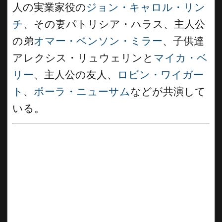
人の実業家役の
ジョン・キャロル・リン
チ
、その妻パトリシア・ハラス、主人公
の弟
オマー・ベンソン・ミラー
、子供達
アレクシス・リュウェリンと
マイカ・ベ
リー
、主人公の友人、
ロビン・ワイガー
ト
、
ポーラ・ニューサム
などが共演して
いる。