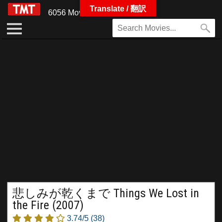
Translate / 翻訳
6056 Movies
悲しみが乾くまで Things We Lost in
the Fire (2007)
3.74/5
(38)