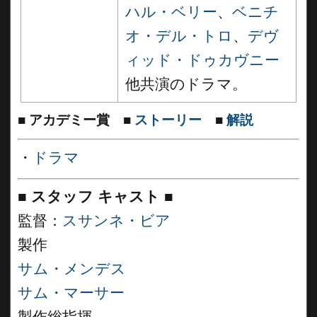
ハル・ベリー
、
ベニチ
オ・デル・トロ
、
デヴ
ィッド・ドゥカヴニー
他共演のドラマ。
■
アカデミー賞
■
ストーリー
■
解説
・
ドラマ
■
スタッフ キャスト
■
監督：
スサンネ・ビア
製作
サム・メンデス
サム・マーサー